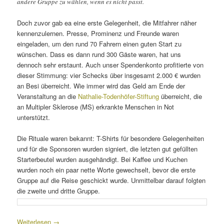
andere Gruppe zu wählen, wenn es nicht passt.
Doch zuvor gab ea eine erste Gelegenheit, die Mitfahrer näher
kennenzulernen. Presse, Prominenz und Freunde waren
eingeladen, um den rund 70 Fahrern einen guten Start zu
wünschen. Dass es dann rund 300 Gäste waren, hat uns
dennoch sehr erstaunt. Auch unser Spendenkonto profitierte von
dieser Stimmung: vier Schecks über insgesamt 2.000 € wurden
an Besi überreicht. Wie immer wird das Geld am Ende der
Veranstaltung an die
Nathalie-Todenhöfer-Stiftung
überreicht, die
an Multipler Sklerose (MS) erkrankte Menschen in Not
unterstützt.
Die Rituale waren bekannt: T-Shirts für besondere Gelegenheiten
und für die Sponsoren wurden signiert, die letzten gut gefüllten
Starterbeutel wurden ausgehändigt. Bei Kaffee und Kuchen
wurden noch ein paar nette Worte gewechselt, bevor die erste
Gruppe auf die Reise geschickt wurde. Unmittelbar darauf folgten
die zweite und dritte Gruppe.
Weiterlesen
→