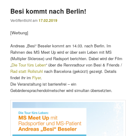
Besi kommt nach Berlin!
Veröffentlicht am
17.02.2019
[Werbung]
Andreas „Besi“ Beseler kommt am 14.03. nach Berlin. Im
Rahmen des MS Meet Up wird er über sein Leben mit MS
(Multipler Sklerose) und Radsport berichten. Dabei wird der Film
„
Die Tour fürs Leben
“ über die Rennradtour von Besi & Friends /
Rad statt Rollstuhl
nach Barcelona (gekürzt) gezeigt. Details
findet ihr im
Flyer
.
Die Veranstaltung ist barrierefrei – ein
Gebärdensprachendolmetscher wird simultan übersetzten.