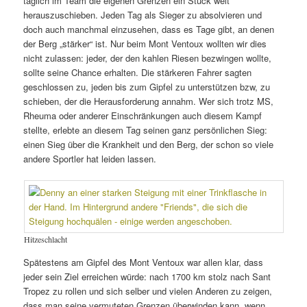
täglich im Team die eigenen Grenzen ein Stück weit
herauszuschieben. Jeden Tag als Sieger zu absolvieren und
doch auch manchmal einzusehen, dass es Tage gibt, an denen
der Berg „stärker“ ist. Nur beim Mont Ventoux wollten wir dies
nicht zulassen: jeder, der den kahlen Riesen bezwingen wollte,
sollte seine Chance erhalten. Die stärkeren Fahrer sagten
geschlossen zu, jeden bis zum Gipfel zu unterstützen bzw, zu
schieben, der die Herausforderung annahm. Wer sich trotz MS,
Rheuma oder anderer Einschränkungen auch diesem Kampf
stellte, erlebte an diesem Tag seinen ganz persönlichen Sieg:
einen Sieg über die Krankheit und den Berg, der schon so viele
andere Sportler hat leiden lassen.
Hitzeschlacht
Spätestens am Gipfel des Mont Ventoux war allen klar, dass
jeder sein Ziel erreichen würde: nach 1700 km stolz nach Sant
Tropez zu rollen und sich selber und vielen Anderen zu zeigen,
dass man seine vermuteten Grenzen überwinden kann, wenn