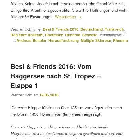
Aix-les-Bains. Jede/r brachte seine persönliche Geschichte mit,
Einige ihre Krankheitsgeschichte, Viele ihre Hoffnungen und wohl
Alle große Erwartungen.
Weiterlesen
→
Veröffentlicht unter
Besi & Friends 2016
,
Deutschland
,
Frankreich
,
Rad statt Rollstuhl
,
Radreisen
,
Rennrad
,
Schweiz
|
Verschlagwortet
mit
Andreas Beseler
,
Herausforderung
,
Multiple Sklerose
,
Rheuma
Besi & Friends 2016: Vom
Baggersee nach St. Tropez –
Etappe 1
Veröffentlicht am
19.06.2016
Die erste Etappe führte uns über 135 km von Jügesheim nach
Heilbronn. 1450 Höhenmeter (hm) waren angesagt:
Die erste Etappe ist nicht zu schwer und bildet eine ideale
Möglichkeit, sich an das Gruppentempo zu gewöhnen und ggf. eine