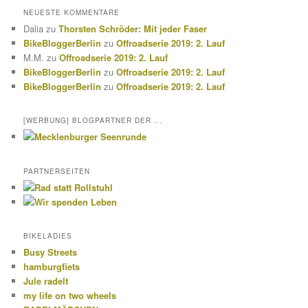
NEUESTE KOMMENTARE
Dalia
zu
Thorsten Schröder: Mit jeder Faser
BikeBloggerBerlin
zu
Offroadserie 2019: 2. Lauf
M.M.
zu
Offroadserie 2019: 2. Lauf
BikeBloggerBerlin
zu
Offroadserie 2019: 2. Lauf
BikeBloggerBerlin
zu
Offroadserie 2019: 2. Lauf
[WERBUNG] BLOGPARTNER DER ...
PARTNERSEITEN
BIKELADIES
Busy Streets
hamburgfiets
Jule radelt
my life on two wheels