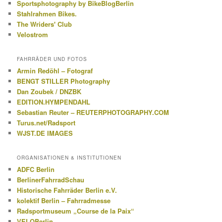
Sportsphotography by BikeBlogBerlin
Stahlrahmen Bikes.
The Wriders' Club
Velostrom
FAHRRÄDER UND FOTOS
Armin Redöhl – Fotograf
BENGT STILLER Photography
Dan Zoubek / DNZBK
EDITION.HYMPENDAHL
Sebastian Reuter – REUTERPHOTOGRAPHY.COM
Turus.net/Radsport
WJST.DE IMAGES
ORGANISATIONEN & INSTITUTIONEN
ADFC Berlin
BerlinerFahrradSchau
Historische Fahrräder Berlin e.V.
kolektif Berlin – Fahrradmesse
Radsportmuseum „Course de la Paix“
VELOBerlin