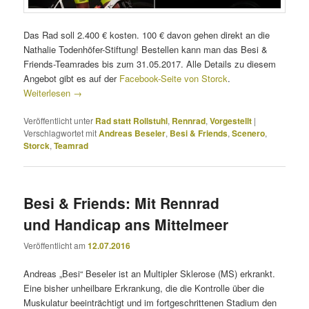
Das Rad soll 2.400 € kosten. 100 € davon gehen direkt an die
Nathalie Todenhöfer-Stiftung! Bestellen kann man das Besi &
Friends-Teamrades bis zum 31.05.2017. Alle Details zu diesem
Angebot gibt es auf der
Facebook-Seite von Storck
.
Weiterlesen
→
Veröffentlicht unter
Rad statt Rollstuhl
,
Rennrad
,
Vorgestellt
|
Verschlagwortet mit
Andreas Beseler
,
Besi & Friends
,
Scenero
,
Storck
,
Teamrad
Besi & Friends: Mit Rennrad
und Handicap ans Mittelmeer
Veröffentlicht am
12.07.2016
Andreas „Besi“ Beseler ist an Multipler Sklerose (MS) erkrankt.
Eine bisher unheilbare Erkrankung, die die Kontrolle über die
Muskulatur beeinträchtigt und im fortgeschrittenen Stadium den