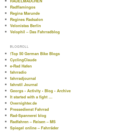
RADELMÄDCHEN
Radflamingos
Regina Marunde
Regines Radsalon
Velonistas Berlin
Velophil – Das Fahrradblog
BLOGROLL
!Top 50 German Bike Blogs
CyclingClaude
e-Rad Hafen
fahrradio
fahrradjournal
fahrstil Journal
Georgs • Activity • Blog • Archive
It started with a fight …
Overnighter.de
Pressedienst Fahrrad
Rad-Spannerei blog
Radfahren – Reisen – MS
Spiegel online – Fahrräder