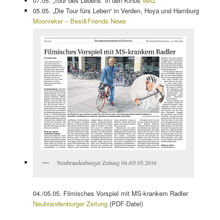
07.05. „Tour des Lebens“ in den Kinos
WAZ
05.05. „Die Tour fürs Leben“ in Verden, Hoya und Hamburg
Moonreker – Besi&Friends News
Neubrandenburger Zeitung 04./05.05.2016
04./05.05. Filmisches Vorspiel mit MS-krankem Radler
Neubrandenburger Zeitung
(PDF-Datei)