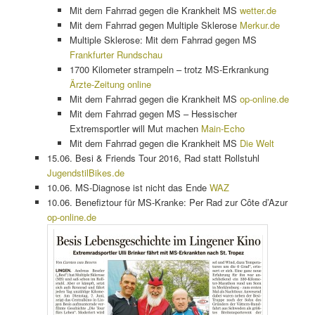
Mit dem Fahrrad gegen die Krankheit MS
wetter.de
Mit dem Fahrrad gegen Multiple Sklerose
Merkur.de
Multiple Sklerose: Mit dem Fahrrad gegen MS
Frankfurter Rundschau
1700 Kilometer strampeln – trotz MS-Erkrankung
Ärzte-Zeitung online
Mit dem Fahrrad gegen die Krankheit MS
op-online.de
Mit dem Fahrrad gegen MS – Hessischer
Extremsportler will Mut machen
Main-Echo
Mit dem Fahrrad gegen die Krankheit MS
Die Welt
15.06. Besi & Friends Tour 2016, Rad statt Rollstuhl
JugendstilBikes.de
10.06. MS-Diagnose ist nicht das Ende
WAZ
10.06. Benefiztour für MS-Kranke: Per Rad zur Côte d’Azur
op-online.de