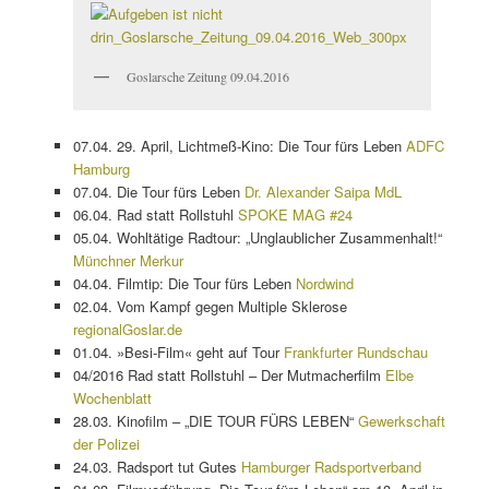
Goslarsche Zeitung 09.04.2016
07.04. 29. April, Lichtmeß-Kino: Die Tour fürs Leben
ADFC
Hamburg
07.04. Die Tour fürs Leben
Dr. Alexander Saipa MdL
06.04. Rad statt Rollstuhl
SPOKE MAG #24
05.04. Wohltätige Radtour: „Unglaublicher Zusammenhalt!“
Münchner Merkur
04.04. Filmtip: Die Tour fürs Leben
Nordwind
02.04. Vom Kampf gegen Multiple Sklerose
regionalGoslar.de
01.04. »Besi-Film« geht auf Tour
Frankfurter Rundschau
04/2016 Rad statt Rollstuhl – Der Mutmacherfilm
Elbe
Wochenblatt
28.03. Kinofilm – „DIE TOUR FÜRS LEBEN“
Gewerkschaft
der Polizei
24.03. Radsport tut Gutes
Hamburger Radsportverband