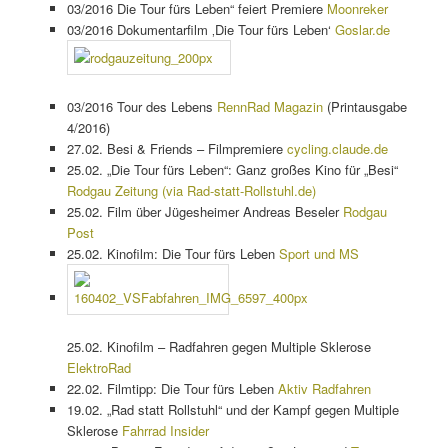
03/2016 Die Tour fürs Leben“ feiert Premiere
Moonreker
03/2016 Dokumentarfilm ‚Die Tour fürs Leben‘
Goslar.de
03/2016 Tour des Lebens
RennRad Magazin
(Printausgabe
4/2016)
27.02. Besi & Friends – Filmpremiere
cycling.claude.de
25.02. „Die Tour fürs Leben“: Ganz großes Kino für „Besi“
Rodgau Zeitung (via Rad-statt-Rollstuhl.de)
25.02. Film über Jügesheimer Andreas Beseler
Rodgau
Post
25.02. Kinofilm: Die Tour fürs Leben
Sport und MS
25.02. Kinofilm – Radfahren gegen Multiple Sklerose
ElektroRad
22.02. Filmtipp: Die Tour fürs Leben
Aktiv Radfahren
19.02. „Rad statt Rollstuhl“ und der Kampf gegen Multiple
Sklerose
Fahrrad Insider