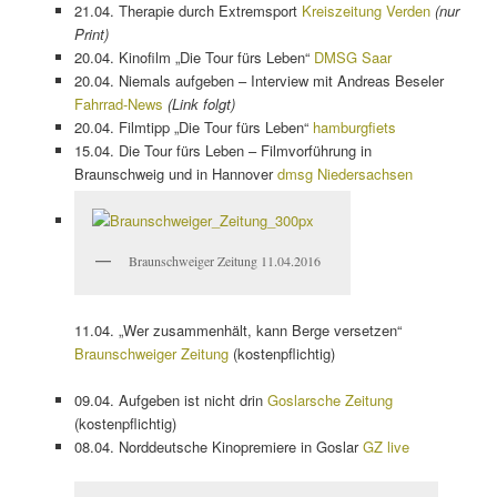
21.04. Therapie durch Extremsport
Kreiszeitung Verden
(nur
Print)
20.04. Kinofilm „Die Tour fürs Leben“
DMSG Saar
20.04. Niemals aufgeben – Interview mit Andreas Beseler
Fahrrad-News
(Link folgt)
20.04. Filmtipp „Die Tour fürs Leben“
hamburgfiets
15.04. Die Tour fürs Leben – Filmvorführung in
Braunschweig und in Hannover
dmsg Niedersachsen
Braunschweiger Zeitung 11.04.2016
11.04. „Wer zusammenhält, kann Berge versetzen“
Braunschweiger Zeitung
(kostenpflichtig)
09.04. Aufgeben ist nicht drin
Goslarsche Zeitung
(kostenpflichtig)
08.04. Norddeutsche Kinopremiere in Goslar
GZ live