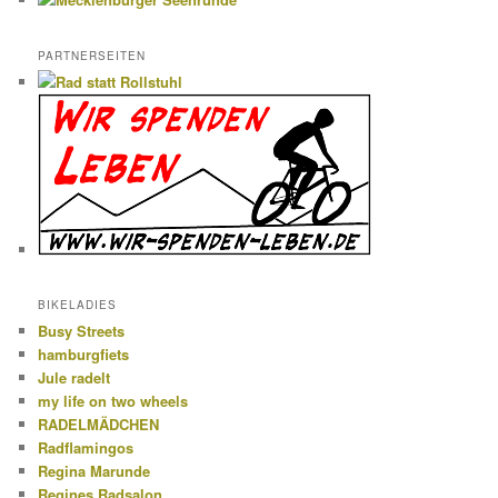
PARTNERSEITEN
BIKELADIES
Busy Streets
hamburgfiets
Jule radelt
my life on two wheels
RADELMÄDCHEN
Radflamingos
Regina Marunde
Regines Radsalon