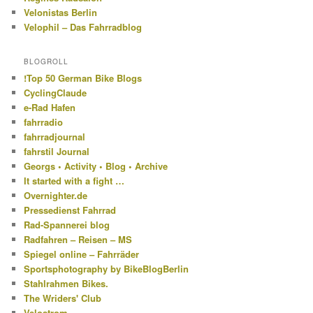
Velonistas Berlin
Velophil – Das Fahrradblog
BLOGROLL
!Top 50 German Bike Blogs
CyclingClaude
e-Rad Hafen
fahrradio
fahrradjournal
fahrstil Journal
Georgs • Activity • Blog • Archive
It started with a fight …
Overnighter.de
Pressedienst Fahrrad
Rad-Spannerei blog
Radfahren – Reisen – MS
Spiegel online – Fahrräder
Sportsphotography by BikeBlogBerlin
Stahlrahmen Bikes.
The Wriders' Club
Velostrom