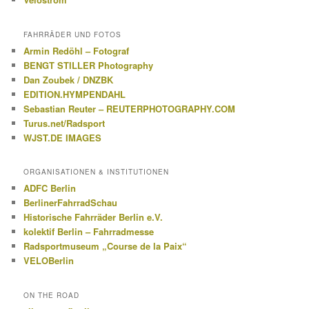
FAHRRÄDER UND FOTOS
Armin Redöhl – Fotograf
BENGT STILLER Photography
Dan Zoubek / DNZBK
EDITION.HYMPENDAHL
Sebastian Reuter – REUTERPHOTOGRAPHY.COM
Turus.net/Radsport
WJST.DE IMAGES
ORGANISATIONEN & INSTITUTIONEN
ADFC Berlin
BerlinerFahrradSchau
Historische Fahrräder Berlin e.V.
kolektif Berlin – Fahrradmesse
Radsportmuseum „Course de la Paix“
VELOBerlin
ON THE ROAD