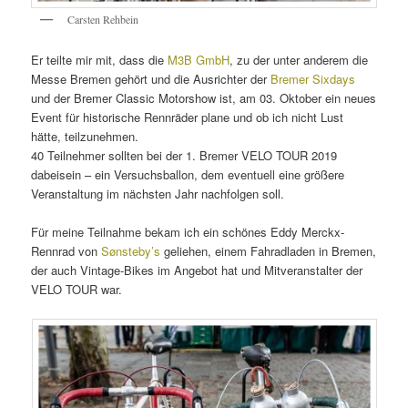
Carsten Rehbein
Er teilte mir mit, dass die
M3B GmbH
, zu der unter anderem die
Messe Bremen gehört und die Ausrichter der
Bremer Sixdays
und der Bremer Classic Motorshow ist, am 03. Oktober ein neues
Event für historische Rennräder plane und ob ich nicht Lust
hätte, teilzunehmen.
40 Teilnehmer sollten bei der 1. Bremer VELO TOUR 2019
dabeisein – ein Versuchsballon, dem eventuell eine größere
Veranstaltung im nächsten Jahr nachfolgen soll.
Für meine Teilnahme bekam ich ein schönes Eddy Merckx-
Rennrad von
Sønsteby’s
geliehen, einem Fahradladen in Bremen,
der auch Vintage-Bikes im Angebot hat und Mitveranstalter der
VELO TOUR war.