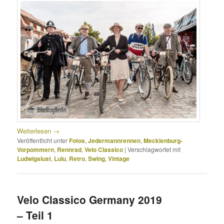
Weiterlesen
→
Veröffentlicht unter
Fotos
,
Jedermannrennen
,
Mecklenburg-
Vorpommern
,
Rennrad
,
Velo Classico
|
Verschlagwortet mit
Ludwigslust
,
Lulu
,
Retro
,
Swing
,
Vintage
Velo Classico Germany 2019
– Teil 1