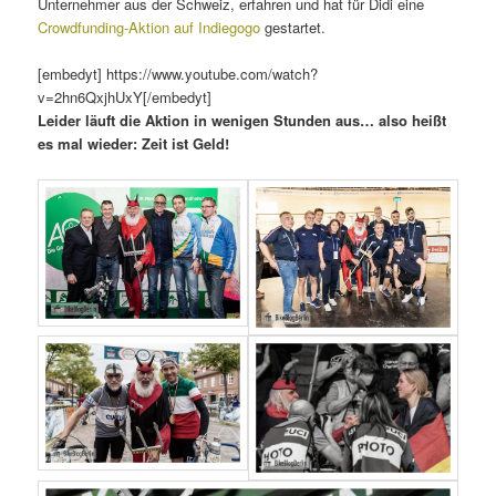
Unternehmer aus der Schweiz, erfahren und hat für Didi eine
Crowdfunding-Aktion auf Indiegogo
gestartet.
[embedyt] https://www.youtube.com/watch?
v=2hn6QxjhUxY[/embedyt]
Leider läuft die Aktion in wenigen Stunden aus… also heißt
es mal wieder: Zeit ist Geld!