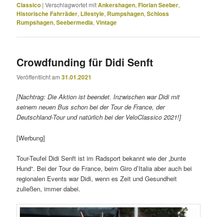
Classico
|
Verschlagwortet mit
Ankershagen
,
Florian Seeber
,
Historische Fahrräder
,
Lifestyle
,
Rumpshagen
,
Schloss
Rumpshagen
,
Seebermedia
,
Vintage
Crowdfunding für Didi Senft
Veröffentlicht am
31.01.2021
[Nachtrag: Die Aktion ist beendet. Inzwischen war Didi mit
seinem neuen Bus schon bei der Tour de France, der
Deutschland-Tour und natürlich bei der VeloClassico 2021!]
[Werbung]
Tour-Teufel Didi Senft ist im Radsport bekannt wie der „bunte
Hund“. Bei der Tour de France, beim Giro d’Italia aber auch bei
regionalen Events war Didi, wenn es Zeit und Gesundheit
zuließen, immer dabei.