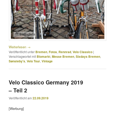
Weiterlesen
→
Veröffentlicht unter
Bremen
,
Fotos
,
Rennrad
,
Velo Classico
|
Verschlagwortet mit
Biomarkt
,
Messe Bremen
,
Sixdays Bremen
,
Sønsteby's
,
Velo Tour
,
Vintage
Velo Classico Germany 2019
– Teil 2
Veröffentlicht am
22.09.2019
[Werbung]