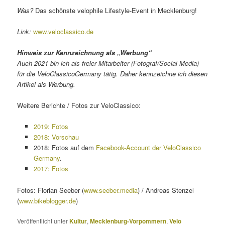
Was?
Das schönste velophile Lifestyle-Event in Mecklenburg!
Link:
www.veloclassico.de
Hinweis zur Kennzeichnung als „Werbung“
Auch 2021 bin ich als freier Mitarbeiter (Fotograf/Social Media)
für die VeloClassicoGermany tätig. Daher kennzeichne ich diesen
Artikel als Werbung.
Weitere Berichte / Fotos zur VeloClassico:
2019: Fotos
2018: Vorschau
2018: Fotos auf dem
Facebook-Account der VeloClassico
Germany
.
2017: Fotos
Fotos: Florian Seeber (
www.seeber.media
) / Andreas Stenzel
(
www.bikeblogger.de
)
Veröffentlicht unter
Kultur
,
Mecklenburg-Vorpommern
,
Velo