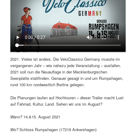
2021. Vieles ist anders. Die VeloClassico Germany musste im
vergangenen Jahr – wie nahezu jede Veranstaltung – ausfallen.
2021 soll nun die Neuauflage in der Mecklenburgischen
Seenplatte stattfinden. Genauer gesagt in und um Rumpshagen,
rund 100 km nordwestlich Berlins gelegen.
Die Planungen laufen auf Hochtouren – dieser Trailer macht Lust
auf Fahrrad, Kultur, Land. Sehen wir uns im August?
Wann?
14.&15. August 2021
Wo?
Schloss Rumpshagen (17219 Ankershagen)