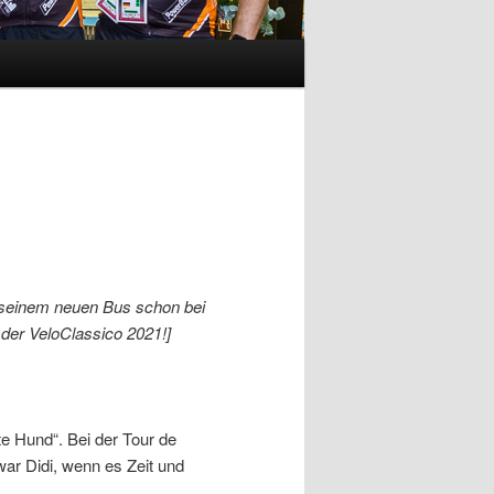
t seinem neuen Bus schon bei
 der VeloClassico 2021!]
te Hund“. Bei der Tour de
war Didi, wenn es Zeit und