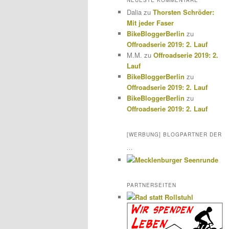
NEUESTE KOMMENTARE
Dalia
zu
Thorsten Schröder:
Mit jeder Faser
BikeBloggerBerlin
zu
Offroadserie 2019: 2. Lauf
M.M.
zu
Offroadserie 2019: 2.
Lauf
BikeBloggerBerlin
zu
Offroadserie 2019: 2. Lauf
BikeBloggerBerlin
zu
Offroadserie 2019: 2. Lauf
[WERBUNG] BLOGPARTNER DER
...
PARTNERSEITEN