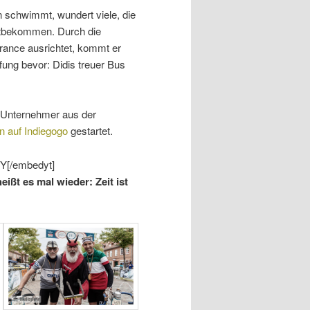
rn schwimmt, wundert viele, die
itbekommen. Durch die
France ausrichtet, kommt er
fung bevor: Didis treuer Bus
 Unternehmer aus der
n auf Indiegogo
gestartet.
Y[/embedyt]
ißt es mal wieder: Zeit ist