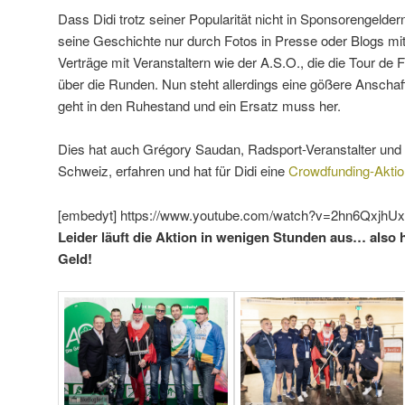
Dass Didi trotz seiner Popularität nicht in Sponsorengelde
seine Geschichte nur durch Fotos in Presse oder Blogs m
Verträge mit Veranstaltern wie der A.S.O., die die Tour de 
über die Runden. Nun steht allerdings eine gößere Anschaf
geht in den Ruhestand und ein Ersatz muss her.
Dies hat auch Grégory Saudan, Radsport-Veranstalter und
Schweiz, erfahren und hat für Didi eine
Crowdfunding-Aktio
[embedyt] https://www.youtube.com/watch?v=2hn6QxjhUx
Leider läuft die Aktion in wenigen Stunden aus… also he
Geld!