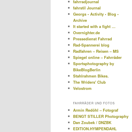
fahrradjournal
fahrstil Journal
Georgs • Activity • Blog •
Archive
It started with a fight …
Overnighter.de
Pressedienst Fahrrad
Rad-Spannerei blog
Radfahren – Reisen – MS
Spiegel online – Fahrräder
Sportsphotography by
BikeBlogBerlin
Stahlrahmen Bikes.
The Wriders' Club
Velostrom
FAHRRÄDER UND FOTOS
Armin Redöhl – Fotograf
BENGT STILLER Photography
Dan Zoubek / DNZBK
EDITION.HYMPENDAHL