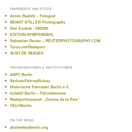
FAHRRÄDER UND FOTOS
Armin Redöhl – Fotograf
BENGT STILLER Photography
Dan Zoubek / DNZBK
EDITION.HYMPENDAHL
Sebastian Reuter – REUTERPHOTOGRAPHY.COM
Turus.net/Radsport
WJST.DE IMAGES
ORGANISATIONEN & INSTITUTIONEN
ADFC Berlin
BerlinerFahrradSchau
Historische Fahrräder Berlin e.V.
kolektif Berlin – Fahrradmesse
Radsportmuseum „Course de la Paix“
VELOBerlin
ON THE ROAD
allstreetsofberlin.org