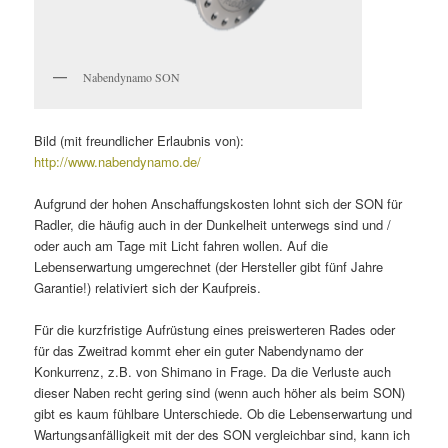
Nabendynamo SON
Bild (mit freundlicher Erlaubnis von):
http://www.nabendynamo.de/
Aufgrund der hohen Anschaffungskosten lohnt sich der SON für
Radler, die häufig auch in der Dunkelheit unterwegs sind und /
oder auch am Tage mit Licht fahren wollen. Auf die
Lebenserwartung umgerechnet (der Hersteller gibt fünf Jahre
Garantie!) relativiert sich der Kaufpreis.
Für die kurzfristige Aufrüstung eines preiswerteren Rades oder
für das Zweitrad kommt eher ein guter Nabendynamo der
Konkurrenz, z.B. von Shimano in Frage. Da die Verluste auch
dieser Naben recht gering sind (wenn auch höher als beim SON)
gibt es kaum fühlbare Unterschiede. Ob die Lebenserwartung und
Wartungsanfälligkeit mit der des SON vergleichbar sind, kann ich