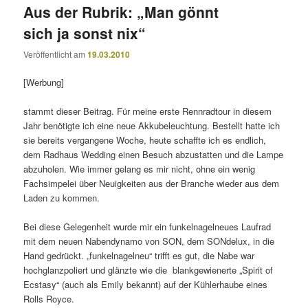
Aus der Rubrik: „Man gönnt
sich ja sonst nix“
Veröffentlicht am
19.03.2010
[Werbung]
stammt dieser Beitrag. Für meine erste Rennradtour in diesem
Jahr benötigte ich eine neue Akkubeleuchtung. Bestellt hatte ich
sie bereits vergangene Woche, heute schaffte ich es endlich,
dem Radhaus Wedding einen Besuch abzustatten und die Lampe
abzuholen. Wie immer gelang es mir nicht, ohne ein wenig
Fachsimpelei über Neuigkeiten aus der Branche wieder aus dem
Laden zu kommen.
Bei diese Gelegenheit wurde mir ein funkelnagelneues Laufrad
mit dem neuen Nabendynamo von SON, dem SONdelux, in die
Hand gedrückt. „funkelnagelneu“ trifft es gut, die Nabe war
hochglanzpoliert und glänzte wie die blankgewienerte „Spirit of
Ecstasy“ (auch als Emily bekannt) auf der Kühlerhaube eines
Rolls Royce.