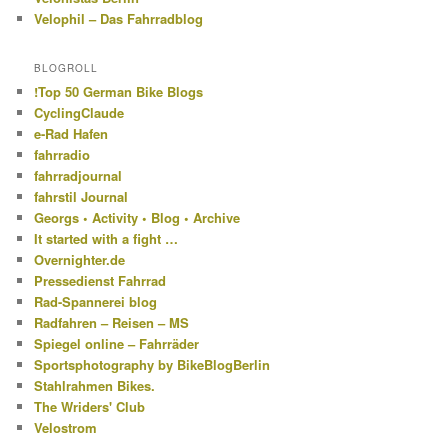
Velophil – Das Fahrradblog
BLOGROLL
!Top 50 German Bike Blogs
CyclingClaude
e-Rad Hafen
fahrradio
fahrradjournal
fahrstil Journal
Georgs • Activity • Blog • Archive
It started with a fight …
Overnighter.de
Pressedienst Fahrrad
Rad-Spannerei blog
Radfahren – Reisen – MS
Spiegel online – Fahrräder
Sportsphotography by BikeBlogBerlin
Stahlrahmen Bikes.
The Wriders' Club
Velostrom