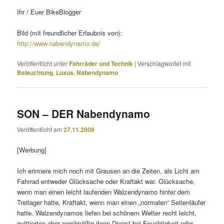
Ihr / Euer BikeBlogger
Bild (mit freundlicher Erlaubnis von):
http://www.nabendynamo.de/
Veröffentlicht unter
Fahrräder und Technik
|
Verschlagwortet mit
Beleuchtung
,
Luxus
,
Nabendynamo
SON – DER Nabendynamo
Veröffentlicht am
27.11.2009
[Werbung]
Ich erinnere mich noch mit Grausen an die Zeiten, als Licht am
Fahrrad entweder Glücksache oder Kraftakt war. Glücksache,
wenn man einen leicht laufenden Walzendynamo hinter dem
Tretlager hatte, Kraftakt, wenn man einen „normalen“ Seitenläufer
hatte. Walzendynamos liefen bei schönem Wetter recht leicht,
quittierten aber regelmäßig ihren Dienst bei Feuchtigkeit oder