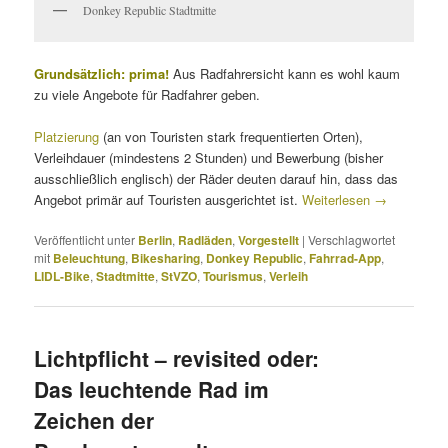
Donkey Republic Stadtmitte
Grundsätzlich: prima!
Aus Radfahrersicht kann es wohl kaum
zu viele Angebote für Radfahrer geben.
Platzierung
(an von Touristen stark frequentierten Orten),
Verleihdauer (mindestens 2 Stunden) und Bewerbung (bisher
ausschließlich englisch) der Räder deuten darauf hin, dass das
Angebot primär auf Touristen ausgerichtet ist.
Weiterlesen
→
Veröffentlicht unter
Berlin
,
Radläden
,
Vorgestellt
|
Verschlagwortet
mit
Beleuchtung
,
Bikesharing
,
Donkey Republic
,
Fahrrad-App
,
LIDL-Bike
,
Stadtmitte
,
StVZO
,
Tourismus
,
Verleih
Lichtpflicht – revisited oder:
Das leuchtende Rad im
Zeichen der