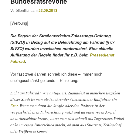
Bundesratsrevolte
Veröffentlicht am
23.09.2013
[Werbung]
Die Regeln der Straßenverkehrs-Zulassungs-Ordnung
(StVZO) in Bezug auf die Beleuchtung am Fahrrad (§ 67
StVZO) wurden inzwischen modernisiert. Eine aktuelle
Auflistung der Regeln findet ihr z.B. beim
Pressedienst
Fahrrad
.
Vor fast zwei Jahren schrieb ich diese – immer noch
uneingeschränkt geltende – Einleitung:
Licht am Fahrrad? Wie antiquiert. Zumindest in manchen Bezirken
dieser Stadt ist man als leuchtender / beleuchteter Radfahrer ein
Exot
. Wenn man dann die Straße oder den Radweg in der
vorgeschriebenen Fahrtrichtung nutzt und an einer roten Ampel
unvorhersehbar bremst, outet man sich schnell als Zugereister. Wobei
es kaum einen Unterschied macht, ob man aus Stuttgart, Zehlendorf
oder Weißensee kommt.