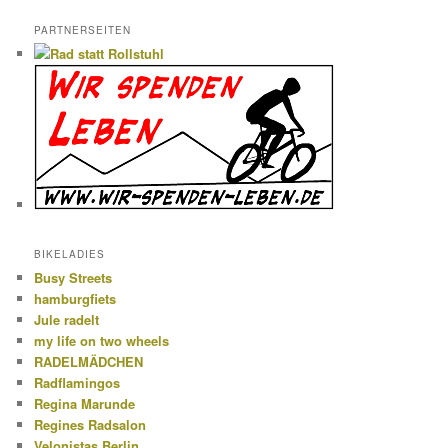
PARTNERSEITEN
BIKELADIES
Busy Streets
hamburgfiets
Jule radelt
my life on two wheels
RADELMÄDCHEN
Radflamingos
Regina Marunde
Regines Radsalon
Velonistas Berlin