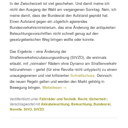
In der Zwischenzeit ist viel geschehen. Und damit meine ich
nicht den Ausgang der Wahl am vergangenen Sonntag. Nein, ich
meine damit, dass der Bundesrat den Aufstand geprobt hat.
Einen Aufstand gegen ein zögerlich agierendes
Bundesverkehrsministerium, das eine Änderung der antiquierten
Beleuchtungsvorschriften nicht schnell genug auf den
gesetzgeberischen Weg bringen wollte oder konnte.
Das Ergebnis – eine Änderung der
Straßenverkehrszulassungsordnung (StVZO), die erstmals
erlaubt, mit „normalen“ Rädern ohne Dynamo am Straßenverkehr
teilzunehmen – geriet (für eine Revolte nicht untypisch) zu einem
unausgegorenen und viel kritisierten
Schnellschuss
. Dennoch:
die neuen Regeln gelten und werden den Markt gehörig in
Bewegung bringen.
Weiterlesen
→
Veröffentlicht unter
Fahrräder und Technik
,
Recht
,
Sicherheit
|
Verschlagwortet mit
Akkubeleuchtung
,
Beleuchtung
,
Bundesrat
,
Novelle
,
StVO
,
StVZO