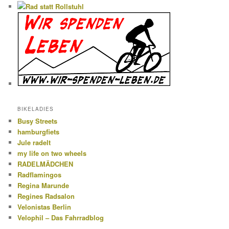
BIKELADIES
Busy Streets
hamburgfiets
Jule radelt
my life on two wheels
RADELMÄDCHEN
Radflamingos
Regina Marunde
Regines Radsalon
Velonistas Berlin
Velophil – Das Fahrradblog