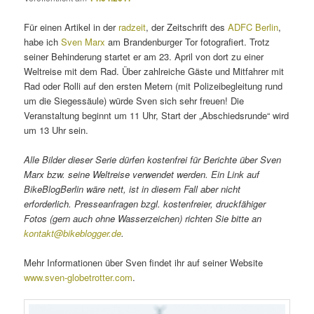
Für einen Artikel in der
radzeit
, der Zeitschrift des
ADFC Berlin
,
habe ich
Sven Marx
am Brandenburger Tor fotografiert. Trotz
seiner Behinderung startet er am 23. April von dort zu einer
Weltreise mit dem Rad. Über zahlreiche Gäste und Mitfahrer mit
Rad oder Rolli auf den ersten Metern (mit Polizeibegleitung rund
um die Siegessäule) würde Sven sich sehr freuen! Die
Veranstaltung beginnt um 11 Uhr, Start der „Abschiedsrunde“ wird
um 13 Uhr sein.
Alle Bilder dieser Serie dürfen kostenfrei für Berichte über Sven
Marx bzw. seine Weltreise verwendet werden. Ein Link auf
BikeBlogBerlin wäre nett, ist in diesem Fall aber nicht
erforderlich. Presseanfragen bzgl. kostenfreier, druckfähiger
Fotos (gern auch ohne Wasserzeichen) richten Sie bitte an
kontakt@bikeblogger.de
.
Mehr Informationen über Sven findet ihr auf seiner Website
www.sven-globetrotter.com
.