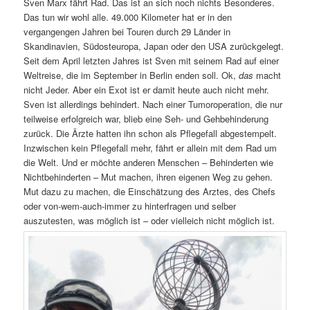
Sven Marx fährt Rad. Das ist an sich noch nichts Besonderes.
Das tun wir wohl alle. 49.000 Kilometer hat er in den
vergangengen Jahren bei Touren durch 29 Länder in
Skandinavien, Südosteuropa, Japan oder den USA zurückgelegt.
Seit dem April letzten Jahres ist Sven mit seinem Rad auf einer
Weltreise, die im September in Berlin enden soll. Ok,
das
macht
nicht Jeder. Aber ein Exot ist er damit heute auch nicht mehr.
Sven ist allerdings behindert. Nach einer Tumoroperation, die nur
teilweise erfolgreich war, blieb eine Seh- und Gehbehinderung
zurück. Die Ärzte hatten ihn schon als Pflegefall abgestempelt.
Inzwischen kein Pflegefall mehr, fährt er allein mit dem Rad um
die Welt. Und er möchte anderen Menschen – Behinderten wie
Nichtbehinderten – Mut machen, ihren eigenen Weg zu gehen.
Mut dazu zu machen, die Einschätzung des Arztes, des Chefs
oder von-wem-auch-immer zu hinterfragen und selber
auszutesten, was möglich ist – oder vielleich nicht möglich ist.