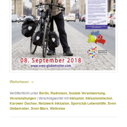
Weiterlesen
→
Veröffentlicht unter
Berlin
,
Radreisen
,
Soziale Verantwortung
,
Veranstaltungen
|
Verschlagwortet mit
Inklusion
,
Inklusionsfackel
,
Karower Dachse
,
Netzwerk Inklusion
,
Sportclub Lebenshilfe
,
Sven
Globetrotter
,
Sven Marx
,
Weltreise