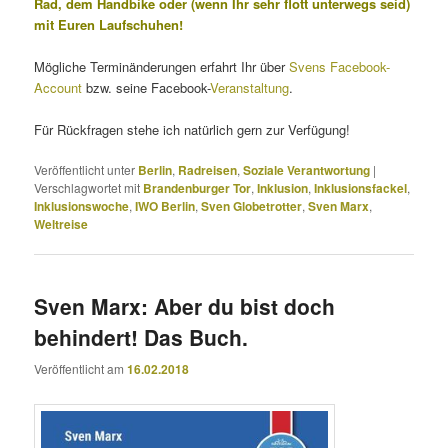
Rad, dem Handbike oder (wenn Ihr sehr flott unterwegs seid)
mit Euren Laufschuhen!
Mögliche Terminänderungen erfahrt Ihr über
Svens Facebook-
Account
bzw. seine Facebook-
Veranstaltung
.
Für Rückfragen stehe ich natürlich gern zur Verfügung!
Veröffentlicht unter
Berlin
,
Radreisen
,
Soziale Verantwortung
|
Verschlagwortet mit
Brandenburger Tor
,
Inklusion
,
Inklusionsfackel
,
Inklusionswoche
,
IWO Berlin
,
Sven Globetrotter
,
Sven Marx
,
Weltreise
Sven Marx: Aber du bist doch
behindert! Das Buch.
Veröffentlicht am
16.02.2018