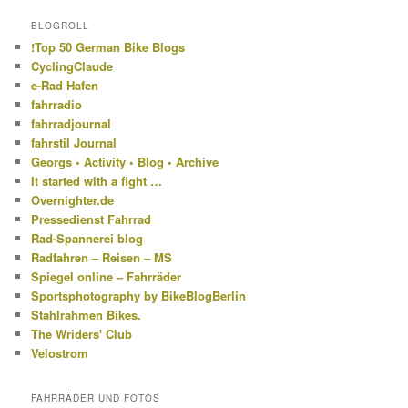
BLOGROLL
!Top 50 German Bike Blogs
CyclingClaude
e-Rad Hafen
fahrradio
fahrradjournal
fahrstil Journal
Georgs • Activity • Blog • Archive
It started with a fight …
Overnighter.de
Pressedienst Fahrrad
Rad-Spannerei blog
Radfahren – Reisen – MS
Spiegel online – Fahrräder
Sportsphotography by BikeBlogBerlin
Stahlrahmen Bikes.
The Wriders' Club
Velostrom
FAHRRÄDER UND FOTOS