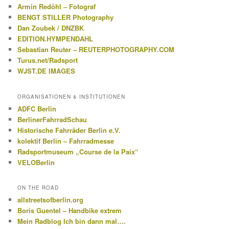
Armin Redöhl – Fotograf
BENGT STILLER Photography
Dan Zoubek / DNZBK
EDITION.HYMPENDAHL
Sebastian Reuter – REUTERPHOTOGRAPHY.COM
Turus.net/Radsport
WJST.DE IMAGES
ORGANISATIONEN & INSTITUTIONEN
ADFC Berlin
BerlinerFahrradSchau
Historische Fahrräder Berlin e.V.
kolektif Berlin – Fahrradmesse
Radsportmuseum „Course de la Paix“
VELOBerlin
ON THE ROAD
allstreetsofberlin.org
Boris Guentel – Handbike extrem
Mein Radblog Ich bin dann mal….