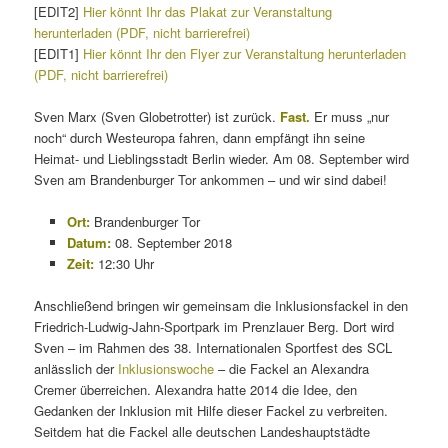
[EDIT2]
Hier könnt Ihr das Plakat zur Veranstaltung
herunterladen (PDF, nicht barrierefrei)
[EDIT1]
Hier könnt Ihr den Flyer zur Veranstaltung herunterladen
(PDF, nicht barrierefrei)
Sven Marx (Sven Globetrotter) ist zurück.
Fast.
Er muss „nur
noch“ durch Westeuropa fahren, dann empfängt ihn seine
Heimat- und Lieblingsstadt Berlin wieder. Am 08. September wird
Sven am Brandenburger Tor ankommen – und wir sind dabei!
Ort:
Brandenburger Tor
Datum:
08. September 2018
Zeit:
12:30 Uhr
Anschließend bringen wir gemeinsam die Inklusionsfackel in den
Friedrich-Ludwig-Jahn-Sportpark im Prenzlauer Berg. Dort wird
Sven – im Rahmen des 38. Internationalen Sportfest des SCL
anlässlich der
Inklusionswoche
– die Fackel an Alexandra
Cremer überreichen. Alexandra hatte 2014 die Idee, den
Gedanken der Inklusion mit Hilfe dieser Fackel zu verbreiten.
Seitdem hat die Fackel alle deutschen Landeshauptstädte