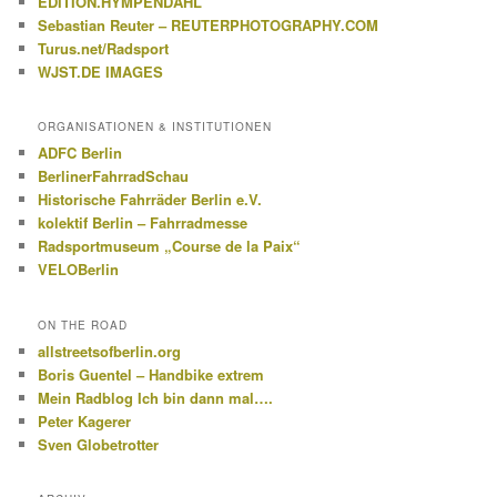
EDITION.HYMPENDAHL
Sebastian Reuter – REUTERPHOTOGRAPHY.COM
Turus.net/Radsport
WJST.DE IMAGES
ORGANISATIONEN & INSTITUTIONEN
ADFC Berlin
BerlinerFahrradSchau
Historische Fahrräder Berlin e.V.
kolektif Berlin – Fahrradmesse
Radsportmuseum „Course de la Paix“
VELOBerlin
ON THE ROAD
allstreetsofberlin.org
Boris Guentel – Handbike extrem
Mein Radblog Ich bin dann mal….
Peter Kagerer
Sven Globetrotter