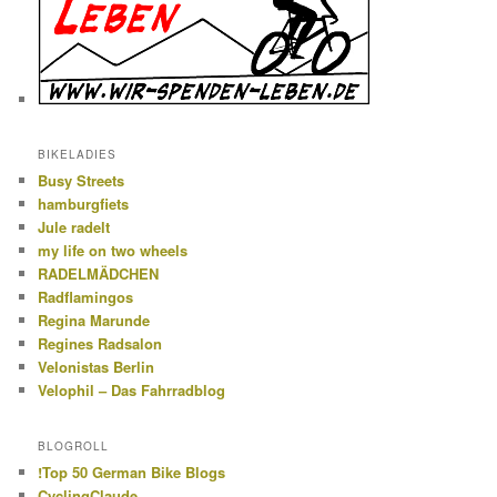
BIKELADIES
Busy Streets
hamburgfiets
Jule radelt
my life on two wheels
RADELMÄDCHEN
Radflamingos
Regina Marunde
Regines Radsalon
Velonistas Berlin
Velophil – Das Fahrradblog
BLOGROLL
!Top 50 German Bike Blogs
CyclingClaude