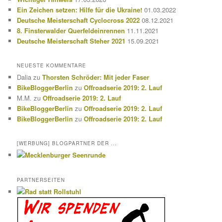
n
Ein Zeichen setzen: Hilfe für die Ukraine!
01.03.2022
Deutsche Meisterschaft Cyclocross 2022
08.12.2021
8. Finsterwalder Querfeldeinrennen
11.11.2021
Deutsche Meisterschaft Steher 2021
15.09.2021
NEUESTE KOMMENTARE
Dalia
zu
Thorsten Schröder: Mit jeder Faser
BikeBloggerBerlin
zu
Offroadserie 2019: 2. Lauf
M.M.
zu
Offroadserie 2019: 2. Lauf
BikeBloggerBerlin
zu
Offroadserie 2019: 2. Lauf
BikeBloggerBerlin
zu
Offroadserie 2019: 2. Lauf
[WERBUNG] BLOGPARTNER DER ...
PARTNERSEITEN