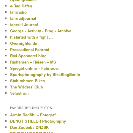
e-Rad Hafen
fahrradio
fahrradjournal
fahrstil Journal
Georgs • Activity • Blog • Archive
It started with a fight …
Overnighter.de
Pressedienst Fahrrad
Rad-Spannerei blog
Radfahren – Reisen – MS
Spiegel online – Fahrräder
Sportsphotography by BikeBlogBerlin
Stahlrahmen Bikes.
The Wriders' Club
Velostrom
FAHRRÄDER UND FOTOS
Armin Redöhl – Fotograf
BENGT STILLER Photography
Dan Zoubek / DNZBK