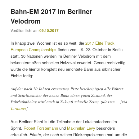
Bahn-EM 2017 im Berliner
Velodrom
Veröffentlicht am
09.10.2017
In knapp zwei Wochen ist es so weit: die
2017 Elite Track
European Championships
finden vom 19.-22. Oktober in Berlin
statt. 30 Nationen werden im Berliner Velodrom mit dem
bekanntermaßen schnellen Holzoval erwartet. Genau rechtzeitig
wurde die hierfür komplett neu errichtete Bahn aus sibirischer
Fichte fertig:
Auf der nach 20 Jahren erneuerten Piste bescheinigten alle Fahrer
und Schrittmacher der neuen Bahn einen guten Zustand, der
Fahrbahnbelag wird auch in Zukunft schnelle Zeiten zulassen … [via
Turus.net
]
Aus Berliner Sicht ist die Teilnahme der Lokalmatadoren im
Sprint,
Robert Förstemann
und
Maximilan Levy
besonders
erfreulich.
Förste
, der nach seinen Rückenproblemen hart um die