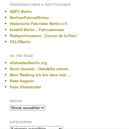
ORGANISATIONEN & INSTITUTIONEN
ADFC Berlin
BerlinerFahrradSchau
Historische Fahrräder Berlin e.V.
kolektif Berlin – Fahrradmesse
Radsportmuseum „Course de la Paix“
VELOBerlin
ON THE ROAD
allstreetsofberlin.org
Boris Guentel – Handbike extrem
Mein Radblog Ich bin dann mal….
Peter Kagerer
Sven Globetrotter
ARCHIV
Archiv
KATEGORIEN
Kategorien