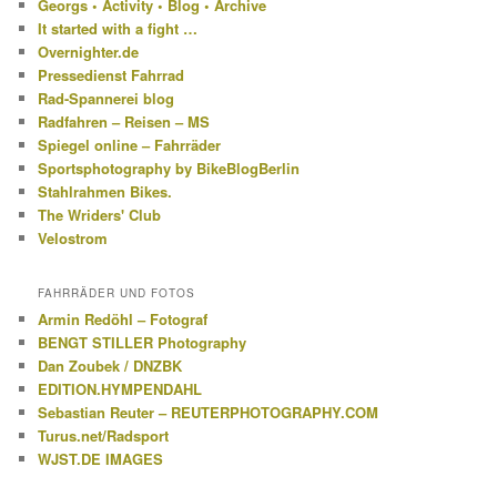
Georgs • Activity • Blog • Archive
It started with a fight …
Overnighter.de
Pressedienst Fahrrad
Rad-Spannerei blog
Radfahren – Reisen – MS
Spiegel online – Fahrräder
Sportsphotography by BikeBlogBerlin
Stahlrahmen Bikes.
The Wriders' Club
Velostrom
FAHRRÄDER UND FOTOS
Armin Redöhl – Fotograf
BENGT STILLER Photography
Dan Zoubek / DNZBK
EDITION.HYMPENDAHL
Sebastian Reuter – REUTERPHOTOGRAPHY.COM
Turus.net/Radsport
WJST.DE IMAGES