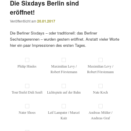
Die Sixdays Berlin sind
eröffnet!
Veröffentlicht am
20.01.2017
Die Berliner Sixdays – oder traditionell: das Berliner
Sechstagerennen – wurden gestern eröffnet. Anstatt vieler Worte
hier ein paar Impressionen des ersten Tages.
Philip Hindes
Maximilian Levy /
Maximilian Levy /
Robert Förstemann
Robert Förstemann
Tour-Teufel Didi Senft
Lichtspiele auf der Bahn
Nate Koch
Nater Shoes
Leif Lampater / Marcel
Andreas Müller /
Kalz
Andreas Graf