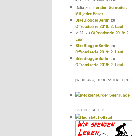
NEUESTE KOMMENTARE
Dalia
zu
Thorsten Schröder:
Mit jeder Faser
BikeBloggerBerlin
zu
Offroadserie 2019: 2. Lauf
M.M.
zu
Offroadserie 2019: 2.
Lauf
BikeBloggerBerlin
zu
Offroadserie 2019: 2. Lauf
BikeBloggerBerlin
zu
Offroadserie 2019: 2. Lauf
[WERBUNG] BLOGPARTNER DER
...
PARTNERSEITEN