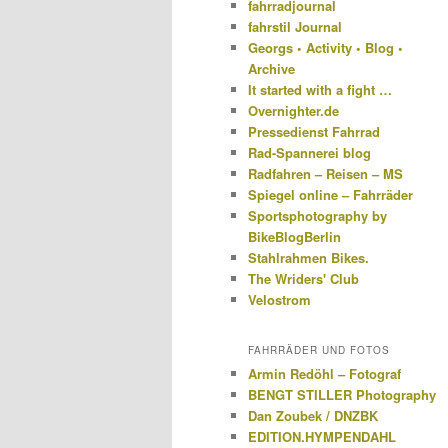
fahrradjournal
fahrstil Journal
Georgs • Activity • Blog •
Archive
It started with a fight …
Overnighter.de
Pressedienst Fahrrad
Rad-Spannerei blog
Radfahren – Reisen – MS
Spiegel online – Fahrräder
Sportsphotography by
BikeBlogBerlin
Stahlrahmen Bikes.
The Wriders' Club
Velostrom
FAHRRÄDER UND FOTOS
Armin Redöhl – Fotograf
BENGT STILLER Photography
Dan Zoubek / DNZBK
EDITION.HYMPENDAHL