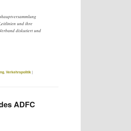
eshauptversammlung
Leitlinien und ihre
Verband diskutiert und
ung
,
Verkehrspolitik
|
e des ADFC