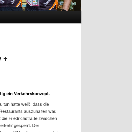
e +
tig ein Verkehrskonzept.
 tun hatte weiß, dass die
 Restaurants auszuhalten war.
t die Friedrichstraße zwischen
erkehr gesperrt. Der