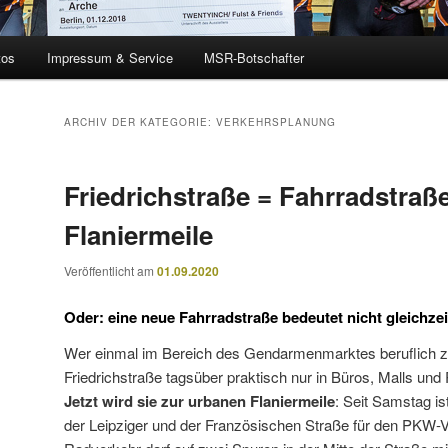
tos
Impressum & Service
MSR-Botschafter
ARCHIV DER KATEGORIE:
VERKEHRSPLANUNG
Friedrichstraße = Fahrradstraß
Flaniermeile
Veröffentlicht am
01.09.2020
Oder: eine neue Fahrradstraße bedeutet nicht gleichzei
Wer einmal im Bereich des Gendarmenmarktes beruflich zu
Friedrichstraße tagsüber praktisch nur in Büros, Malls und
Jetzt wird sie zur urbanen Flaniermeile
: Seit Samstag is
der Leipziger und der Französischen Straße für den PKW-V