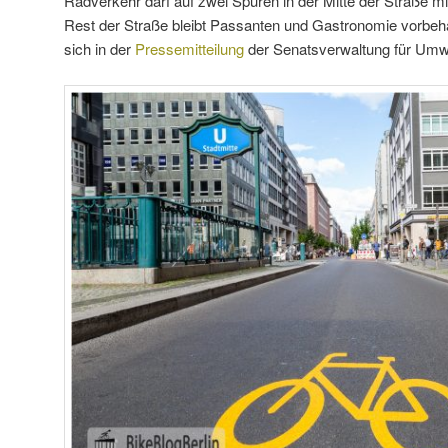
Radverkehr darf auf zwei Spuren in der Mitte der Straße m
Rest der Straße bleibt Passanten und Gastronomie vorbehal
sich in der
Pressemitteilung
der Senatsverwaltung für Umwe