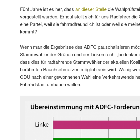
Fünf Jahre ist es her, dass
an dieser Stelle
die Wahlprüfste
vorgestellt wurden. Erneut stellt sich für uns Radfahrer di
eine Partei, weil sie fahrradfreundlich ist oder weil sie mei
kommt?
Wenn man die Ergebnisse des ADFC pauschalisieren möc
Stammwähler der Grünen und der Linken recht „bedenkenlo
dass dies für radfahrende Stammwähler der aktuellen Koali
berühmten Bauchschmerzen möglich sein wird. Wenig weis
CDU nach einer gewonnenen Wahl eine Verkehrswende herb
Fahrradstadt umbauen wollen.