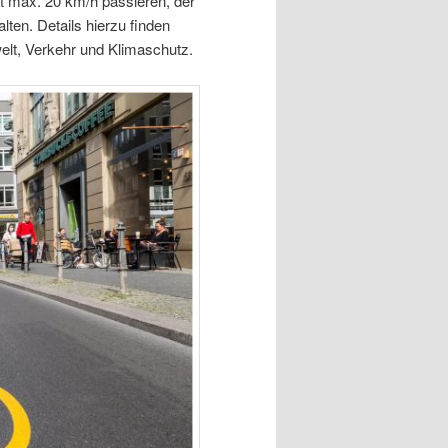
it max. 20 km/h passieren, der
ten. Details hierzu finden
lt, Verkehr und Klimaschutz.