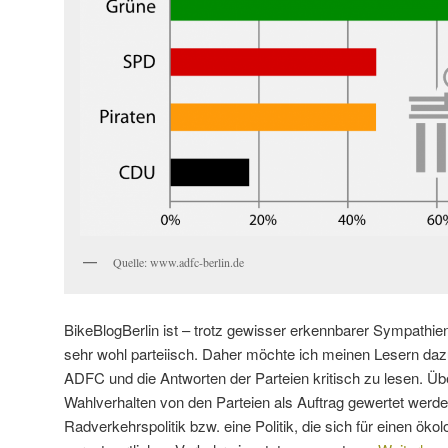
Quelle: www.adfc-berlin.de
BikeBlogBerlin ist – trotz gewisser erkennbarer Sympathien
sehr wohl parteiisch. Daher möchte ich meinen Lesern dazu
ADFC und die Antworten der Parteien kritisch zu lesen. Üb
Wahlverhalten von den Parteien als Auftrag gewertet werde
Radverkehrspolitik bzw. eine Politik, die sich für einen öko