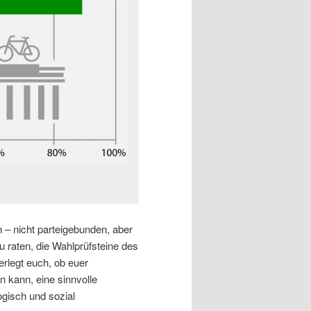
 – nicht parteigebunden, aber
 raten, die Wahlprüfsteine des
erlegt euch, ob euer
n kann, eine sinnvolle
logisch und sozial