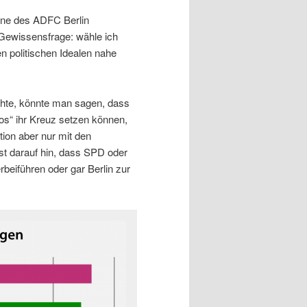
ine des ADFC Berlin
e Gewissensfrage: wähle ich
nen politischen Idealen nahe
hte, könnte man sagen, dass
s“ ihr Kreuz setzen können,
tion aber nur mit den
t darauf hin, dass SPD oder
eiführen oder gar Berlin zur