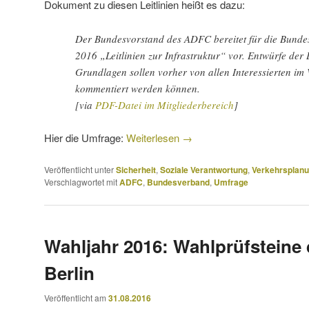
Dokument zu diesen Leitlinien heißt es dazu:
Der Bundesvorstand des ADFC bereitet für die Bund
2016 „Leitlinien zur Infrastruktur“ vor. Entwürfe der 
Grundlagen sollen vorher von allen Interessierten im 
kommentiert werden können.
[via
PDF-Datei im Mitgliederbereich
]
Hier die Umfrage:
Weiterlesen
→
Veröffentlicht unter
Sicherheit
,
Soziale Verantwortung
,
Verkehrsplan
Verschlagwortet mit
ADFC
,
Bundesverband
,
Umfrage
Wahljahr 2016: Wahlprüfstein
Berlin
Veröffentlicht am
31.08.2016