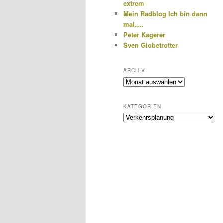
extrem
Mein Radblog Ich bin dann
mal….
Peter Kagerer
Sven Globetrotter
ARCHIV
Archiv
KATEGORIEN
Kategorien