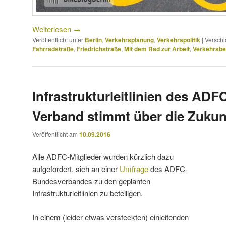
Weiterlesen
→
Veröffentlicht unter
Berlin
,
Verkehrsplanung
,
Verkehrspolitik
|
Verschl
Fahrradstraße
,
Friedrichstraße
,
Mit dem Rad zur Arbeit
,
Verkehrsbe
Infrastrukturleitlinien des ADFC
Verband stimmt über die Zukun
Veröffentlicht am
10.09.2016
Alle ADFC-Mitglieder wurden kürzlich dazu
aufgefordert, sich an einer
Umfrage
des ADFC-
Bundesverbandes zu den geplanten
Infrastrukturleitlinien zu beteiligen.
In einem (leider etwas versteckten) einleitenden