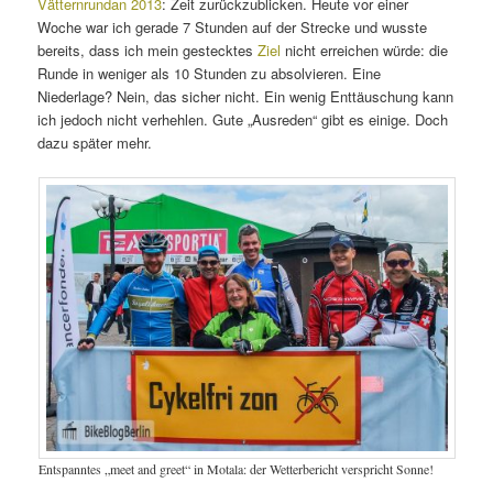
Vätternrundan 2013
: Zeit zurückzublicken. Heute vor einer
Woche war ich gerade 7 Stunden auf der Strecke und wusste
bereits, dass ich mein gestecktes
Ziel
nicht erreichen würde: die
Runde in weniger als 10 Stunden zu absolvieren. Eine
Niederlage? Nein, das sicher nicht. Ein wenig Enttäuschung kann
ich jedoch nicht verhehlen. Gute „Ausreden“ gibt es einige. Doch
dazu später mehr.
Entspanntes „meet and greet“ in Motala: der Wetterbericht verspricht Sonne!