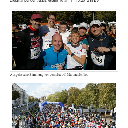
Diesmal bei den Asics Grand 10 am 14.10.2012 in Berlin:
Ausgelassene Stimmung vor dem Start © Martina Schliep