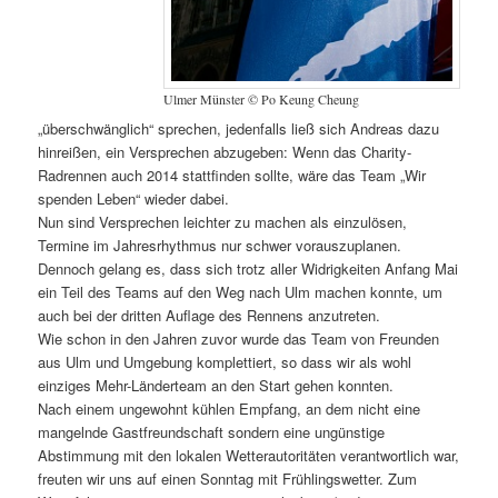
Ulmer Münster © Po Keung Cheung
„überschwänglich“ sprechen, jedenfalls ließ sich Andreas dazu
hinreißen, ein Versprechen abzugeben: Wenn das Charity-
Radrennen auch 2014 stattfinden sollte, wäre das Team „Wir
spenden Leben“ wieder dabei.
Nun sind Versprechen leichter zu machen als einzulösen,
Termine im Jahresrhythmus nur schwer vorauszuplanen.
Dennoch gelang es, dass sich trotz aller Widrigkeiten Anfang Mai
ein Teil des Teams auf den Weg nach Ulm machen konnte, um
auch bei der dritten Auflage des Rennens anzutreten.
Wie schon in den Jahren zuvor wurde das Team von Freunden
aus Ulm und Umgebung komplettiert, so dass wir als wohl
einziges Mehr-Länderteam an den Start gehen konnten.
Nach einem ungewohnt kühlen Empfang, an dem nicht eine
mangelnde Gastfreundschaft sondern eine ungünstige
Abstimmung mit den lokalen Wetterautoritäten verantwortlich war,
freuten wir uns auf einen Sonntag mit Frühlingswetter. Zum