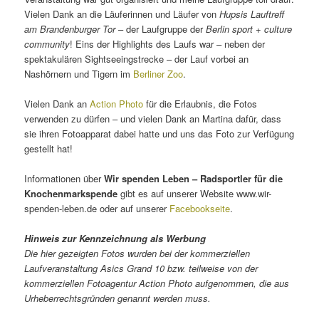
Vielen Dank an die Läuferinnen und Läufer von
Hupsis Lauftreff
am Brandenburger Tor
– der Laufgruppe der
Berlin sport + culture
community
! Eins der Highlights des Laufs war – neben der
spektakulären Sightseeingstrecke – der Lauf vorbei an
Nashörnern und Tigern im
Berliner Zoo
.
Vielen Dank an
Action Photo
für die Erlaubnis, die Fotos
verwenden zu dürfen – und vielen Dank an Martina dafür, dass
sie ihren Fotoapparat dabei hatte und uns das Foto zur Verfügung
gestellt hat!
Informationen über
Wir spenden Leben – Radsportler für die
Knochenmarkspende
gibt es auf unserer Website www.wir-
spenden-leben.de oder auf unserer
Facebookseite
.
Hinweis zur Kennzeichnung als Werbung
Die hier gezeigten Fotos wurden bei der kommerziellen
Laufveranstaltung Asics Grand 10 bzw. teilweise von der
kommerziellen Fotoagentur Action Photo aufgenommen, die aus
Urheberrechtsgründen genannt werden muss.