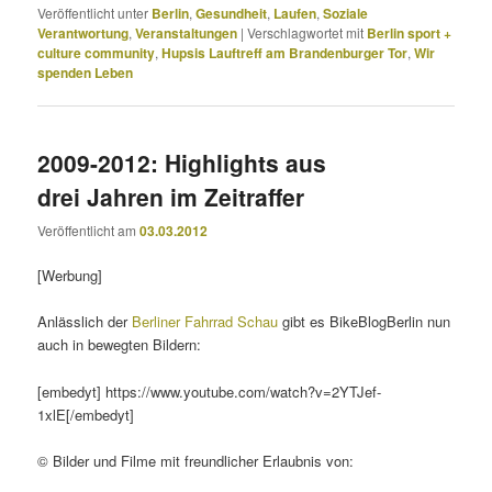
Veröffentlicht unter
Berlin
,
Gesundheit
,
Laufen
,
Soziale
Verantwortung
,
Veranstaltungen
|
Verschlagwortet mit
Berlin sport +
culture community
,
Hupsis Lauftreff am Brandenburger Tor
,
Wir
spenden Leben
2009-2012: Highlights aus
drei Jahren im Zeitraffer
Veröffentlicht am
03.03.2012
[Werbung]
Anlässlich der
Berliner Fahrrad Schau
gibt es BikeBlogBerlin nun
auch in bewegten Bildern:
[embedyt] https://www.youtube.com/watch?v=2YTJef-
1xlE[/embedyt]
© Bilder und Filme mit freundlicher Erlaubnis von: