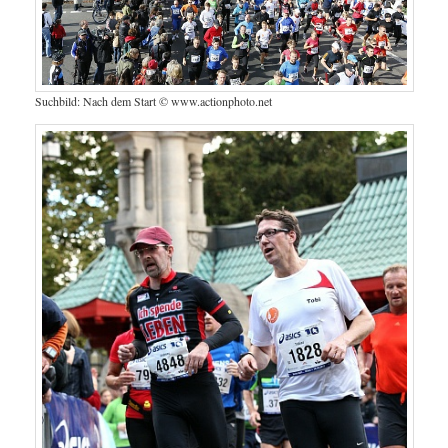
Suchbild: Nach dem Start © www.actionphoto.net