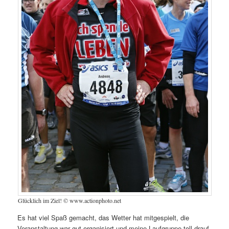
Glücklich im Ziel! © www.actionphoto.net
Es hat viel Spaß gemacht, das Wetter hat mitgespielt, die
Veranstaltung war gut organisiert und meine Laufgruppe toll drauf.