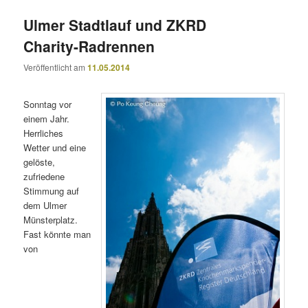
Ulmer Stadtlauf und ZKRD
Charity-Radrennen
Veröffentlicht am
11.05.2014
Sonntag vor
einem Jahr.
Herrliches
Wetter und eine
gelöste,
zufriedene
Stimmung auf
dem Ulmer
Münsterplatz.
Fast könnte man
von