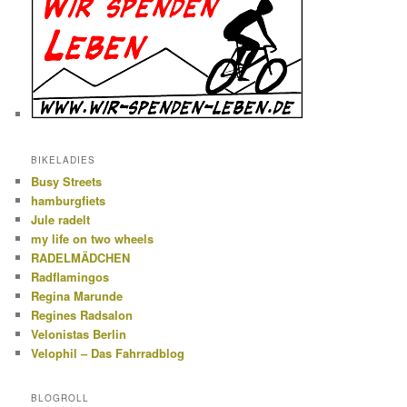
BIKELADIES
Busy Streets
hamburgfiets
Jule radelt
my life on two wheels
RADELMÄDCHEN
Radflamingos
Regina Marunde
Regines Radsalon
Velonistas Berlin
Velophil – Das Fahrradblog
BLOGROLL