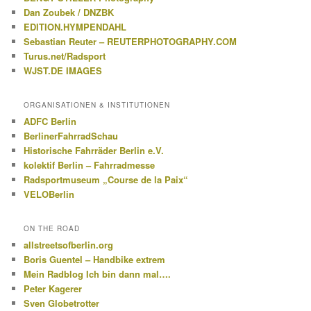
Dan Zoubek / DNZBK
EDITION.HYMPENDAHL
Sebastian Reuter – REUTERPHOTOGRAPHY.COM
Turus.net/Radsport
WJST.DE IMAGES
ORGANISATIONEN & INSTITUTIONEN
ADFC Berlin
BerlinerFahrradSchau
Historische Fahrräder Berlin e.V.
kolektif Berlin – Fahrradmesse
Radsportmuseum „Course de la Paix“
VELOBerlin
ON THE ROAD
allstreetsofberlin.org
Boris Guentel – Handbike extrem
Mein Radblog Ich bin dann mal….
Peter Kagerer
Sven Globetrotter