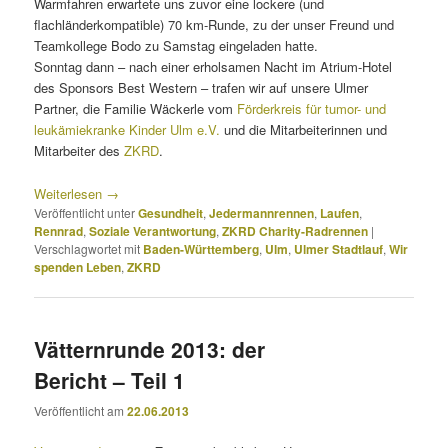
Warmfahren erwartete uns zuvor eine lockere (und
flachländerkompatible) 70 km-Runde, zu der unser Freund und
Teamkollege Bodo zu Samstag eingeladen hatte.
Sonntag dann – nach einer erholsamen Nacht im Atrium-Hotel
des Sponsors Best Western – trafen wir auf unsere Ulmer
Partner, die Familie Wäckerle vom
Förderkreis für tumor- und
leukämiekranke Kinder Ulm e.V.
und die Mitarbeiterinnen und
Mitarbeiter des
ZKRD
.
Weiterlesen
→
Veröffentlicht unter
Gesundheit
,
Jedermannrennen
,
Laufen
,
Rennrad
,
Soziale Verantwortung
,
ZKRD Charity-Radrennen
|
Verschlagwortet mit
Baden-Württemberg
,
Ulm
,
Ulmer Stadtlauf
,
Wir
spenden Leben
,
ZKRD
Vätternrunde 2013: der
Bericht – Teil 1
Veröffentlicht am
22.06.2013