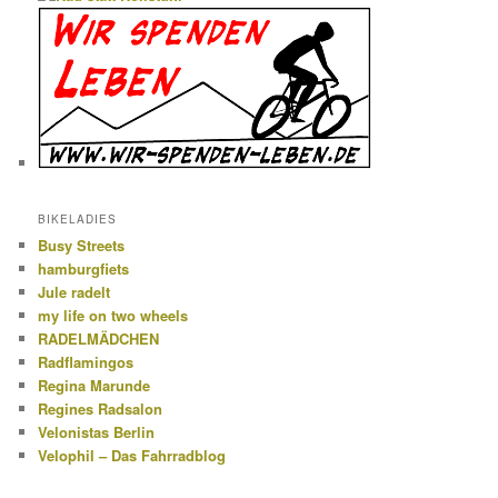
BIKELADIES
Busy Streets
hamburgfiets
Jule radelt
my life on two wheels
RADELMÄDCHEN
Radflamingos
Regina Marunde
Regines Radsalon
Velonistas Berlin
Velophil – Das Fahrradblog