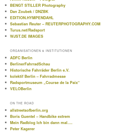
BENGT STILLER Photography
Dan Zoubek / DNZBK
EDITION.HYMPENDAHL
Sebastian Reuter – REUTERPHOTOGRAPHY.COM
Turus.net/Radsport
WJST.DE IMAGES
ORGANISATIONEN & INSTITUTIONEN
ADFC Berlin
BerlinerFahrradSchau
Historische Fahrräder Berlin e.V.
kolektif Berlin – Fahrradmesse
Radsportmuseum „Course de la Paix“
VELOBerlin
ON THE ROAD
allstreetsofberlin.org
Boris Guentel – Handbike extrem
Mein Radblog Ich bin dann mal….
Peter Kagerer