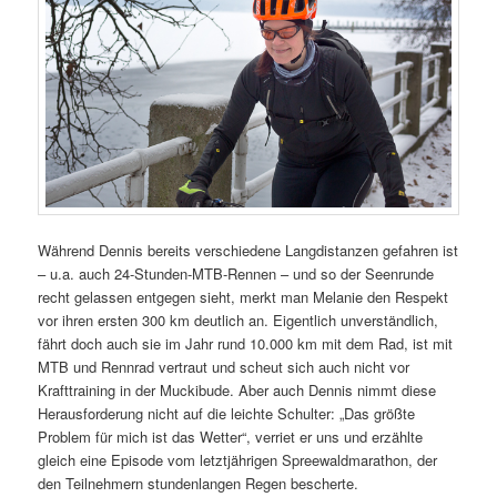
Während Dennis bereits verschiedene Langdistanzen gefahren ist
– u.a. auch 24-Stunden-MTB-Rennen – und so der Seenrunde
recht gelassen entgegen sieht, merkt man Melanie den Respekt
vor ihren ersten 300 km deutlich an. Eigentlich unverständlich,
fährt doch auch sie im Jahr rund 10.000 km mit dem Rad, ist mit
MTB und Rennrad vertraut und scheut sich auch nicht vor
Krafttraining in der Muckibude. Aber auch Dennis nimmt diese
Herausforderung nicht auf die leichte Schulter: „Das größte
Problem für mich ist das Wetter“, verriet er uns und erzählte
gleich eine Episode vom letztjährigen Spreewaldmarathon, der
den Teilnehmern stundenlangen Regen bescherte.