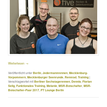
Weiterlesen
→
Veröffentlicht unter
Berlin
,
Jedermannrennen
,
Mecklenburg-
Vorpommern
,
Mecklenburger Seenrunde
,
Rennrad
,
Training
|
Verschlagwortet mit
Berliner Sechstagerennen
,
Dennis
,
Florian
Selig
,
Funktionales Training
,
Melanie
,
MSR-Botschafter
,
MSR-
Botschafter-Paar 2017
,
PT Lounge Berlin