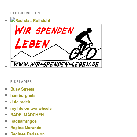
PARTNERSEITEN
BIKELADIES
Busy Streets
hamburgfiets
Jule radelt
my life on two wheels
RADELMÄDCHEN
Radflamingos
Regina Marunde
Regines Radsalon