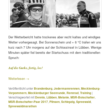
Der Wetterbericht hatte trockenes aber recht kaltes und windiges
Wetter vorhergesagt. Bei Sonnenschein und + 6 °C trafen wir uns
kurz nach 7 Uhr morgens auf der Schlossinsel in Lübben. Wenige
Minuten später fiel bereits der Startschuss mit dem traditionellen
Spruch:
Auf die Gurke, fertig, los!
Weiterlesen
→
Veröffentlicht unter
Brandenburg
,
Jedermannrennen
,
Mecklenburg-
Vorpommern
,
Mecklenburger Seenrunde
,
Rennrad
,
Training
|
Verschlagwortet mit
Dennis
,
Lübben
,
Melanie
,
MSR-Botschafter
,
MSR-Botschafter-Paar 2017
,
Plinsen
,
Schlepzig
,
Spreewald
,
Spreewaldmarathon