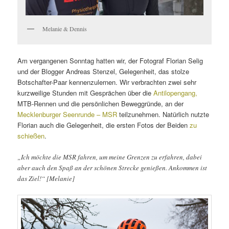
Melanie & Dennis
Am vergangenen Sonntag hatten wir, der Fotograf Florian Selig
und der Blogger Andreas Stenzel, Gelegenheit, das stolze
Botschafter-Paar kennenzulernen. Wir verbrachten zwei sehr
kurzweilige Stunden mit Gesprächen über die
Antilopengang,
MTB-Rennen und die persönlichen Beweggründe, an der
Mecklenburger Seenrunde – MSR
teilzunehmen. Natürlich nutzte
Florian auch die Gelegenheit, die ersten Fotos der Beiden
zu
schießen
.
„I
ch möchte die MSR fahren, um meine Grenzen zu erfahren, dabei
aber auch den Spaß an der schönen Strecke genießen. Ankommen ist
das Ziel!“ [Melanie]