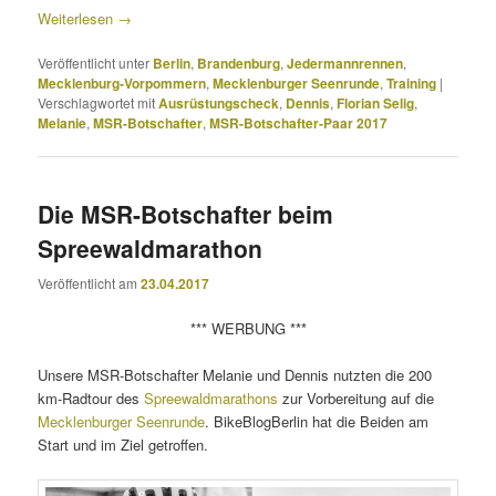
Weiterlesen
→
Veröffentlicht unter
Berlin
,
Brandenburg
,
Jedermannrennen
,
Mecklenburg-Vorpommern
,
Mecklenburger Seenrunde
,
Training
|
Verschlagwortet mit
Ausrüstungscheck
,
Dennis
,
Florian Selig
,
Melanie
,
MSR-Botschafter
,
MSR-Botschafter-Paar 2017
Die MSR-Botschafter beim
Spreewaldmarathon
Veröffentlicht am
23.04.2017
*** WERBUNG ***
Unsere MSR-Botschafter Melanie und Dennis nutzten die 200
km-Radtour des
Spreewaldmarathons
zur Vorbereitung auf die
Mecklenburger Seenrunde
. BikeBlogBerlin hat die Beiden am
Start und im Ziel getroffen.