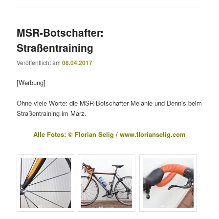
MSR-Botschafter:
Straßentraining
Veröffentlicht am
08.04.2017
[Werbung]
Ohne viele Worte: die MSR-Botschafter Melanie und Dennis beim
Straßentraining im März.
Alle Fotos: © Florian Selig /
www.florianselig.com