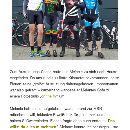
Zum Ausrüstungs-Check hatte uns Melanie zu sich nach Hause
eingeladen. Da uns rund 100 flotte Kilometer bevorstanden, hatte
Florian seine „große“ Ausrüstung daheimgelassen. Improvisation
war also gefragt – kurzerhand wandelte er Melanies Sofa zu
einem Fotostudio „
on the fly
“ um.
Melanie hatte alles aufgefahren, was sie rund zur MSR
mitnehmen will, inklusive Eiweißdrink für „hinterher“ und einem
halben Süßwarenladen. Florian fragte dann auch erstaunt:
Das
willst du alles mitnehmen?
Melanie konnte ihn beruhigen – sie