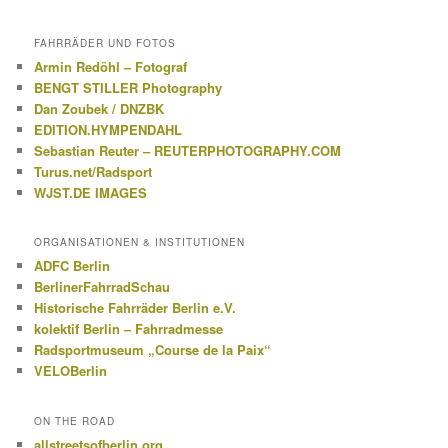
FAHRRÄDER UND FOTOS
Armin Redöhl – Fotograf
BENGT STILLER Photography
Dan Zoubek / DNZBK
EDITION.HYMPENDAHL
Sebastian Reuter – REUTERPHOTOGRAPHY.COM
Turus.net/Radsport
WJST.DE IMAGES
ORGANISATIONEN & INSTITUTIONEN
ADFC Berlin
BerlinerFahrradSchau
Historische Fahrräder Berlin e.V.
kolektif Berlin – Fahrradmesse
Radsportmuseum „Course de la Paix“
VELOBerlin
ON THE ROAD
allstreetsofberlin.org