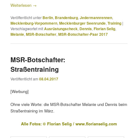
Weiterlesen
→
Veröffentlicht unter
Berlin
,
Brandenburg
,
Jedermannrennen
,
Mecklenburg-Vorpommern
,
Mecklenburger Seenrunde
,
Training
|
Verschlagwortet mit
Ausrüstungscheck
,
Dennis
,
Florian Selig
,
Melanie
,
MSR-Botschafter
,
MSR-Botschafter-Paar 2017
MSR-Botschafter:
Straßentraining
Veröffentlicht am
08.04.2017
[Werbung]
Ohne viele Worte: die MSR-Botschafter Melanie und Dennis beim
Straßentraining im März.
Alle Fotos: © Florian Selig /
www.florianselig.com