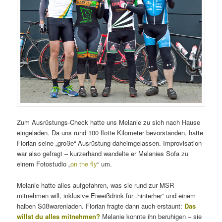
Zum Ausrüstungs-Check hatte uns Melanie zu sich nach Hause
eingeladen. Da uns rund 100 flotte Kilometer bevorstanden, hatte
Florian seine „große“ Ausrüstung daheimgelassen. Improvisation
war also gefragt – kurzerhand wandelte er Melanies Sofa zu
einem Fotostudio „
on the fly
“ um.
Melanie hatte alles aufgefahren, was sie rund zur MSR
mitnehmen will, inklusive Eiweißdrink für „hinterher“ und einem
halben Süßwarenladen. Florian fragte dann auch erstaunt:
Das
willst du alles mitnehmen?
Melanie konnte ihn beruhigen – sie