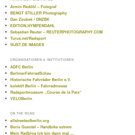
Armin Redöhl – Fotograf
BENGT STILLER Photography
Dan Zoubek / DNZBK
EDITION.HYMPENDAHL
Sebastian Reuter – REUTERPHOTOGRAPHY.COM
Turus.net/Radsport
WJST.DE IMAGES
ORGANISATIONEN & INSTITUTIONEN
ADFC Berlin
BerlinerFahrradSchau
Historische Fahrräder Berlin e.V.
kolektif Berlin – Fahrradmesse
Radsportmuseum „Course de la Paix“
VELOBerlin
ON THE ROAD
allstreetsofberlin.org
Boris Guentel – Handbike extrem
Mein Radblog Ich bin dann mal….