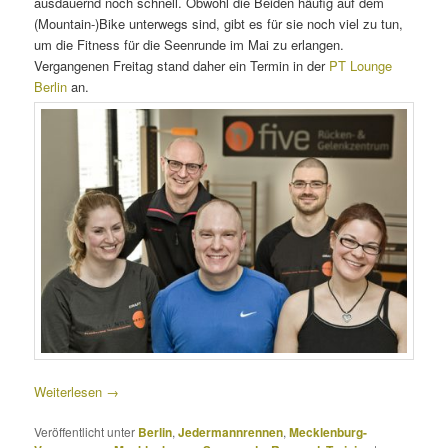
ausdauernd noch schnell. Obwohl die Beiden häufig auf dem
(Mountain-)Bike unterwegs sind, gibt es für sie noch viel zu tun,
um die Fitness für die Seenrunde im Mai zu erlangen.
Vergangenen Freitag stand daher ein Termin in der
PT Lounge
Berlin
an.
Weiterlesen
→
Veröffentlicht unter
Berlin
,
Jedermannrennen
,
Mecklenburg-