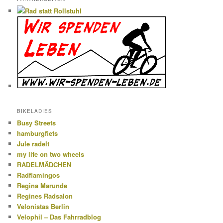
BIKELADIES
Busy Streets
hamburgfiets
Jule radelt
my life on two wheels
RADELMÄDCHEN
Radflamingos
Regina Marunde
Regines Radsalon
Velonistas Berlin
Velophil – Das Fahrradblog