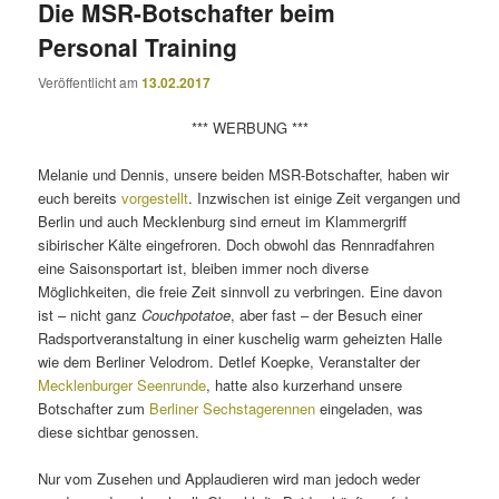
Die MSR-Botschafter beim
Personal Training
Veröffentlicht am
13.02.2017
*** WERBUNG ***
Melanie und Dennis, unsere beiden MSR-Botschafter, haben wir
euch bereits
vorgestellt
. Inzwischen ist einige Zeit vergangen und
Berlin und auch Mecklenburg sind erneut im Klammergriff
sibirischer Kälte eingefroren. Doch obwohl das Rennradfahren
eine Saisonsportart ist, bleiben immer noch diverse
Möglichkeiten, die freie Zeit sinnvoll zu verbringen. Eine davon
ist – nicht ganz
Couchpotatoe
, aber fast – der Besuch einer
Radsportveranstaltung in einer kuschelig warm geheizten Halle
wie dem Berliner Velodrom. Detlef Koepke, Veranstalter der
Mecklenburger Seenrunde
, hatte also kurzerhand unsere
Botschafter zum
Berliner Sechstagerennen
eingeladen, was
diese sichtbar genossen.
Nur vom Zusehen und Applaudieren wird man jedoch weder