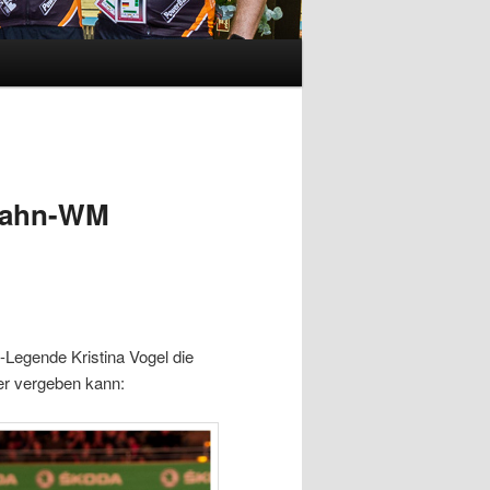
 Bahn-WM
-Legende Kristina Vogel die
er vergeben kann: