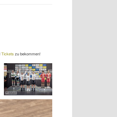
d
Tickets
zu bekommen!