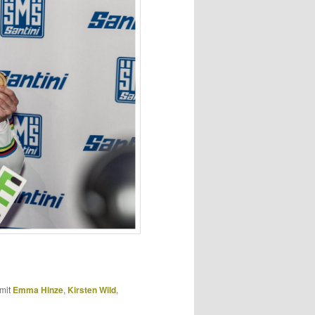
mit
Emma Hinze
,
Kirsten Wild
,