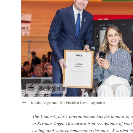
Kristina Vogel und UCI-Präsident David Lappartient
The Union Cycliste Internationale has the honour of 
to Kristina Vogel. This award is in recognition of you
cycling and your commitment to the sport. Awarded in