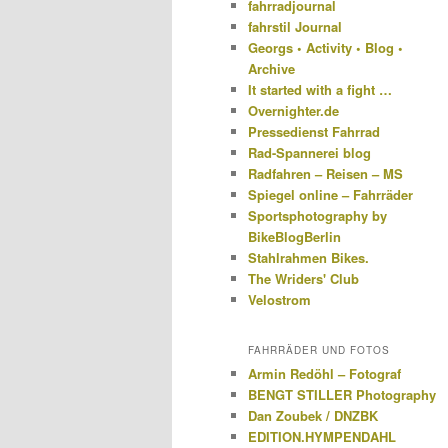
fahrradjournal
fahrstil Journal
Georgs • Activity • Blog •
Archive
It started with a fight …
Overnighter.de
Pressedienst Fahrrad
Rad-Spannerei blog
Radfahren – Reisen – MS
Spiegel online – Fahrräder
Sportsphotography by
BikeBlogBerlin
Stahlrahmen Bikes.
The Wriders' Club
Velostrom
FAHRRÄDER UND FOTOS
Armin Redöhl – Fotograf
BENGT STILLER Photography
Dan Zoubek / DNZBK
EDITION.HYMPENDAHL