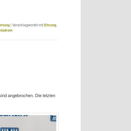
ortung
|
Verschlagwortet mit
Ehrung
,
elodrom
ind angebrochen. Die letzten