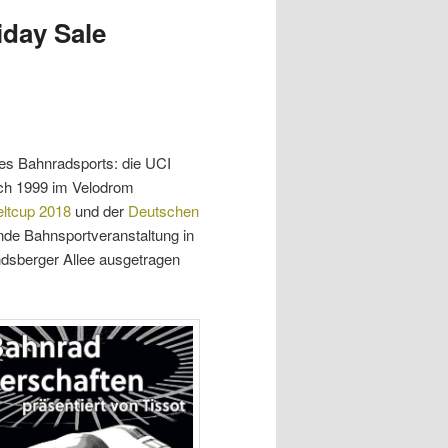
iday Sale
es Bahnradsports: die UCI
ch 1999 im Velodrom
ltcup 2018
und der
Deutschen
ende Bahnsportveranstaltung in
ndsberger Allee ausgetragen