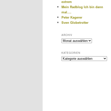
extrem
Mein Radblog Ich bin dann
mal….
Peter Kagerer
Sven Globetrotter
ARCHIV
Archiv
KATEGORIEN
Kategorien