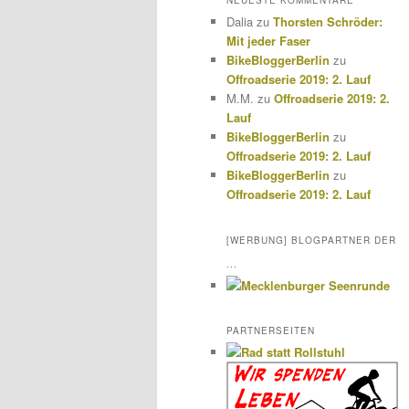
NEUESTE KOMMENTARE
Dalia
zu
Thorsten Schröder:
Mit jeder Faser
BikeBloggerBerlin
zu
Offroadserie 2019: 2. Lauf
M.M.
zu
Offroadserie 2019: 2.
Lauf
BikeBloggerBerlin
zu
Offroadserie 2019: 2. Lauf
BikeBloggerBerlin
zu
Offroadserie 2019: 2. Lauf
[WERBUNG] BLOGPARTNER DER
...
PARTNERSEITEN