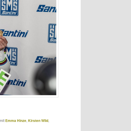
mit
Emma Hinze
,
Kirsten Wild
,