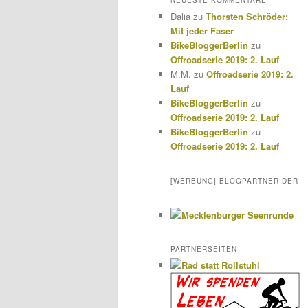
NEUESTE KOMMENTARE
Dalia
zu
Thorsten Schröder:
Mit jeder Faser
BikeBloggerBerlin
zu
Offroadserie 2019: 2. Lauf
M.M.
zu
Offroadserie 2019: 2.
Lauf
BikeBloggerBerlin
zu
Offroadserie 2019: 2. Lauf
BikeBloggerBerlin
zu
Offroadserie 2019: 2. Lauf
[WERBUNG] BLOGPARTNER DER
...
PARTNERSEITEN