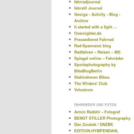
fahrradjournal
fahrstil Journal
Georgs • Activity • Blog •
Archive
It started with a fight …
Overnighter.de
Pressedienst Fahrrad
Rad-Spannerei blog
Radfahren – Reisen – MS
Spiegel online – Fahrräder
Sportsphotography by
BikeBlogBerlin
Stahlrahmen Bikes.
The Wriders' Club
Velostrom
FAHRRÄDER UND FOTOS
Armin Redöhl – Fotograf
BENGT STILLER Photography
Dan Zoubek / DNZBK
EDITION.HYMPENDAHL