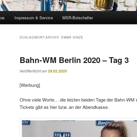
tos
Impressum & Service
MSR-Botschafter
SCHLAGWORT-ARCHIV:
EMMA HINZE
Bahn-WM Berlin 2020 – Tag 3
Veröffentlicht am
29.02.2020
[Werbung]
Ohne viele Worte… die letzten beiden Tage der Bahn-WM s
Tickets gibt es hier bzw. an der Abendkasse.