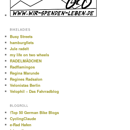
BIKELADIES
Busy Streets
hamburgfiets
Jule radelt
my life on two wheels
RADELMÄDCHEN
Radflamingos
Regina Marunde
Regines Radsalon
Velonistas Berlin
Velophil – Das Fahrradblog
BLOGROLL
!Top 50 German Bike Blogs
CyclingClaude
e-Rad Hafen