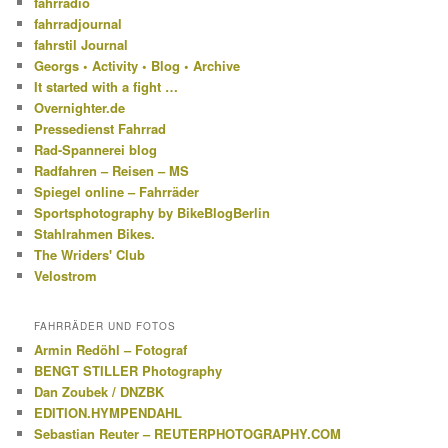
fahrradio
fahrradjournal
fahrstil Journal
Georgs • Activity • Blog • Archive
It started with a fight …
Overnighter.de
Pressedienst Fahrrad
Rad-Spannerei blog
Radfahren – Reisen – MS
Spiegel online – Fahrräder
Sportsphotography by BikeBlogBerlin
Stahlrahmen Bikes.
The Wriders' Club
Velostrom
FAHRRÄDER UND FOTOS
Armin Redöhl – Fotograf
BENGT STILLER Photography
Dan Zoubek / DNZBK
EDITION.HYMPENDAHL
Sebastian Reuter – REUTERPHOTOGRAPHY.COM