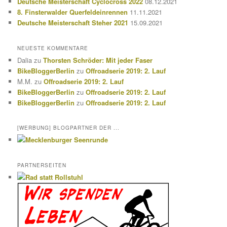
Deutsche Meisterschaft Cyclocross 2022
08.12.2021
8. Finsterwalder Querfeldeinrennen
11.11.2021
Deutsche Meisterschaft Steher 2021
15.09.2021
NEUESTE KOMMENTARE
Dalia
zu
Thorsten Schröder: Mit jeder Faser
BikeBloggerBerlin
zu
Offroadserie 2019: 2. Lauf
M.M.
zu
Offroadserie 2019: 2. Lauf
BikeBloggerBerlin
zu
Offroadserie 2019: 2. Lauf
BikeBloggerBerlin
zu
Offroadserie 2019: 2. Lauf
[WERBUNG] BLOGPARTNER DER ...
PARTNERSEITEN