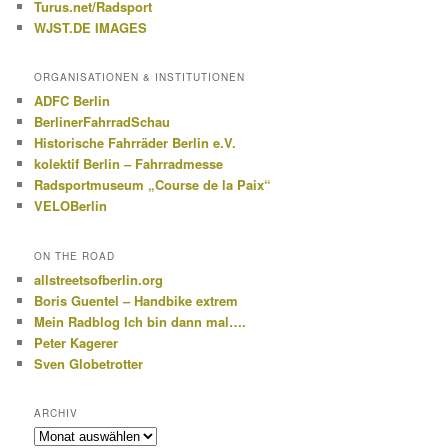
Turus.net/Radsport
WJST.DE IMAGES
ORGANISATIONEN & INSTITUTIONEN
ADFC Berlin
BerlinerFahrradSchau
Historische Fahrräder Berlin e.V.
kolektif Berlin – Fahrradmesse
Radsportmuseum „Course de la Paix“
VELOBerlin
ON THE ROAD
allstreetsofberlin.org
Boris Guentel – Handbike extrem
Mein Radblog Ich bin dann mal….
Peter Kagerer
Sven Globetrotter
ARCHIV
Archiv