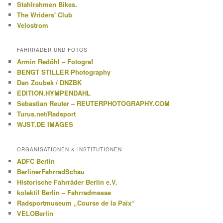
Stahlrahmen Bikes.
The Wriders' Club
Velostrom
FAHRRÄDER UND FOTOS
Armin Redöhl – Fotograf
BENGT STILLER Photography
Dan Zoubek / DNZBK
EDITION.HYMPENDAHL
Sebastian Reuter – REUTERPHOTOGRAPHY.COM
Turus.net/Radsport
WJST.DE IMAGES
ORGANISATIONEN & INSTITUTIONEN
ADFC Berlin
BerlinerFahrradSchau
Historische Fahrräder Berlin e.V.
kolektif Berlin – Fahrradmesse
Radsportmuseum „Course de la Paix“
VELOBerlin