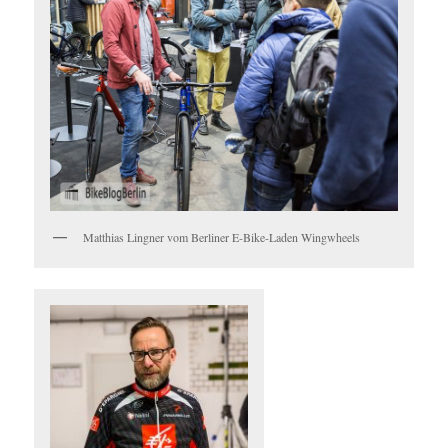
Matthias Lingner vom Berliner E-Bike-Laden Wingwheels