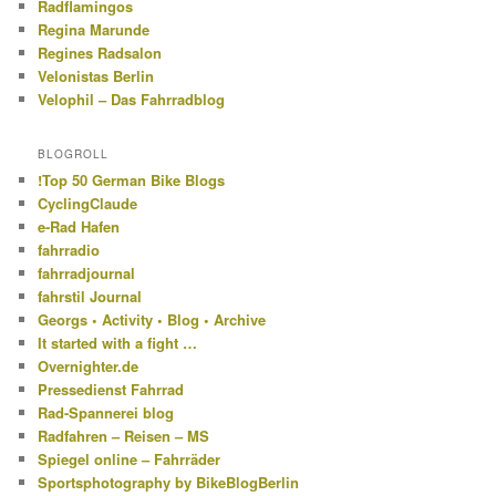
Radflamingos
Regina Marunde
Regines Radsalon
Velonistas Berlin
Velophil – Das Fahrradblog
BLOGROLL
!Top 50 German Bike Blogs
CyclingClaude
e-Rad Hafen
fahrradio
fahrradjournal
fahrstil Journal
Georgs • Activity • Blog • Archive
It started with a fight …
Overnighter.de
Pressedienst Fahrrad
Rad-Spannerei blog
Radfahren – Reisen – MS
Spiegel online – Fahrräder
Sportsphotography by BikeBlogBerlin