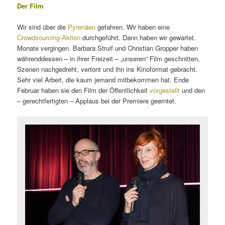
Der Film
Wir sind über die
Pyrenäen
gefahren. Wir haben eine
Crowdsourcing-Aktion
durchgeführt. Dann haben wir gewartet.
Monate vergingen. Barbara Struif und Christian Gropper haben
währenddessen – in ihrer Freizeit – „unseren“ Film geschnitten,
Szenen nachgedreht, vertont und ihn ins Kinoformat gebracht.
Sehr viel Arbeit, die kaum jemand mitbekommen hat. Ende
Februar haben sie den Film der Öffentlichkeit
vorgestellt
und den
– gerechtfertigten – Applaus bei der Premiere geerntet.