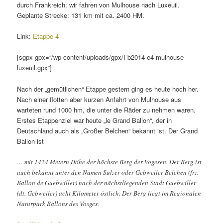
durch Frankreich: wir fahren von Mulhouse nach Luxeuil.
Geplante Strecke: 131 km mit ca. 2400 HM.
Link:
Etappe 4
[sgpx gpx=“/wp-content/uploads/gpx/Fb2014-e4-mulhouse-
luxeuil.gpx“]
Nach der „gemütlichen“ Etappe gestern ging es heute hoch her.
Nach einer flotten aber kurzen Anfahrt von Mulhouse aus
warteten rund 1000 hm, die unter die Räder zu nehmen waren.
Erstes Etappenziel war heute „le Grand Ballon“, der in
Deutschland auch als „Großer Belchen“ bekannt ist. Der Grand
Ballon ist
… mit 1424 Metern Höhe der höchste Berg der Vogesen. Der Berg ist
auch bekannt unter den Namen Sulzer oder Gebweiler Belchen (frz.
Ballon de Guebwiller) nach der nächstliegenden Stadt Guebwiller
(dt. Gebweiler) acht Kilometer östlich. Der Berg liegt im Regionalen
Naturpark Ballons des Vosges.