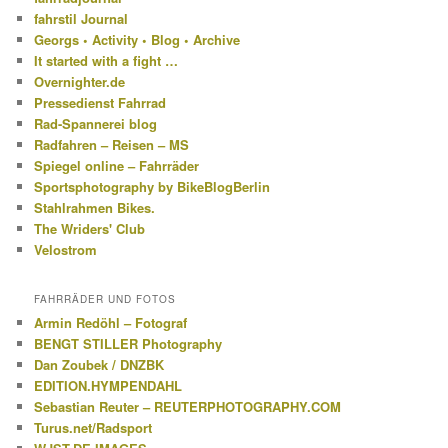
fahrstil Journal
Georgs • Activity • Blog • Archive
It started with a fight …
Overnighter.de
Pressedienst Fahrrad
Rad-Spannerei blog
Radfahren – Reisen – MS
Spiegel online – Fahrräder
Sportsphotography by BikeBlogBerlin
Stahlrahmen Bikes.
The Wriders' Club
Velostrom
FAHRRÄDER UND FOTOS
Armin Redöhl – Fotograf
BENGT STILLER Photography
Dan Zoubek / DNZBK
EDITION.HYMPENDAHL
Sebastian Reuter – REUTERPHOTOGRAPHY.COM
Turus.net/Radsport