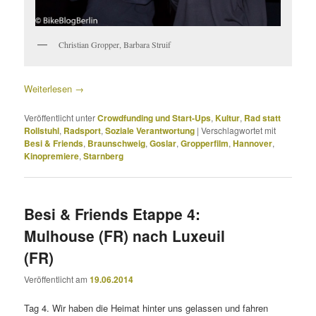
Christian Gropper, Barbara Struif
Weiterlesen
→
Veröffentlicht unter
Crowdfunding und Start-Ups
,
Kultur
,
Rad statt
Rollstuhl
,
Radsport
,
Soziale Verantwortung
|
Verschlagwortet mit
Besi & Friends
,
Braunschweig
,
Goslar
,
Gropperfilm
,
Hannover
,
Kinopremiere
,
Starnberg
Besi & Friends Etappe 4:
Mulhouse (FR) nach Luxeuil
(FR)
Veröffentlicht am
19.06.2014
Tag 4. Wir haben die Heimat hinter uns gelassen und fahren