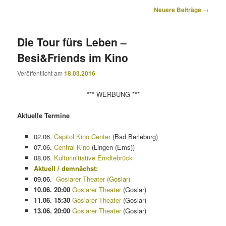
Beitragsnavigation
Neuere Beiträge
→
Die Tour fürs Leben –
Besi&Friends im Kino
Veröffentlicht am
18.03.2016
*** WERBUNG ***
Aktuelle Termine
02.06.
Capitol Kino Center
(Bad Berleburg)
07.06.
Central Kino
(Lingen (Ems))
08.06.
Kulturinitiative Erndtebrück
Aktuell / demnächst:
09.06.
Goslarer Theater
(Goslar)
10.06. 20:00
Goslarer Theater
(Goslar)
11.06. 15:30
Goslarer Theater
(Goslar)
13.06.
20:00
Goslarer Theater
(Goslar)