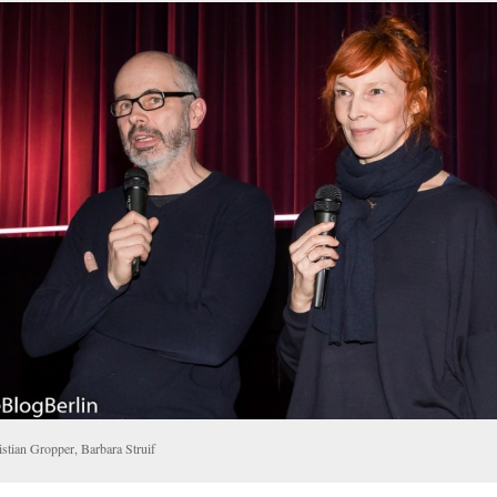
istian Gropper, Barbara Struif