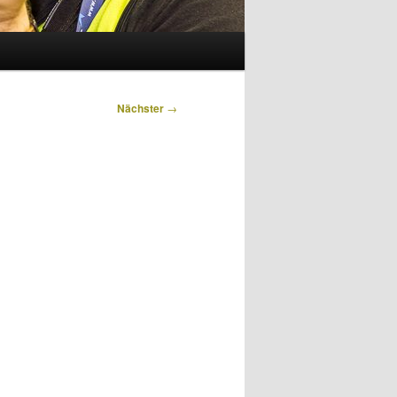
Nächster
→