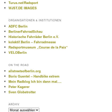
Turus.net/Radsport
WJST.DE IMAGES
ORGANISATIONEN & INSTITUTIONEN
ADFC Berlin
BerlinerFahrradSchau
Historische Fahrräder Berlin e.V.
kolektif Berlin – Fahrradmesse
Radsportmuseum „Course de la Paix“
VELOBerlin
ON THE ROAD
allstreetsofberlin.org
Boris Guentel – Handbike extrem
Mein Radblog Ich bin dann mal….
Peter Kagerer
Sven Globetrotter
ARCHIV
Archiv