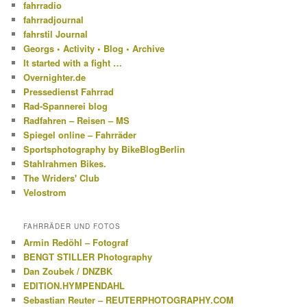
fahrradio
fahrradjournal
fahrstil Journal
Georgs • Activity • Blog • Archive
It started with a fight …
Overnighter.de
Pressedienst Fahrrad
Rad-Spannerei blog
Radfahren – Reisen – MS
Spiegel online – Fahrräder
Sportsphotography by BikeBlogBerlin
Stahlrahmen Bikes.
The Wriders' Club
Velostrom
FAHRRÄDER UND FOTOS
Armin Redöhl – Fotograf
BENGT STILLER Photography
Dan Zoubek / DNZBK
EDITION.HYMPENDAHL
Sebastian Reuter – REUTERPHOTOGRAPHY.COM