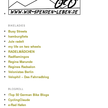
BIKELADIES
Busy Streets
hamburgfiets
Jule radelt
my life on two wheels
RADELMÄDCHEN
Radflamingos
Regina Marunde
Regines Radsalon
Velonistas Berlin
Velophil – Das Fahrradblog
BLOGROLL
!Top 50 German Bike Blogs
CyclingClaude
e-Rad Hafen