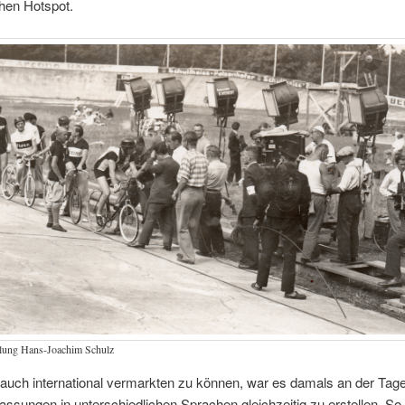
hen Hotspot.
lung Hans-Joachim Schulz
auch international vermarkten zu können, war es damals an der Tag
ssungen in unterschiedlichen Sprachen gleichzeitig zu erstellen. So