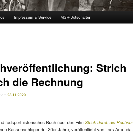
tos
Impressum & Service
MSR-Botschafter
hveröffentlichung: Strich
ch die Rechnung
ht am
28.11.2020
und radsporthistorisches Buch über den Film
Strich durch die Rechnu
nen Kassenschlager der 30er Jahre, veröffentlicht von Lars Amenda.