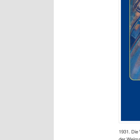
1931. Die 
der Weimar