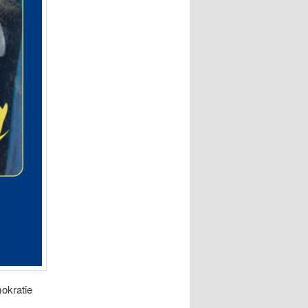
okratie