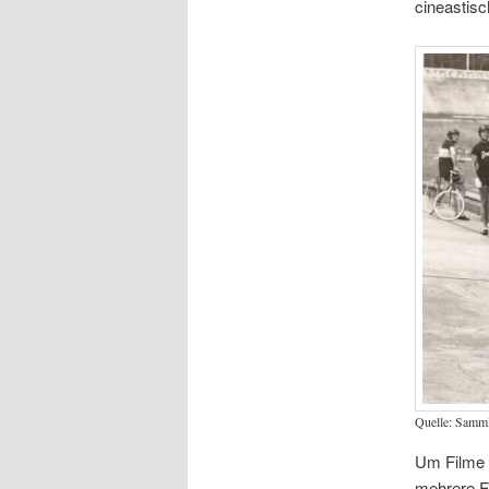
cineastisc
Quelle: Samm
Um Filme 
mehrere Fa