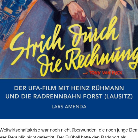
Weltwirtschaftskrise war noch nicht überwunden, die noch junge Dem
er Republik nicht gefestigt. Der Fußball hatte den Radsport als