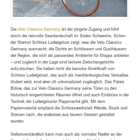
Die
Velo Classico Germany
ist der jüngste Zugang und führt
durch die reizvolle Seenlandschaft im Süden Schwerins. Schon
der Startort Schloss Ludwigslust zeigt, was die Velo Classico
Germany ausmacht: die Dichte an Schlössern und Gusthäusern
der Region, die sich als passendes Ambiente für Stopps anbieten
– und zugleich in der Lage sind leckere Zwischengerichte
aufzutischen. Sie haben nicht die barocke Strahlkraft von
Schloss Ludwigslust, das auch als mecklenburgisches Versailles
tituliert wird, sind aber oft unkompliziert zugänglich. Das Palais
Bülow, das zur Velo Classico Germany seine Türen zu den
historisch eingerichteten Räumen öffnet und auch Einblicke in die
Technik der Ludwigsluster Pappmaché gibt. Mit dem
Papiermaterial empfand die Schlosswerkstatt Wände, Stuck und
Statuen nach, die anderswo aus teurem Gestein gestaltet
wurden.
Selbstverständlich kann man auch als normaler Radler an der