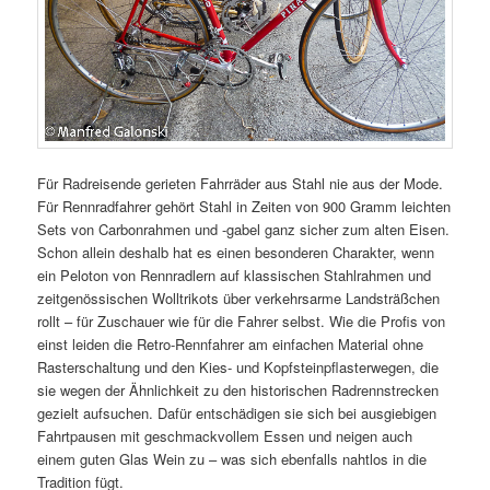
Für Radreisende gerieten Fahrräder aus Stahl nie aus der Mode.
Für Rennradfahrer gehört Stahl in Zeiten von 900 Gramm leichten
Sets von Carbonrahmen und -gabel ganz sicher zum alten Eisen.
Schon allein deshalb hat es einen besonderen Charakter, wenn
ein Peloton von Rennradlern auf klassischen Stahlrahmen und
zeitgenössischen Wolltrikots über verkehrsarme Landsträßchen
rollt – für Zuschauer wie für die Fahrer selbst. Wie die Profis von
einst leiden die Retro-Rennfahrer am einfachen Material ohne
Rasterschaltung und den Kies- und Kopfsteinpflasterwegen, die
sie wegen der Ähnlichkeit zu den historischen Radrennstrecken
gezielt aufsuchen. Dafür entschädigen sie sich bei ausgiebigen
Fahrtpausen mit geschmackvollem Essen und neigen auch
einem guten Glas Wein zu – was sich ebenfalls nahtlos in die
Tradition fügt.