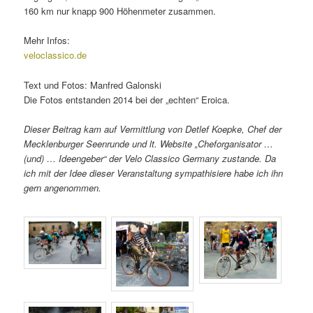
160 km nur knapp 900 Höhenmeter zusammen.
Mehr Infos:
veloclassico.de
Text und Fotos: Manfred Galonski
Die Fotos entstanden 2014 bei der „echten“ Eroica.
Dieser Beitrag kam auf Vermittlung von Detlef Koepke, Chef der
Mecklenburger Seenrunde und lt. Website „Cheforganisator …
(und) … Ideengeber“ der Velo Classico Germany zustande. Da
ich mit der Idee dieser Veranstaltung sympathisiere habe ich ihn
gern angenommen.