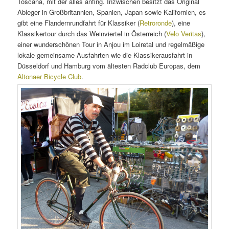
Toscana, mit der alles anfing. Inzwischen besitzt das Original
Ableger in Großbritannien, Spanien, Japan sowie Kalifornien, es
gibt eine Flandernrundfahrt für Klassiker (
Retroronde
), eine
Klassikertour durch das Weinviertel in Österreich (
Velo Veritas
),
einer wunderschönen Tour in Anjou im Loiretal und regelmäßige
lokale gemeinsame Ausfahrten wie die Klassikerausfahrt in
Düsseldorf und Hamburg vom ältesten Radclub Europas, dem
Altonaer Bicycle Club
.