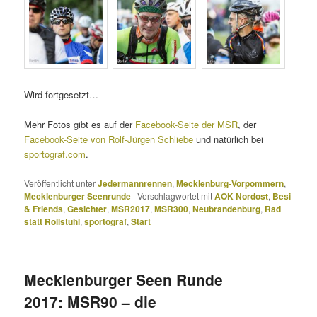
Wird fortgesetzt…
Mehr Fotos gibt es auf der
Facebook-Seite der MSR
, der
Facebook-Seite von Rolf-Jürgen Schliebe
und natürlich bei
sportograf.com
.
Veröffentlicht unter
Jedermannrennen
,
Mecklenburg-Vorpommern
,
Mecklenburger Seenrunde
|
Verschlagwortet mit
AOK Nordost
,
Besi
& Friends
,
Gesichter
,
MSR2017
,
MSR300
,
Neubrandenburg
,
Rad
statt Rollstuhl
,
sportograf
,
Start
Mecklenburger Seen Runde
2017: MSR90 – die