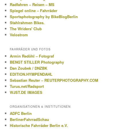
Radfahren – Reisen – MS
Spiegel online – Fahrräder
Sportsphotography by BikeBlogBerlin
Stahlrahmen Bikes.
The Wriders' Club
Velostrom
FAHRRÄDER UND FOTOS
Armin Redöhl – Fotograf
BENGT STILLER Photography
Dan Zoubek / DNZBK
EDITION.HYMPENDAHL
Sebastian Reuter – REUTERPHOTOGRAPHY.COM
Turus.net/Radsport
WJST.DE IMAGES
ORGANISATIONEN & INSTITUTIONEN
ADFC Berlin
BerlinerFahrradSchau
Historische Fahrräder Berlin e.V.