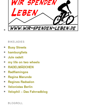
BIKELADIES
Busy Streets
hamburgfiets
Jule radelt
my life on two wheels
RADELMÄDCHEN
Radflamingos
Regina Marunde
Regines Radsalon
Velonistas Berlin
Velophil – Das Fahrradblog
BLOGROLL