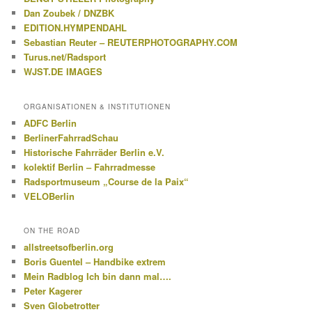
Dan Zoubek / DNZBK
EDITION.HYMPENDAHL
Sebastian Reuter – REUTERPHOTOGRAPHY.COM
Turus.net/Radsport
WJST.DE IMAGES
ORGANISATIONEN & INSTITUTIONEN
ADFC Berlin
BerlinerFahrradSchau
Historische Fahrräder Berlin e.V.
kolektif Berlin – Fahrradmesse
Radsportmuseum „Course de la Paix“
VELOBerlin
ON THE ROAD
allstreetsofberlin.org
Boris Guentel – Handbike extrem
Mein Radblog Ich bin dann mal….
Peter Kagerer
Sven Globetrotter