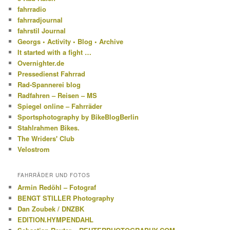
fahrradio
fahrradjournal
fahrstil Journal
Georgs • Activity • Blog • Archive
It started with a fight …
Overnighter.de
Pressedienst Fahrrad
Rad-Spannerei blog
Radfahren – Reisen – MS
Spiegel online – Fahrräder
Sportsphotography by BikeBlogBerlin
Stahlrahmen Bikes.
The Wriders' Club
Velostrom
FAHRRÄDER UND FOTOS
Armin Redöhl – Fotograf
BENGT STILLER Photography
Dan Zoubek / DNZBK
EDITION.HYMPENDAHL