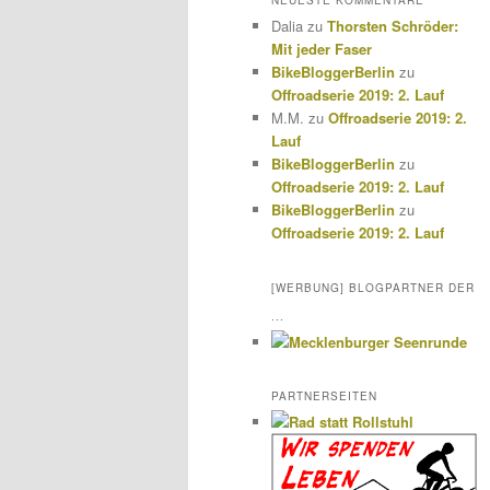
NEUESTE KOMMENTARE
Dalia
zu
Thorsten Schröder:
Mit jeder Faser
BikeBloggerBerlin
zu
Offroadserie 2019: 2. Lauf
M.M.
zu
Offroadserie 2019: 2.
Lauf
BikeBloggerBerlin
zu
Offroadserie 2019: 2. Lauf
BikeBloggerBerlin
zu
Offroadserie 2019: 2. Lauf
[WERBUNG] BLOGPARTNER DER
...
PARTNERSEITEN