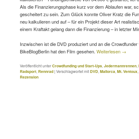
Als die Finanzierungsphase kurz vor dem Ablaufen war, sch
gescheitert zu sein. Zum Glück konnte Oliver Kratz die F
neu kalkulieren und auf – für ein Projekt dieser Art realisti
einem Kraftakt gelang dann die Finanzierung – in letzter Mi
Inzwischen ist die DVD produziert und an die Crowdfunder
BikeBlogBerlin hat den Film gesehen.
Weiterlesen
→
Veröffentlicht unter
Crowdfunding und Start-Ups
,
Jedermannrennen
,
Radsport
,
Rennrad
|
Verschlagwortet mit
DVD
,
Mallorca
,
Mt. Ventoux
Rezension