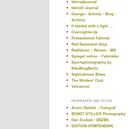
fahrradjournal
fahrstil Journal
Georgs • Activity • Blog •
Archive
It started with a fight …
Overnighter.de
Pressedienst Fahrrad
Rad-Spannerei blog
Radfahren – Reisen – MS
Spiegel online – Fahrräder
Sportsphotography by
BikeBlogBerlin
Stahlrahmen Bikes.
The Wriders' Club
Velostrom
FAHRRÄDER UND FOTOS
Armin Redöhl – Fotograf
BENGT STILLER Photography
Dan Zoubek / DNZBK
EDITION.HYMPENDAHL