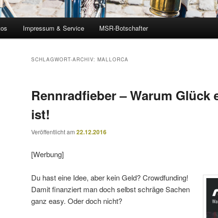
tos
Impressum & Service
MSR-Botschafter
SCHLAGWORT-ARCHIV:
MALLORCA
Rennradfieber – Warum Glück e
ist!
Veröffentlicht am
22.12.2016
[Werbung]
Du hast eine Idee, aber kein Geld? Crowdfunding!
Damit finanziert man doch selbst schräge Sachen
ganz easy. Oder doch nicht?