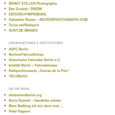
BENGT STILLER Photography
Dan Zoubek / DNZBK
EDITION.HYMPENDAHL
Sebastian Reuter – REUTERPHOTOGRAPHY.COM
Turus.net/Radsport
WJST.DE IMAGES
ORGANISATIONEN & INSTITUTIONEN
ADFC Berlin
BerlinerFahrradSchau
Historische Fahrräder Berlin e.V.
kolektif Berlin – Fahrradmesse
Radsportmuseum „Course de la Paix“
VELOBerlin
ON THE ROAD
allstreetsofberlin.org
Boris Guentel – Handbike extrem
Mein Radblog Ich bin dann mal….
Peter Kagerer