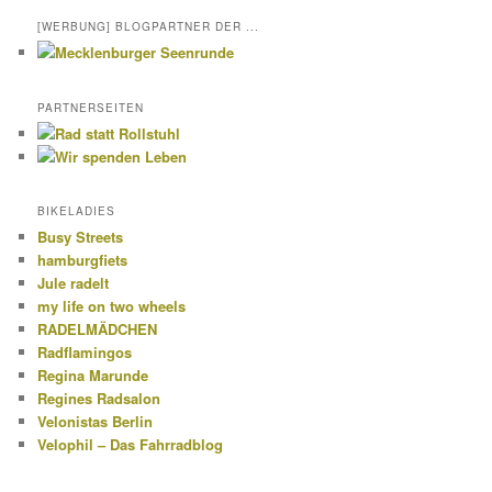
[WERBUNG] BLOGPARTNER DER ...
PARTNERSEITEN
BIKELADIES
Busy Streets
hamburgfiets
Jule radelt
my life on two wheels
RADELMÄDCHEN
Radflamingos
Regina Marunde
Regines Radsalon
Velonistas Berlin
Velophil – Das Fahrradblog