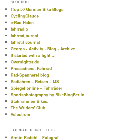
BLOGROLL
!Top 50 German Bike Blogs
CyclingClaude
e-Rad Hafen
fahrradio
fahrradjournal
fahrstil Journal
Georgs • Activity • Blog • Archive
It started with a fight …
Overnighter.de
Pressedienst Fahrrad
Rad-Spannerei blog
Radfahren – Reisen – MS
Spiegel online – Fahrräder
Sportsphotography by BikeBlogBerlin
Stahlrahmen Bikes.
The Wriders' Club
Velostrom
FAHRRÄDER UND FOTOS
Armin Redöhl – Fotograf