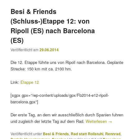
Besi & Friends
(Schluss-)Etappe 12: von
Ripoll (ES) nach Barcelona
(ES)
Veröffentlicht am
29.06.2014
Die 12. Etappe führte uns von Ripoll nach Barcelona. Geplante
Strecke: 150 km mit ca. 2100 hm.
Link:
Etappe 12
[sgpx gpx=“/wp-content/uploads/gpx/Fb2014-e12-ripoll-
barcelona.gpx“]
Der erste Tag, an dem wir ausschließlich durch Spanien fuhren
und zugleich der letzte Tag auf dem Rad.
Weiterlesen
→
Veröffentlicht unter
Besi & Friends
,
Rad statt Rollstuhl
,
Rennrad
,