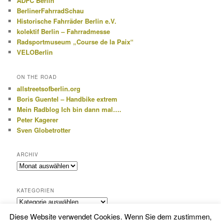
ADFC Berlin
BerlinerFahrradSchau
Historische Fahrräder Berlin e.V.
kolektif Berlin – Fahrradmesse
Radsportmuseum „Course de la Paix“
VELOBerlin
ON THE ROAD
allstreetsofberlin.org
Boris Guentel – Handbike extrem
Mein Radblog Ich bin dann mal….
Peter Kagerer
Sven Globetrotter
ARCHIV
Archiv
KATEGORIEN
Kategorien
Diese Website verwendet Cookies. Wenn Sie dem zustimmen,