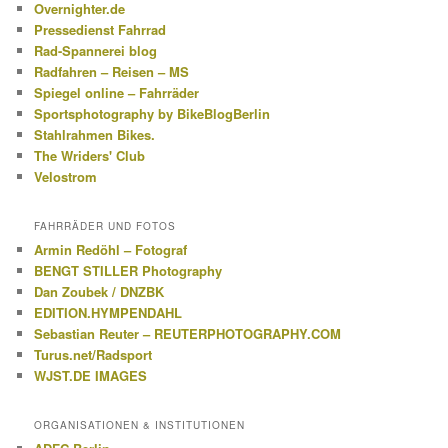
Overnighter.de
Pressedienst Fahrrad
Rad-Spannerei blog
Radfahren – Reisen – MS
Spiegel online – Fahrräder
Sportsphotography by BikeBlogBerlin
Stahlrahmen Bikes.
The Wriders' Club
Velostrom
FAHRRÄDER UND FOTOS
Armin Redöhl – Fotograf
BENGT STILLER Photography
Dan Zoubek / DNZBK
EDITION.HYMPENDAHL
Sebastian Reuter – REUTERPHOTOGRAPHY.COM
Turus.net/Radsport
WJST.DE IMAGES
ORGANISATIONEN & INSTITUTIONEN