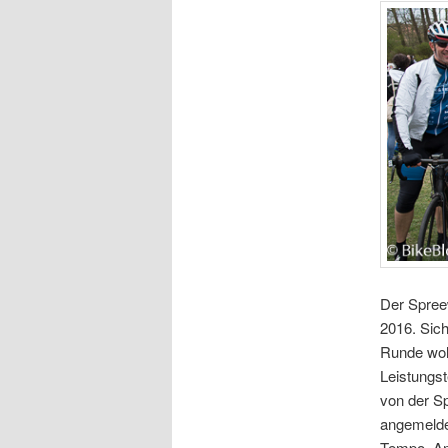
Der Spreew
2016. Sich
Runde woll
Leistungst
von der Sp
angemeldet
Tempo, Am