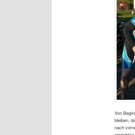
Von Beginn
bleiben, d
nach vorn
erreichten