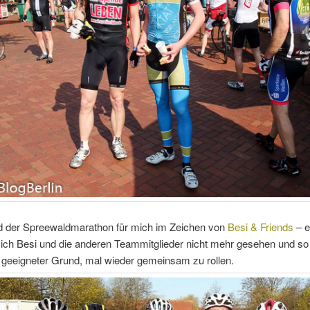
d der Spreewaldmarathon für mich im Zeichen von
Besi & Friends
– e
 ich Besi und die anderen Teammitglieder nicht mehr gesehen und so
 geeigneter Grund, mal wieder gemeinsam zu rollen.