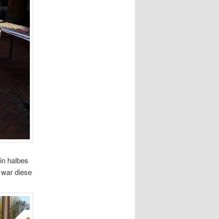
in halbes
 war diese