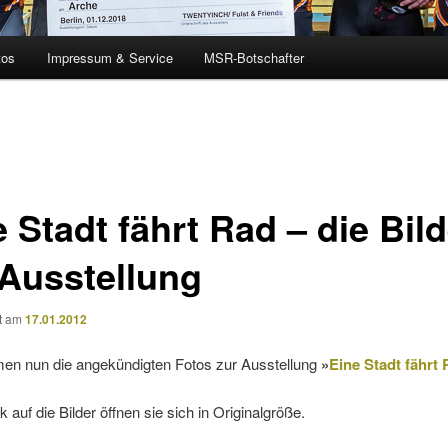
tos
Impressum & Service
MSR-Botschafter
 Stadt fährt Rad – die Bild
 Ausstellung
ht am
17.01.2012
en nun die angekündigten Fotos zur Ausstellung
»
Eine Stadt fährt
k auf die Bilder öffnen sie sich in Originalgröße.