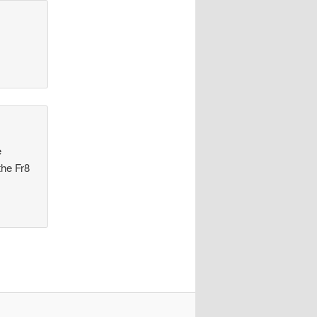
e
the Fr8