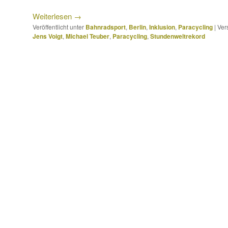
Weiterlesen
→
Veröffentlicht unter
Bahnradsport
,
Berlin
,
Inklusion
,
Paracycling
|
Ver
Jens Voigt
,
Michael Teuber
,
Paracycling
,
Stundenweltrekord