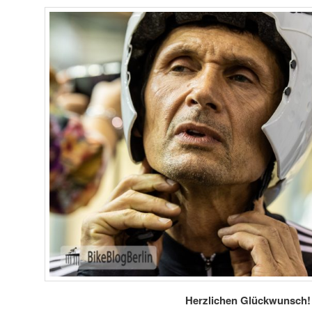
Herzlichen Glückwunsch!