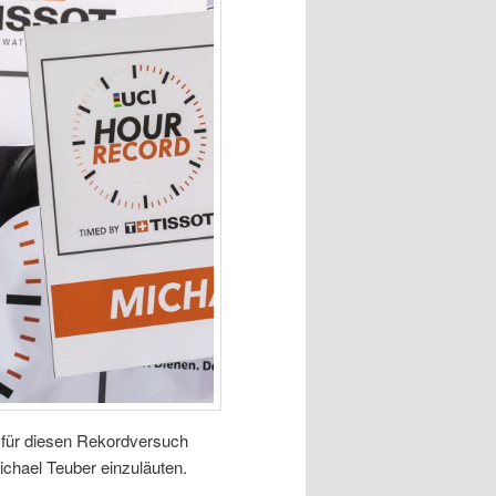
t für diesen Rekordversuch
ichael Teuber einzuläuten.