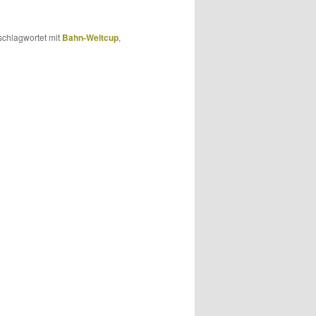
schlagwortet mit
Bahn-Weltcup
,