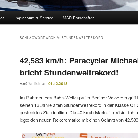
tos
Impressum & Service
MSR-Botschafter
SCHLAGWORT-ARCHIV:
STUNDENWELTREKORD
42,583 km/h: Paracycler Michae
bricht Stundenweltrekord!
Veröffentlicht am
01.12.2018
Im Rahmen des Bahn-Weltcups im Berliner Velodrom griff
seinen 13 Jahre alten Stundenweltrekord in der Klasse C1 a
gestecktes Ziel deutlich: Die 40 km/h-Marke im Visier fuhr
legte den neuen Rekordmarke mit einen Schnitt von 42,583