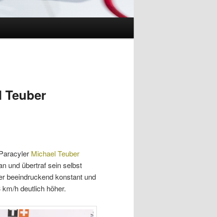
l Teuber
 Paracyler
Michael Teuber
n und übertraf sein selbst
 er beeindruckend konstant und
 km/h deutlich höher.