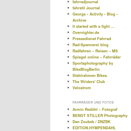
fahrradjournal
fahrstil Journal
Georgs • Activity • Blog •
Archive
It started with a fight …
Overnighter.de
Pressedienst Fahrrad
Rad-Spannerei blog
Radfahren – Reisen – MS
Spiegel online – Fahrräder
Sportsphotography by
BikeBlogBerlin
Stahlrahmen Bikes.
The Wriders' Club
Velostrom
FAHRRÄDER UND FOTOS
Armin Redöhl – Fotograf
BENGT STILLER Photography
Dan Zoubek / DNZBK
EDITION.HYMPENDAHL