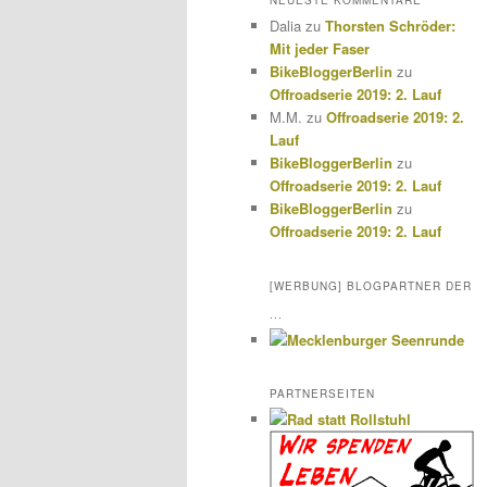
NEUESTE KOMMENTARE
Dalia
zu
Thorsten Schröder:
Mit jeder Faser
BikeBloggerBerlin
zu
Offroadserie 2019: 2. Lauf
M.M.
zu
Offroadserie 2019: 2.
Lauf
BikeBloggerBerlin
zu
Offroadserie 2019: 2. Lauf
BikeBloggerBerlin
zu
Offroadserie 2019: 2. Lauf
[WERBUNG] BLOGPARTNER DER
...
PARTNERSEITEN