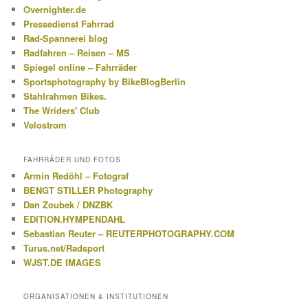
Overnighter.de
Pressedienst Fahrrad
Rad-Spannerei blog
Radfahren – Reisen – MS
Spiegel online – Fahrräder
Sportsphotography by BikeBlogBerlin
Stahlrahmen Bikes.
The Wriders' Club
Velostrom
FAHRRÄDER UND FOTOS
Armin Redöhl – Fotograf
BENGT STILLER Photography
Dan Zoubek / DNZBK
EDITION.HYMPENDAHL
Sebastian Reuter – REUTERPHOTOGRAPHY.COM
Turus.net/Radsport
WJST.DE IMAGES
ORGANISATIONEN & INSTITUTIONEN