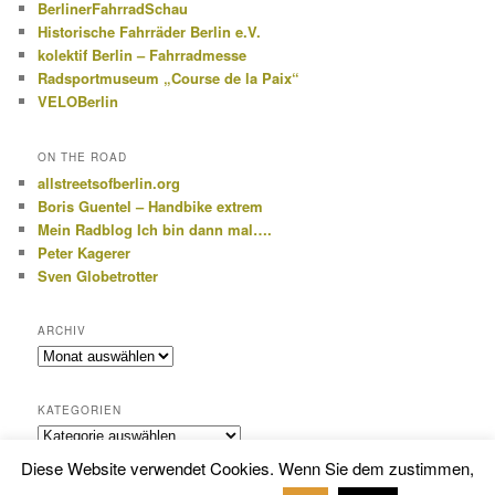
BerlinerFahrradSchau
Historische Fahrräder Berlin e.V.
kolektif Berlin – Fahrradmesse
Radsportmuseum „Course de la Paix“
VELOBerlin
ON THE ROAD
allstreetsofberlin.org
Boris Guentel – Handbike extrem
Mein Radblog Ich bin dann mal….
Peter Kagerer
Sven Globetrotter
ARCHIV
Archiv
KATEGORIEN
Kategorien
Diese Website verwendet Cookies. Wenn Sie dem zustimmen,