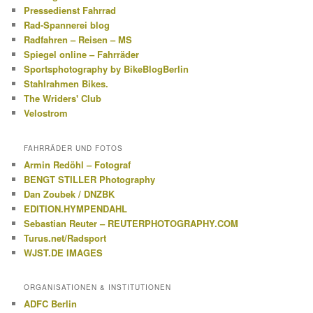
Pressedienst Fahrrad
Rad-Spannerei blog
Radfahren – Reisen – MS
Spiegel online – Fahrräder
Sportsphotography by BikeBlogBerlin
Stahlrahmen Bikes.
The Wriders' Club
Velostrom
FAHRRÄDER UND FOTOS
Armin Redöhl – Fotograf
BENGT STILLER Photography
Dan Zoubek / DNZBK
EDITION.HYMPENDAHL
Sebastian Reuter – REUTERPHOTOGRAPHY.COM
Turus.net/Radsport
WJST.DE IMAGES
ORGANISATIONEN & INSTITUTIONEN
ADFC Berlin