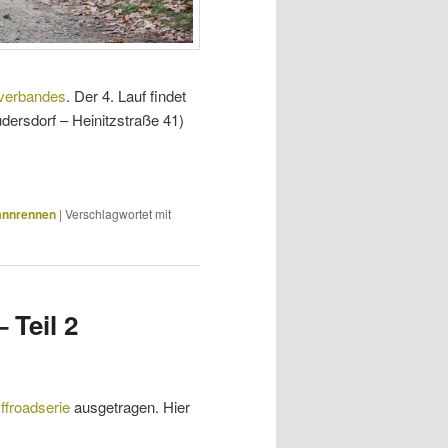
tverbandes
. Der 4. Lauf findet
rsdorf – Heinitzstraße 41)
nnrennen
|
Verschlagwortet mit
 Teil 2
ffroadserie
ausgetragen. Hier