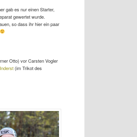
r gab es nur einen Starter,
eparat gewertet wurde.
auen, so dass ihr hier ein paar
rner Otto) vor Carsten Vogler
Inderst
(im Trikot des