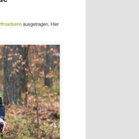
ffroadserie
ausgetragen. Hier