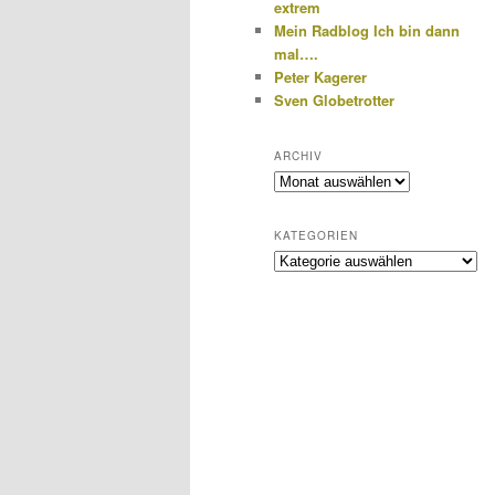
extrem
Mein Radblog Ich bin dann
mal….
Peter Kagerer
Sven Globetrotter
ARCHIV
Archiv
KATEGORIEN
Kategorien