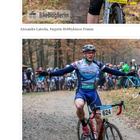
Alexandra Latocha, Siegerin Hobbyklasse Frauen