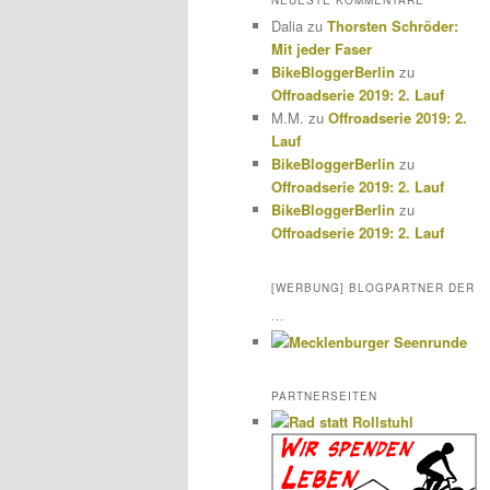
NEUESTE KOMMENTARE
Dalia
zu
Thorsten Schröder:
Mit jeder Faser
BikeBloggerBerlin
zu
Offroadserie 2019: 2. Lauf
M.M.
zu
Offroadserie 2019: 2.
Lauf
BikeBloggerBerlin
zu
Offroadserie 2019: 2. Lauf
BikeBloggerBerlin
zu
Offroadserie 2019: 2. Lauf
[WERBUNG] BLOGPARTNER DER
...
PARTNERSEITEN