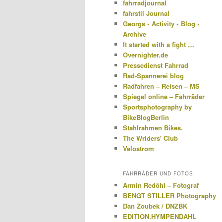
fahrradjournal
fahrstil Journal
Georgs • Activity • Blog •
Archive
It started with a fight …
Overnighter.de
Pressedienst Fahrrad
Rad-Spannerei blog
Radfahren – Reisen – MS
Spiegel online – Fahrräder
Sportsphotography by
BikeBlogBerlin
Stahlrahmen Bikes.
The Wriders' Club
Velostrom
FAHRRÄDER UND FOTOS
Armin Redöhl – Fotograf
BENGT STILLER Photography
Dan Zoubek / DNZBK
EDITION.HYMPENDAHL