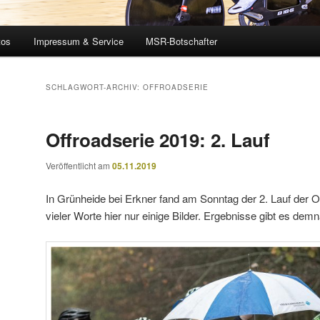
tos
Impressum & Service
MSR-Botschafter
SCHLAGWORT-ARCHIV:
OFFROADSERIE
Offroadserie 2019: 2. Lauf
Veröffentlicht am
05.11.2019
In Grünheide bei Erkner fand am Sonntag der 2. Lauf der Off
vieler Worte hier nur einige Bilder. Ergebnisse gibt es dem