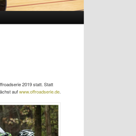
roadserie 2019 statt. Statt
nächst auf
www.offroadserie.de
.