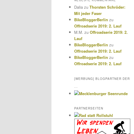
NEUESTE KOMMENTARE
Dalia
zu
Thorsten Schröder:
Mit jeder Faser
BikeBloggerBerlin
zu
Offroadserie 2019: 2. Lauf
M.M.
zu
Offroadserie 2019: 2.
Lauf
BikeBloggerBerlin
zu
Offroadserie 2019: 2. Lauf
BikeBloggerBerlin
zu
Offroadserie 2019: 2. Lauf
[WERBUNG] BLOGPARTNER DER
...
PARTNERSEITEN