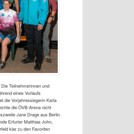
. Die Teilnehmerinnen und
ährend eines Vorlaufs
iet die Vorjahressiegerin Karla
ichte die ÖVB-Arena nicht
reszweite Jane Drage aus Berlin
nde Erfurter Matthias John,
eld klar zu den Favoriten