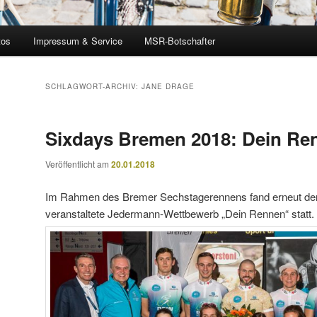
tos
Impressum & Service
MSR-Botschafter
SCHLAGWORT-ARCHIV:
JANE DRAGE
Sixdays Bremen 2018: Dein Re
Veröffentlicht am
20.01.2018
Im Rahmen des Bremer Sechstagerennens fand erneut de
veranstaltete Jedermann-Wettbewerb „Dein Rennen“ statt.