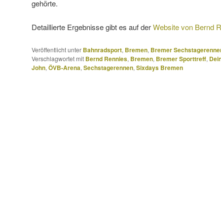
gehörte.
Detaillierte Ergebnisse gibt es auf der
Website von Bernd 
Veröffentlicht unter
Bahnradsport
,
Bremen
,
Bremer Sechstagerenne
Verschlagwortet mit
Bernd Rennies
,
Bremen
,
Bremer Sporttreff
,
Dei
John
,
ÖVB-Arena
,
Sechstagerennen
,
Sixdays Bremen