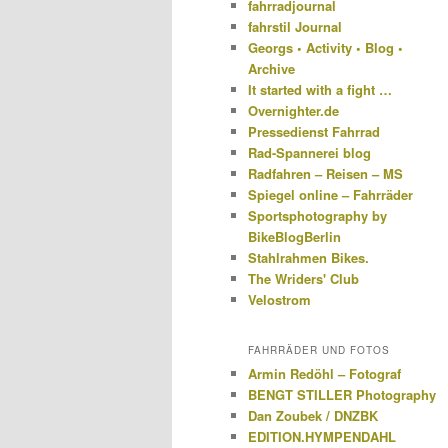
fahrradjournal
fahrstil Journal
Georgs • Activity • Blog •
Archive
It started with a fight …
Overnighter.de
Pressedienst Fahrrad
Rad-Spannerei blog
Radfahren – Reisen – MS
Spiegel online – Fahrräder
Sportsphotography by
BikeBlogBerlin
Stahlrahmen Bikes.
The Wriders' Club
Velostrom
FAHRRÄDER UND FOTOS
Armin Redöhl – Fotograf
BENGT STILLER Photography
Dan Zoubek / DNZBK
EDITION.HYMPENDAHL