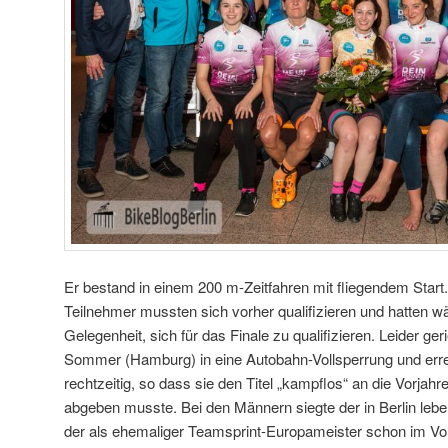
Er bestand in einem 200 m-Zeitfahren mit fliegendem Start
Teilnehmer mussten sich vorher qualifizieren und hatten w
Gelegenheit, sich für das Finale zu qualifizieren. Leider ger
Sommer (Hamburg) in eine Autobahn-Vollsperrung und erre
rechtzeitig, so dass sie den Titel „kampflos“ an die Vorjah
abgeben musste. Bei den Männern siegte der in Berlin lebe
der als ehemaliger Teamsprint-Europameister schon im Vorf