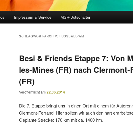
tos
Impressum & Service
MSR-Botschafter
SCHLAGWORT-ARCHIV:
FUSSBALL-WM
Besi & Friends Etappe 7: Von 
les-Mines (FR) nach Clermont-
(FR)
Veröffentlicht am
22.06.2014
Die 7. Etappe bringt uns in einen Ort mit einem für Autore
Clermont-Ferrand. Hier sollten wir auch den hart erarbeite
Geplante Strecke: 170 km mit ca. 1400 hm.