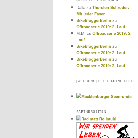
NEUESTE KOMMENTARE
Dalia
zu
Thorsten Schröder:
Mit jeder Faser
BikeBloggerBerlin
zu
Offroadserie 2019: 2. Lauf
M.M.
zu
Offroadserie 2019: 2.
Lauf
BikeBloggerBerlin
zu
Offroadserie 2019: 2. Lauf
BikeBloggerBerlin
zu
Offroadserie 2019: 2. Lauf
[WERBUNG] BLOGPARTNER DER
...
PARTNERSEITEN