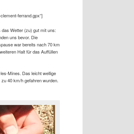
clement-ferrand.gpx“]
 das Wetter (zu) gut mit uns:
nden uns bevor. Die
gspause war bereits nach 70 km
iteren Halt für das Auffüllen
les-Mines. Das leicht wellige
s zu 40 km/h gefahren wurden.