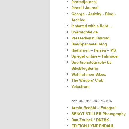
fahrradjournal
fahrstil Journal
Georgs • Activity • Blog •
Archive
It started with a fight …
Overnighter.de
Pressedienst Fahrrad
Rad-Spannerei blog
Radfahren – Reisen – MS
Spiegel online – Fahrräder
Sportsphotography by
BikeBlogBerlin
Stahlrahmen Bikes.
The Wriders' Club
Velostrom
FAHRRÄDER UND FOTOS
Armin Redöhl – Fotograf
BENGT STILLER Photography
Dan Zoubek / DNZBK
EDITION.HYMPENDAHL