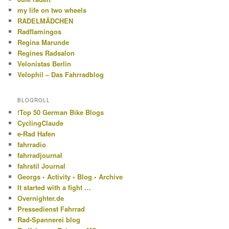
my life on two wheels
RADELMÄDCHEN
Radflamingos
Regina Marunde
Regines Radsalon
Velonistas Berlin
Velophil – Das Fahrradblog
BLOGROLL
!Top 50 German Bike Blogs
CyclingClaude
e-Rad Hafen
fahrradio
fahrradjournal
fahrstil Journal
Georgs • Activity • Blog • Archive
It started with a fight …
Overnighter.de
Pressedienst Fahrrad
Rad-Spannerei blog