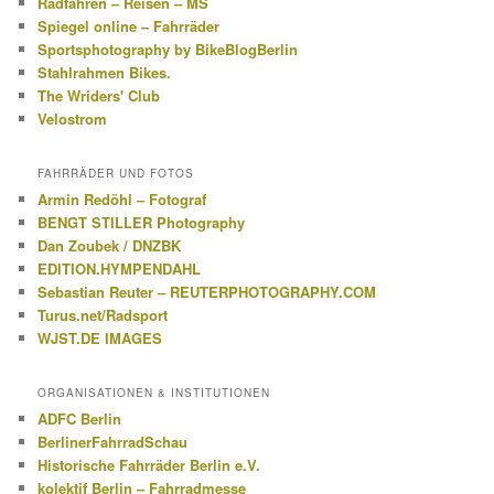
Radfahren – Reisen – MS
Spiegel online – Fahrräder
Sportsphotography by BikeBlogBerlin
Stahlrahmen Bikes.
The Wriders' Club
Velostrom
FAHRRÄDER UND FOTOS
Armin Redöhl – Fotograf
BENGT STILLER Photography
Dan Zoubek / DNZBK
EDITION.HYMPENDAHL
Sebastian Reuter – REUTERPHOTOGRAPHY.COM
Turus.net/Radsport
WJST.DE IMAGES
ORGANISATIONEN & INSTITUTIONEN
ADFC Berlin
BerlinerFahrradSchau
Historische Fahrräder Berlin e.V.
kolektif Berlin – Fahrradmesse