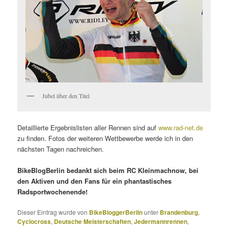
Jubel über den Titel
Detaillierte Ergebnislisten aller Rennen sind auf
www.rad-net.de
zu finden. Fotos der weiteren Wettbewerbe werde ich in den
nächsten Tagen nachreichen.
BikeBlogBerlin bedankt sich beim RC Kleinmachnow, bei
den Aktiven und den Fans für ein phantastisches
Radsportwochenende!
Dieser Eintrag wurde von
BikeBloggerBerlin
unter
Brandenburg
,
Cyclocross
,
Deutsche Meisterschaften
,
Jedermannrennen
,