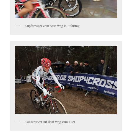
Kupfernagel vom Start weg in Führung
Konzentriert auf dem Weg zum Titel