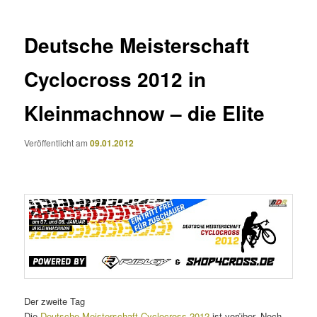
Deutsche Meisterschaft
Cyclocross 2012 in
Kleinmachnow – die Elite
Veröffentlicht am
09.01.2012
Der zweite Tag
Die
Deutsche Meisterschaft Cyclocross 2012
ist vorüber. Noch