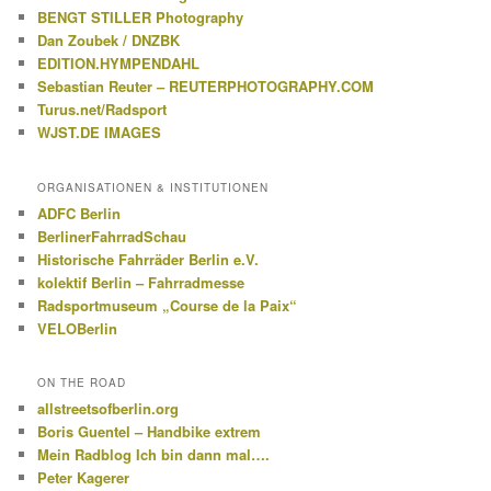
BENGT STILLER Photography
Dan Zoubek / DNZBK
EDITION.HYMPENDAHL
Sebastian Reuter – REUTERPHOTOGRAPHY.COM
Turus.net/Radsport
WJST.DE IMAGES
ORGANISATIONEN & INSTITUTIONEN
ADFC Berlin
BerlinerFahrradSchau
Historische Fahrräder Berlin e.V.
kolektif Berlin – Fahrradmesse
Radsportmuseum „Course de la Paix“
VELOBerlin
ON THE ROAD
allstreetsofberlin.org
Boris Guentel – Handbike extrem
Mein Radblog Ich bin dann mal….
Peter Kagerer