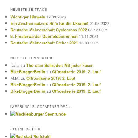
c
h
NEUESTE BEITRÄGE
e
Wichtiger Hinweis
17.03.2026
n
Ein Zeichen setzen: Hilfe für die Ukraine!
01.03.2022
Deutsche Meisterschaft Cyclocross 2022
08.12.2021
8. Finsterwalder Querfeldeinrennen
11.11.2021
Deutsche Meisterschaft Steher 2021
15.09.2021
NEUESTE KOMMENTARE
Dalia
zu
Thorsten Schröder: Mit jeder Faser
BikeBloggerBerlin
zu
Offroadserie 2019: 2. Lauf
M.M.
zu
Offroadserie 2019: 2. Lauf
BikeBloggerBerlin
zu
Offroadserie 2019: 2. Lauf
BikeBloggerBerlin
zu
Offroadserie 2019: 2. Lauf
[WERBUNG] BLOGPARTNER DER ...
PARTNERSEITEN