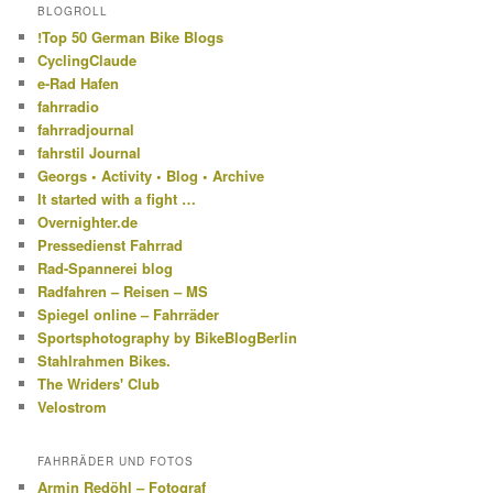
BLOGROLL
!Top 50 German Bike Blogs
CyclingClaude
e-Rad Hafen
fahrradio
fahrradjournal
fahrstil Journal
Georgs • Activity • Blog • Archive
It started with a fight …
Overnighter.de
Pressedienst Fahrrad
Rad-Spannerei blog
Radfahren – Reisen – MS
Spiegel online – Fahrräder
Sportsphotography by BikeBlogBerlin
Stahlrahmen Bikes.
The Wriders' Club
Velostrom
FAHRRÄDER UND FOTOS
Armin Redöhl – Fotograf