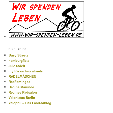
BIKELADIES
Busy Streets
hamburgfiets
Jule radelt
my life on two wheels
RADELMÄDCHEN
Radflamingos
Regina Marunde
Regines Radsalon
Velonistas Berlin
Velophil – Das Fahrradblog