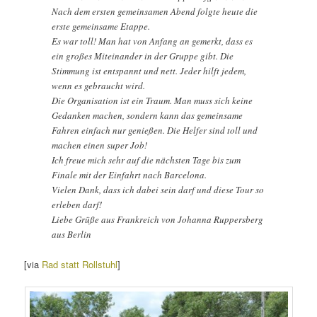
Nach dem ersten gemeinsamen Abend folgte heute die
erste gemeinsame Etappe.
Es war toll! Man hat von Anfang an gemerkt, dass es
ein großes Miteinander in der Gruppe gibt. Die
Stimmung ist entspannt und nett. Jeder hilft jedem,
wenn es gebraucht wird.
Die Organisation ist ein Traum. Man muss sich keine
Gedanken machen, sondern kann das gemeinsame
Fahren einfach nur genießen. Die Helfer sind toll und
machen einen super Job!
Ich freue mich sehr auf die nächsten Tage bis zum
Finale mit der Einfahrt nach Barcelona.
Vielen Dank, dass ich dabei sein darf und diese Tour so
erleben darf!
Liebe Grüße aus Frankreich von Johanna Ruppersberg
aus Berlin
[via
Rad statt Rollstuhl
]