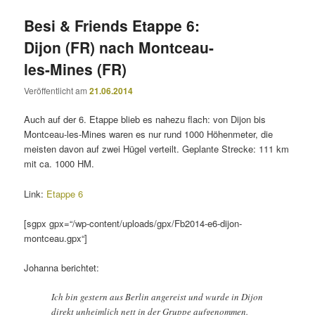
Besi & Friends Etappe 6:
Dijon (FR) nach Montceau-
les-Mines (FR)
Veröffentlicht am
21.06.2014
Auch auf der 6. Etappe blieb es nahezu flach: von Dijon bis
Montceau-les-Mines waren es nur rund 1000 Höhenmeter, die
meisten davon auf zwei Hügel verteilt. Geplante Strecke: 111 km
mit ca. 1000 HM.
Link:
Etappe 6
[sgpx gpx=“/wp-content/uploads/gpx/Fb2014-e6-dijon-
montceau.gpx“]
Johanna berichtet:
Ich bin gestern aus Berlin angereist und wurde in Dijon
direkt unheimlich nett in der Gruppe aufgenommen.