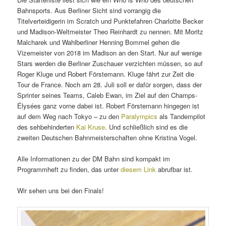
Bahnsports. Aus Berliner Sicht sind vorrangig die
Titelverteidigerin im Scratch und Punktefahren Charlotte Becker
und Madison-Weltmeister Theo Reinhardt zu nennen. Mit Moritz
Malcharek und Wahlberliner Henning Bommel gehen die
Vizemeister von 2018 im Madison an den Start. Nur auf wenige
Stars werden die Berliner Zuschauer verzichten müssen, so auf
Roger Kluge und Robert Förstemann. Kluge fährt zur Zeit die
Tour de France. Noch am 28. Juli soll er dafür sorgen, dass der
Sprinter seines Teams, Caleb Ewan, im Ziel auf den Champs-
Élysées ganz vorne dabei ist. Robert Förstemann hingegen ist
auf dem Weg nach Tokyo – zu den
Paralympics
als Tandempilot
des sehbehinderten
Kai Kruse
. Und schließlich sind es die
zweiten Deutschen Bahnmeisterschaften ohne Kristina Vogel.
Alle Informationen zu der DM Bahn sind kompakt im
Programmheft zu finden, das unter
diesem Link
abrufbar ist.
Wir sehen uns bei den Finals!