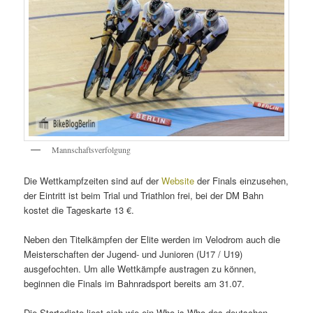
Mannschaftsverfolgung
Die Wettkampfzeiten sind auf der
Website
der Finals einzusehen,
der Eintritt ist beim Trial und Triathlon frei, bei der DM Bahn
kostet die Tageskarte 13 €.
Neben den Titelkämpfen der Elite werden im Velodrom auch die
Meisterschaften der Jugend- und Junioren (U17 / U19)
ausgefochten. Um alle Wettkämpfe austragen zu können,
beginnen die Finals im Bahnradsport bereits am 31.07.
Die Starterliste liest sich wie ein Who is Who des deutschen