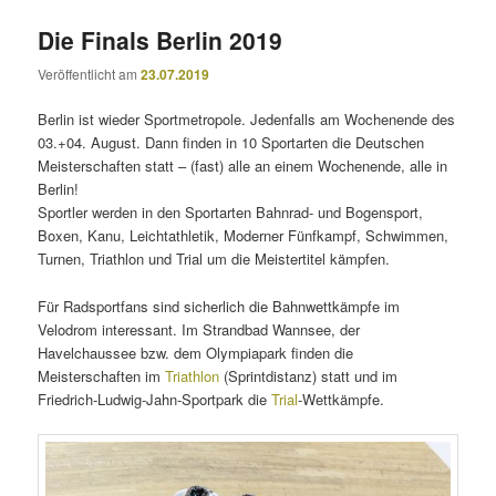
Die Finals Berlin 2019
Veröffentlicht am
23.07.2019
Berlin ist wieder Sportmetropole. Jedenfalls am Wochenende des
03.+04. August. Dann finden in 10 Sportarten die Deutschen
Meisterschaften statt – (fast) alle an einem Wochenende, alle in
Berlin!
Sportler werden in den Sportarten Bahnrad- und Bogensport,
Boxen, Kanu, Leichtathletik, Moderner Fünfkampf, Schwimmen,
Turnen, Triathlon und Trial um die Meistertitel kämpfen.
Für Radsportfans sind sicherlich die Bahnwettkämpfe im
Velodrom interessant. Im Strandbad Wannsee, der
Havelchaussee bzw. dem Olympiapark finden die
Meisterschaften im
Triathlon
(Sprintdistanz) statt und im
Friedrich-Ludwig-Jahn-Sportpark die
Trial
-Wettkämpfe.