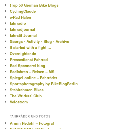
!Top 50 German Bike Blogs
CyclingClaude
e-Rad Hafen
fahrradio
fahrradjournal
fahrstil Journal
Georgs • Activity • Blog • Archive
It started with a fight …
Overnighter.de
Pressedienst Fahrrad
Rad-Spannerei blog
Radfahren – Reisen – MS
Spiegel online – Fahrräder
Sportsphotography by BikeBlogBerlin
Stahlrahmen Bikes.
The Wriders' Club
Velostrom
FAHRRÄDER UND FOTOS
Armin Redöhl – Fotograf