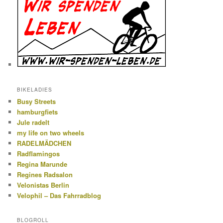
BIKELADIES
Busy Streets
hamburgfiets
Jule radelt
my life on two wheels
RADELMÄDCHEN
Radflamingos
Regina Marunde
Regines Radsalon
Velonistas Berlin
Velophil – Das Fahrradblog
BLOGROLL