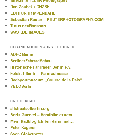
BENGT STILLER Photography
Dan Zoubek / DNZBK
EDITION.HYMPENDAHL
Sebastian Reuter – REUTERPHOTOGRAPHY.COM
Turus.net/Radsport
WJST.DE IMAGES
ORGANISATIONEN & INSTITUTIONEN
ADFC Berlin
BerlinerFahrradSchau
Historische Fahrräder Berlin e.V.
kolektif Berlin – Fahrradmesse
Radsportmuseum „Course de la Paix“
VELOBerlin
ON THE ROAD
allstreetsofberlin.org
Boris Guentel – Handbike extrem
Mein Radblog Ich bin dann mal….
Peter Kagerer
Sven Globetrotter