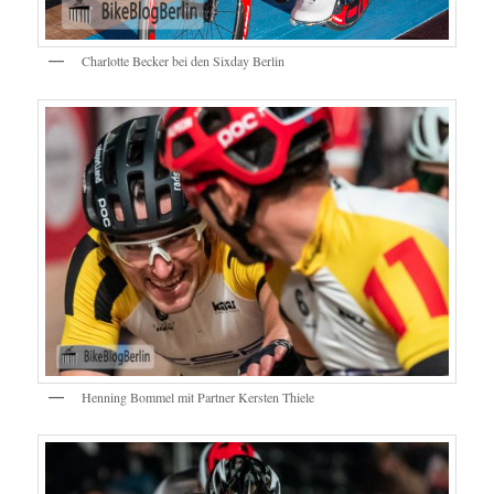
Charlotte Becker bei den Sixday Berlin
Henning Bommel mit Partner Kersten Thiele