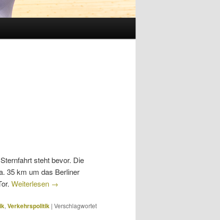
Sternfahrt steht bevor. Die
ca. 35 km um das Berliner
Tor.
Weiterlesen
→
ik
,
Verkehrspolitik
|
Verschlagwortet