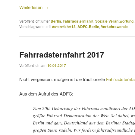
Weiterlesen
→
Veröffentlicht unter
Berlin
,
Fahrradsternfahrt
,
Soziale Verantwortung
Verschlagwortet mit
#sternfahrt18
,
ADFC-Berlin
,
Verkehrswende
Fahrradsternfahrt 2017
Veröffentlicht am
10.06.2017
Nicht vergessen: morgen ist die traditionelle
Fahrradsternfa
Aus dem Aufruf des ADFC:
Zum 200. Geburtstag des Fahrrads mobilisiert der
AD
größte Fahrrad-Demonstration der Welt. Sei dabei, 
Berlin und ganz Deutschland aus dem Berliner Stadt
großen Stern radeln. Wir fordern fahrradfreundliche