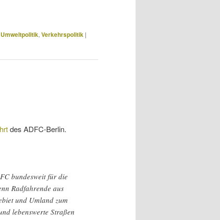
,
Umweltpolitik
,
Verkehrspolitik
|
hrt
des ADFC-Berlin.
FC
bundesweit für die
wenn Radfahrende aus
gebiet und Umland zum
 und lebenswerte Straßen