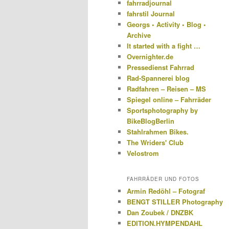
fahrradjournal
fahrstil Journal
Georgs • Activity • Blog •
Archive
It started with a fight …
Overnighter.de
Pressedienst Fahrrad
Rad-Spannerei blog
Radfahren – Reisen – MS
Spiegel online – Fahrräder
Sportsphotography by
BikeBlogBerlin
Stahlrahmen Bikes.
The Wriders' Club
Velostrom
FAHRRÄDER UND FOTOS
Armin Redöhl – Fotograf
BENGT STILLER Photography
Dan Zoubek / DNZBK
EDITION.HYMPENDAHL