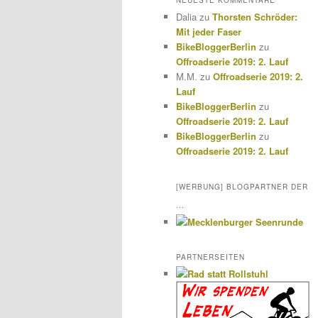
NEUESTE KOMMENTARE
Dalia
zu
Thorsten Schröder:
Mit jeder Faser
BikeBloggerBerlin
zu
Offroadserie 2019: 2. Lauf
M.M.
zu
Offroadserie 2019: 2.
Lauf
BikeBloggerBerlin
zu
Offroadserie 2019: 2. Lauf
BikeBloggerBerlin
zu
Offroadserie 2019: 2. Lauf
[WERBUNG] BLOGPARTNER DER
...
PARTNERSEITEN