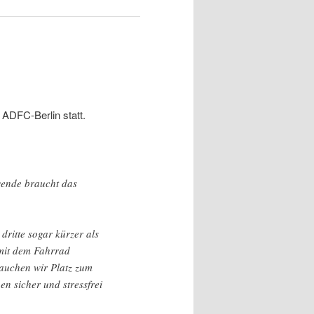
 ADFC-Berlin statt.
wende braucht das
 dritte sogar kürzer als
 mit dem Fahrrad
rauchen wir Platz zum
en sicher und stressfrei