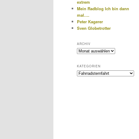
extrem
Mein Radblog Ich bin dann
mal….
Peter Kagerer
Sven Globetrotter
ARCHIV
Archiv
KATEGORIEN
Kategorien