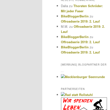
NEUESTE KOMMENTARE
Dalia
zu
Thorsten Schröder:
Mit jeder Faser
BikeBloggerBerlin
zu
Offroadserie 2019: 2. Lauf
M.M.
zu
Offroadserie 2019: 2.
Lauf
BikeBloggerBerlin
zu
Offroadserie 2019: 2. Lauf
BikeBloggerBerlin
zu
Offroadserie 2019: 2. Lauf
[WERBUNG] BLOGPARTNER DER
...
PARTNERSEITEN