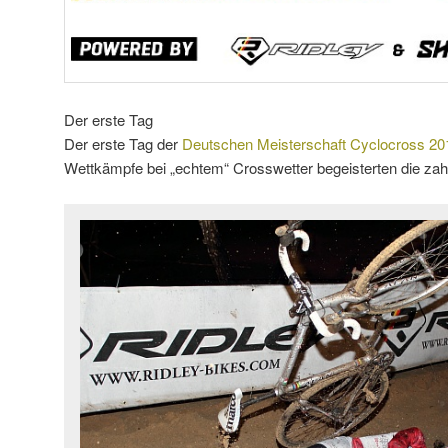
Der erste Tag
Der erste Tag der
Deutschen Meisterschaft Cyclocross 20
Wettkämpfe bei „echtem“ Crosswetter begeisterten die zah