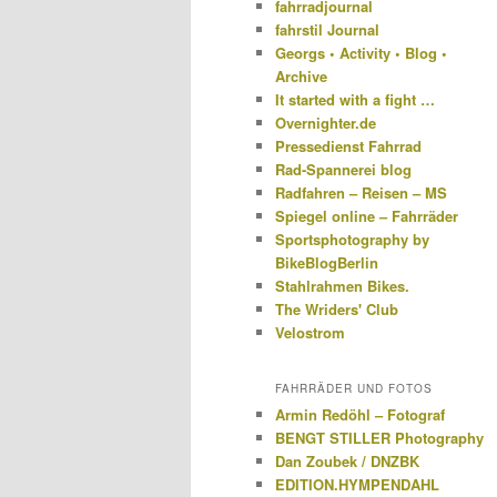
fahrradjournal
fahrstil Journal
Georgs • Activity • Blog •
Archive
It started with a fight …
Overnighter.de
Pressedienst Fahrrad
Rad-Spannerei blog
Radfahren – Reisen – MS
Spiegel online – Fahrräder
Sportsphotography by
BikeBlogBerlin
Stahlrahmen Bikes.
The Wriders' Club
Velostrom
FAHRRÄDER UND FOTOS
Armin Redöhl – Fotograf
BENGT STILLER Photography
Dan Zoubek / DNZBK
EDITION.HYMPENDAHL