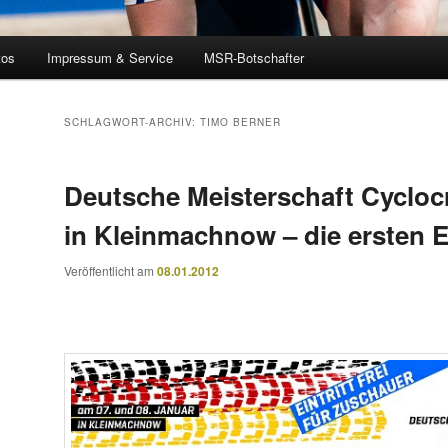
tos
Impressum & Service
MSR-Botschafter
SCHLAGWORT-ARCHIV:
TIMO BERNER
Deutsche Meisterschaft Cycloc
in Kleinmachnow – die ersten 
Veröffentlicht am
08.01.2012