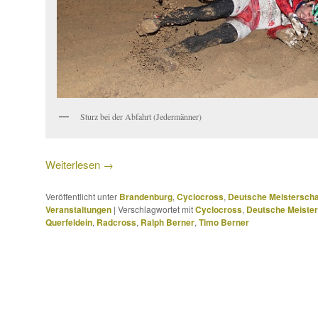
Sturz bei der Abfahrt (Jedermänner)
Weiterlesen
→
Veröffentlicht unter
Brandenburg
,
Cyclocross
,
Deutsche Meisterscha
Veranstaltungen
|
Verschlagwortet mit
Cyclocross
,
Deutsche Meister
Querfeldein
,
Radcross
,
Ralph Berner
,
Timo Berner