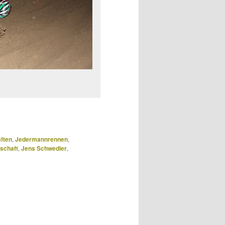
ften
,
Jedermannrennen
,
schaft
,
Jens Schwedler
,