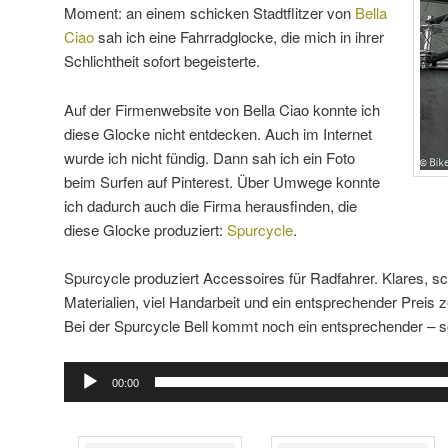
Moment: an einem schicken Stadtflitzer von
Bella
Ciao
sah ich eine Fahrradglocke, die mich in ihrer
Schlichtheit sofort begeisterte.
Auf der Firmenwebsite von Bella Ciao konnte ich
diese Glocke nicht entdecken. Auch im Internet
wurde ich nicht fündig. Dann sah ich ein Foto
beim Surfen auf Pinterest. Über Umwege konnte
ich dadurch auch die Firma herausfinden, die
diese Glocke produziert:
Spurcycle
.
Spurcycle produziert Accessoires für Radfahrer. Klares, s
Materialien, viel Handarbeit und ein entsprechender Preis 
Bei der Spurcycle Bell kommt noch ein entsprechender – s
Audio-
00:00
Player