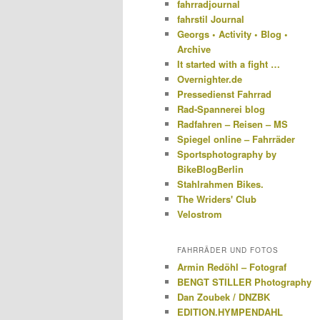
fahrradjournal
fahrstil Journal
Georgs • Activity • Blog •
Archive
It started with a fight …
Overnighter.de
Pressedienst Fahrrad
Rad-Spannerei blog
Radfahren – Reisen – MS
Spiegel online – Fahrräder
Sportsphotography by
BikeBlogBerlin
Stahlrahmen Bikes.
The Wriders' Club
Velostrom
FAHRRÄDER UND FOTOS
Armin Redöhl – Fotograf
BENGT STILLER Photography
Dan Zoubek / DNZBK
EDITION.HYMPENDAHL