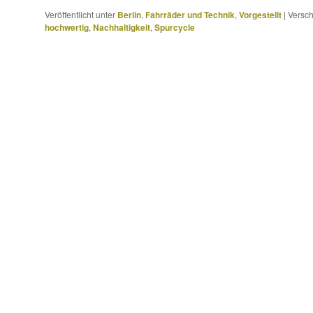
Veröffentlicht unter
Berlin
,
Fahrräder und Technik
,
Vorgestellt
|
Versch
hochwertig
,
Nachhaltigkeit
,
Spurcycle