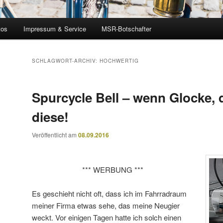
tos
Impressum & Service
MSR-Botschafter
SCHLAGWORT-ARCHIV:
HOCHWERTIG
Spurcycle Bell – wenn Glocke,
diese!
Veröffentlicht am
08.09.2016
*** WERBUNG ***
Es geschieht nicht oft, dass ich im Fahrradraum
meiner Firma etwas sehe, das meine Neugier
weckt. Vor einigen Tagen hatte ich solch einen