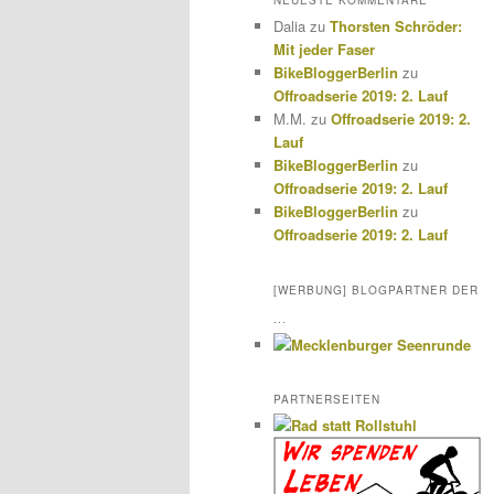
NEUESTE KOMMENTARE
Dalia
zu
Thorsten Schröder:
Mit jeder Faser
BikeBloggerBerlin
zu
Offroadserie 2019: 2. Lauf
M.M.
zu
Offroadserie 2019: 2.
Lauf
BikeBloggerBerlin
zu
Offroadserie 2019: 2. Lauf
BikeBloggerBerlin
zu
Offroadserie 2019: 2. Lauf
[WERBUNG] BLOGPARTNER DER
...
PARTNERSEITEN