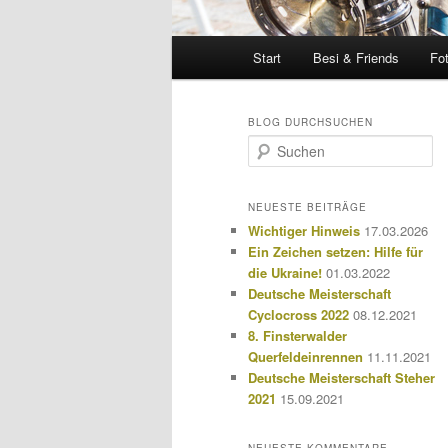
Hauptmenü
Start
Besi & Friends
Fo
BLOG DURCHSUCHEN
S
u
c
h
NEUESTE BEITRÄGE
e
Wichtiger Hinweis
17.03.2026
n
Ein Zeichen setzen: Hilfe für
die Ukraine!
01.03.2022
Deutsche Meisterschaft
Cyclocross 2022
08.12.2021
8. Finsterwalder
Querfeldeinrennen
11.11.2021
Deutsche Meisterschaft Steher
2021
15.09.2021