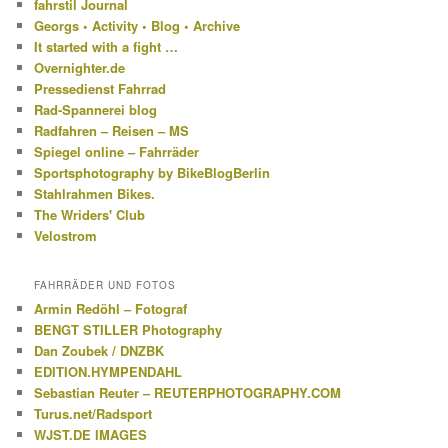
fahrstil Journal
Georgs • Activity • Blog • Archive
It started with a fight …
Overnighter.de
Pressedienst Fahrrad
Rad-Spannerei blog
Radfahren – Reisen – MS
Spiegel online – Fahrräder
Sportsphotography by BikeBlogBerlin
Stahlrahmen Bikes.
The Wriders' Club
Velostrom
FAHRRÄDER UND FOTOS
Armin Redöhl – Fotograf
BENGT STILLER Photography
Dan Zoubek / DNZBK
EDITION.HYMPENDAHL
Sebastian Reuter – REUTERPHOTOGRAPHY.COM
Turus.net/Radsport
WJST.DE IMAGES