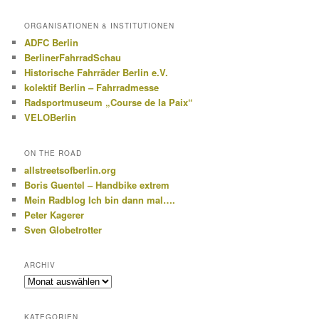
ORGANISATIONEN & INSTITUTIONEN
ADFC Berlin
BerlinerFahrradSchau
Historische Fahrräder Berlin e.V.
kolektif Berlin – Fahrradmesse
Radsportmuseum „Course de la Paix“
VELOBerlin
ON THE ROAD
allstreetsofberlin.org
Boris Guentel – Handbike extrem
Mein Radblog Ich bin dann mal….
Peter Kagerer
Sven Globetrotter
ARCHIV
Archiv
KATEGORIEN