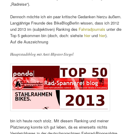
„Radreise“).
Dennoch möchte ich ein paar kritische Gedanken hierzu äußern.
Langjährige Freunde des BikeBlogBerlin wissen, dass ich 2012
und 2013 im (subjektiven) Ranking des
Fahrradjournals
unter die
Top 5 gekommen bin (doch, doch: siehste
hier
und
hier
).
Auf die Auszeichnung
Hauptstadtblog mit Anti-Hipster-Siegel
bin ich heute noch stolz. Mit diesem Ranking und meiner
Platzierung konnte ich gut leben, da es einerseits nichts
Vergleichbares in der deutschsprachigen Fahrrad-Blogosphäre