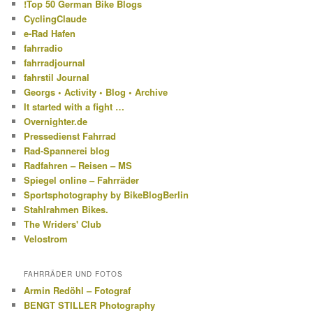
!Top 50 German Bike Blogs
CyclingClaude
e-Rad Hafen
fahrradio
fahrradjournal
fahrstil Journal
Georgs • Activity • Blog • Archive
It started with a fight …
Overnighter.de
Pressedienst Fahrrad
Rad-Spannerei blog
Radfahren – Reisen – MS
Spiegel online – Fahrräder
Sportsphotography by BikeBlogBerlin
Stahlrahmen Bikes.
The Wriders' Club
Velostrom
FAHRRÄDER UND FOTOS
Armin Redöhl – Fotograf
BENGT STILLER Photography