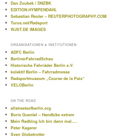
Dan Zoubek / DNZBK
EDITION.HYMPENDAHL
Sebastian Reuter – REUTERPHOTOGRAPHY.COM
Turus.net/Radsport
WJST.DE IMAGES
ORGANISATIONEN & INSTITUTIONEN
ADFC Berlin
BerlinerFahrradSchau
Historische Fahrräder Berlin e.V.
kolektif Berlin – Fahrradmesse
Radsportmuseum „Course de la Paix“
VELOBerlin
ON THE ROAD
allstreetsofberlin.org
Boris Guentel – Handbike extrem
Mein Radblog Ich bin dann mal….
Peter Kagerer
Sven Globetrotter