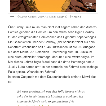
© Lucky Comics, 2019 All Rights Reserved – by Mawil
Über Lucky Luke muss man nicht viel sagen: neben den Asterix-
Comics gehören die Comics um den etwas schrulligen Cowboy
zu den erfolgreichsten Comicserien des Egmont/Ehapa-Verlages.
Die Geschichten über den Cowboy, „der schneller zieht als sein
Schatten“ erscheinen seit 1946, inzwischen ist die 97. Ausgabe
auf dem Markt. 2016 erschien – rechtzeitig zum 70. Jubiläum –
eine erste „offizielle“ Hommage, der 2017 eine zweite folgte. Im
Mai dieses Jahres fügte Mawil dann die dritte Hommage hinzu:
„Lucky Luke sattelt um“, in der erstmals ein Fahrrad eine wichtige
Rolle spielte. Weshalb ein Fahrrad?
In einem Gespräch mit dem Deutschlandfunk erklärte Mawil dies
so:
Ich muss gestehen, ich mag den Jolly Jumper nicht so
sehr, der ist mir immer ein bisschen zu cool, und ich
kann auch Pferde nicht so gut zeichnen. [via