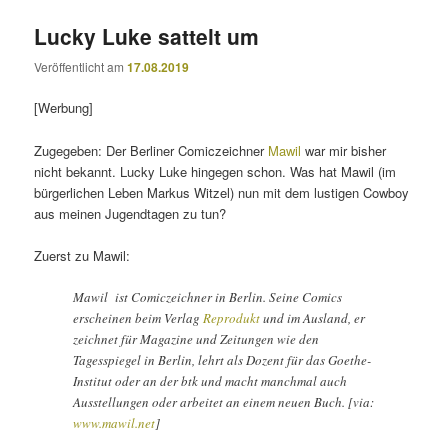
Lucky Luke sattelt um
Veröffentlicht am
17.08.2019
[Werbung]
Zugegeben: Der Berliner Comiczeichner
Mawil
war mir bisher
nicht bekannt. Lucky Luke hingegen schon. Was hat Mawil (im
bürgerlichen Leben Markus Witzel) nun mit dem lustigen Cowboy
aus meinen Jugendtagen zu tun?
Zuerst zu Mawil:
Mawil ist Comiczeichner in Berlin. Seine Comics
erscheinen beim Verlag
Reprodukt
und im Ausland, er
zeichnet für Magazine und Zeitungen wie den
Tagesspiegel in Berlin, lehrt als Dozent für das Goethe-
Institut oder an der btk und macht manchmal auch
Ausstellungen oder arbeitet an einem neuen Buch. [via:
www.mawil.net
]