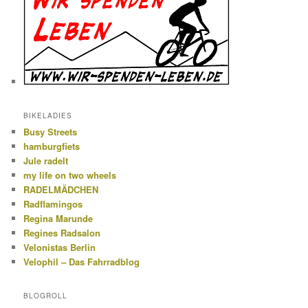
BIKELADIES
Busy Streets
hamburgfiets
Jule radelt
my life on two wheels
RADELMÄDCHEN
Radflamingos
Regina Marunde
Regines Radsalon
Velonistas Berlin
Velophil – Das Fahrradblog
BLOGROLL