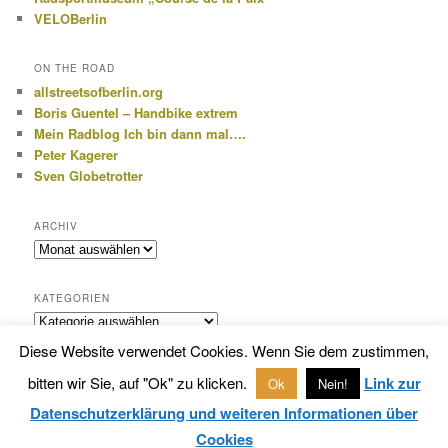
VELOBerlin
ON THE ROAD
allstreetsofberlin.org
Boris Guentel – Handbike extrem
Mein Radblog Ich bin dann mal….
Peter Kagerer
Sven Globetrotter
ARCHIV
Archiv
KATEGORIEN
Kategorien
Diese Website verwendet Cookies. Wenn Sie dem zustimmen,
bitten wir Sie, auf "Ok" zu klicken.
Link zur
Ok
Nein!
Datenschutzerklärung
Stolz präsentiert von WordPress
Datenschutzerklärung und weiteren Informationen über
Cookies