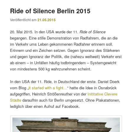
Ride of Silence Berlin 2015
Veröffentlicht am
21.05.2015
20. Mai 2015. In den USA wurde der 11.
Ride of Silence
begangen. Eine stille Demonstration von Radfahrern, die an die
im Verkehr ums Leben gekommenen Radfahrer erinnern soll.
Erinnern und ein Zeichen setzen. Gegen Ignoranz des Stärkeren
und gegen Ignoranz der Politik, die (nahezu weltweit) Verkehr erst
ab einem – in Unfällen häufig todbringendem – Systemgewicht
von mindestens 500 kg wahrzunehmen scheint.
In den USA der 11. Ride, in Deutschland der erste. Daniel Doerk
vom Blog „
it started with a fight…
“ hatte die Idee in Osnabrück
aufgegriffen, Heinrich Strößenreuther von der
Inititative Clevere
Städte
daraufhin auch für Berlin umgesetzt. Ohne Plakatationen,
lediglich über einen Aufruf auf Facebook.