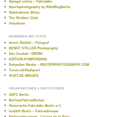
Spiegel online – Fahrräder
Sportsphotography by BikeBlogBerlin
Stahlrahmen Bikes.
The Wriders' Club
Velostrom
FAHRRÄDER UND FOTOS
Armin Redöhl – Fotograf
BENGT STILLER Photography
Dan Zoubek / DNZBK
EDITION.HYMPENDAHL
Sebastian Reuter – REUTERPHOTOGRAPHY.COM
Turus.net/Radsport
WJST.DE IMAGES
ORGANISATIONEN & INSTITUTIONEN
ADFC Berlin
BerlinerFahrradSchau
Historische Fahrräder Berlin e.V.
kolektif Berlin – Fahrradmesse
Radsportmuseum „Course de la Paix“