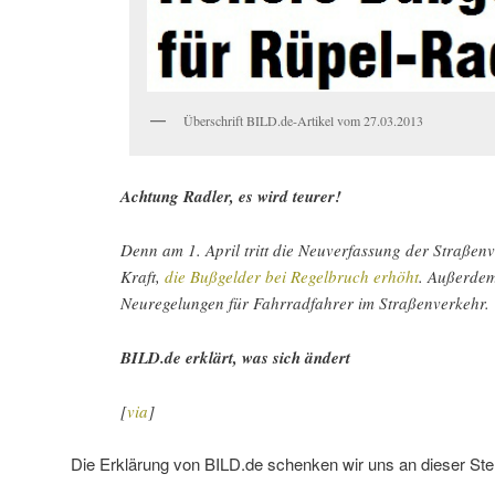
Überschrift BILD.de-Artikel vom 27.03.2013
Achtung Radler, es wird teurer!
Denn am 1. April tritt die Neuverfassung der Straßen
Kraft,
die Bußgelder bei Regelbruch erhöht
. Außerdem 
Neuregelungen für Fahrradfahrer im Straßenverkehr.
BILD.de erklärt, was sich ändert
[
via
]
Die Erklärung von BILD.de schenken wir uns an dieser Stel