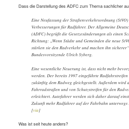
Dass die Darstellung des ADFC zum Thema sachlicher ausfä
Eine Neufassung der Straßenverkehrsordnung (StVO) 
Verbesserungen für Radfahrer. Der Allgemeine Deuts
(ADFC) begrüßt die Gesetzesänderungen als einen Schri
Richtung: „Wenn Städte und Gemeinden die neue StV
stärken sie den Radverkehr und machen ihn sicherer
Bundesvorsitzende Ulrich Syberg.
Eine wesentliche Neuerung ist, dass nicht mehr bevo
werden. Der bereits 1997 eingeführte Radfahrstreifen
zukünftig dem Radweg gleichgestellt. Außerdem wird 
Fahrradstraßen und von Schutzstreifen für den Radv
erleichtert. Autofahrer werden sich daher darauf eins
Zukunft mehr Radfahrer auf der Fahrbahn unterwegs 
[
via
]
Was ist seit heute anders?