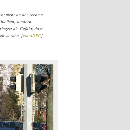
cht mehr an der rechten
 bleiben, sondern
ingert die Gefahr, dass
en werden. [
via ADFC
]