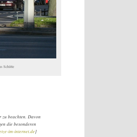
ns Schütte
hr zu beachten. Davon
gen die besonderen
tze-im-internet.de
]