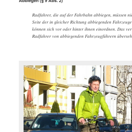
Abbiegen (§ 9 Abs. 2)
Radfahrer, die auf der Fahrbahn abbiegen, müssen ni
Seite der in gleicher Richtung abbiegenden Fahrzeuge
können sich vor oder hinter ihnen einordnen. Das verr
Radfahrer von abbiegenden Fahrzeugführern überseh