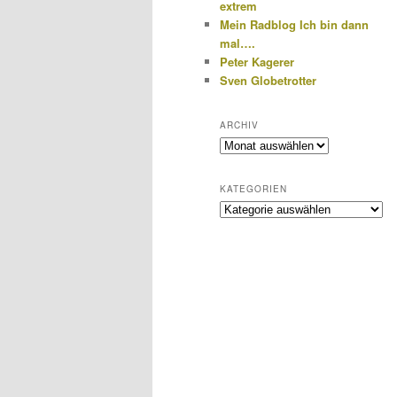
extrem
Mein Radblog Ich bin dann
mal….
Peter Kagerer
Sven Globetrotter
ARCHIV
Archiv
KATEGORIEN
Kategorien