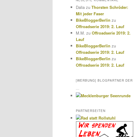
NEUESTE KOMMENTARE
Dalia
zu
Thorsten Schröder:
Mit jeder Faser
BikeBloggerBerlin
zu
Offroadserie 2019: 2. Lauf
M.M.
zu
Offroadserie 2019: 2.
Lauf
BikeBloggerBerlin
zu
Offroadserie 2019: 2. Lauf
BikeBloggerBerlin
zu
Offroadserie 2019: 2. Lauf
[WERBUNG] BLOGPARTNER DER
...
PARTNERSEITEN