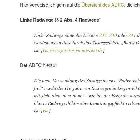
Hier verweise ich gern auf die
Übersicht des ADFC
, die ic
Linke Radwege (§ 2 Abs. 4 Radwege]
Linke Radwege ohne die Zeichen
237
,
240
oder
241
d
werden, wenn dies durch das Zusatzzeichen „Radverkeh
ist. [
via www.gesetze-im-internet.de
]
Der ADFC hierzu:
Die neue Verwendung des Zusatzzeichens „Radverkeh
frei“ macht die Freigabe von Radwegen in Gegenrich
möglich, ohne dass damit – wie bei der Freigabe durc
blaues Radwegschild – eine Benutzungspflicht verbu
ist. [
via
]