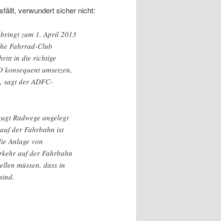
llt, verwundert sicher nicht:
bringt zum 1. April 2013
che Fahrrad-Club
tt in die richtige
O konsequent umsetzen,
“, sagt der ADFC-
rzugt Radwege angelegt
 auf der Fahrbahn ist
die Anlage von
erkehr auf der Fahrbahn
tellen müssen, dass in
sind.