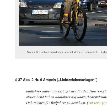
Nach außen selbstbewusst, aber innerlich defensiv fahren © ADFC/Je
$ 37 Abs. 2 Nr. 6 Ampeln („Lichtzeichenanlagen“)
Radfahrer haben die Lichtzeichen für den Fahrverke
abweichend haben Radfahrer auf Radverkehrsführun
Lichtzeichen für Radfahrer zu beachten. [
via www.gese