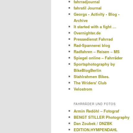
fahrradjournal
fahrstil Journal
Georgs • Activity • Blog •
Archive
It started with a fight …
Overnighter.de
Pressedienst Fahrrad
Rad-Spannerei blog
Radfahren – Reisen – MS
Spiegel online – Fahrräder
Sportsphotography by
BikeBlogBerlin
Stahlrahmen Bikes.
The Wriders' Club
Velostrom
FAHRRÄDER UND FOTOS
Armin Redöhl – Fotograf
BENGT STILLER Photography
Dan Zoubek / DNZBK
EDITION.HYMPENDAHL