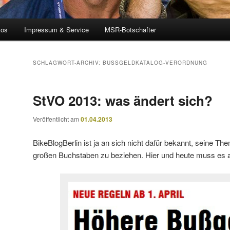
tos
Impressum & Service
MSR-Botschafter
SCHLAGWORT-ARCHIV:
BUSSGELDKATALOG-VERORDNUNG
StVO 2013: was ändert sich?
Veröffentlicht am
01.04.2013
BikeBlogBerlin ist ja an sich nicht dafür bekannt, seine Th
großen Buchstaben zu beziehen. Hier und heute muss es a