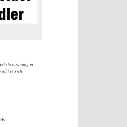
verkehrsordnung in
gibt es viele
le.