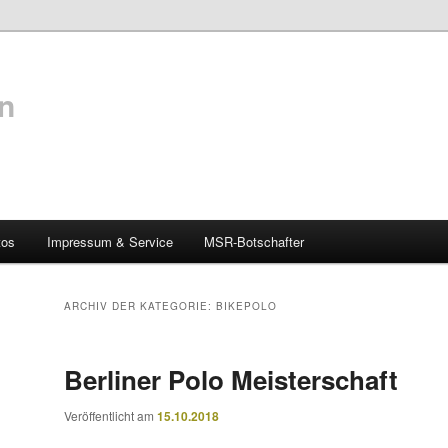
n
tos
Impressum & Service
MSR-Botschafter
ARCHIV DER KATEGORIE:
BIKEPOLO
Berliner Polo Meisterschaft
Veröffentlicht am
15.10.2018