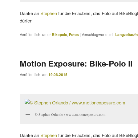
Danke an
Stephen
für die Erlaubnis, das Foto auf BikeBlogB
dürfen!
Veröffentlicht unter
Bikepolo
,
Fotos
|
Verschlagwortet mit
Langzeitauf
Motion Exposure: Bike-Polo II
Veröffentlicht am
19.06.2015
© Stephen Orlando / www.motionexposure.com
Danke an
Stephen
für die Erlaubnis, das Foto auf BikeBlogB