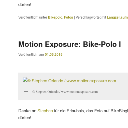
dürfen!
Veröffentlicht unter
Bikepolo
,
Fotos
|
Verschlagwortet mit
Langzeitauf
Motion Exposure: Bike-Polo I
Veröffentlicht am
01.05.2015
© Stephen Orlando / www.motionexposure.com
Danke an
Stephen
für die Erlaubnis, das Foto auf BikeBlogB
dürfen!