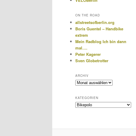
VELOBerlin
ON THE ROAD
allstreetsofberlin.org
Boris Guentel – Handbike
extrem
Mein Radblog Ich bin dann
mal….
Peter Kagerer
Sven Globetrotter
ARCHIV
Archiv
KATEGORIEN
Kategorien