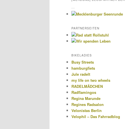
...
PARTNERSEITEN
BIKELADIES
Busy Streets
hamburgfiets
Jule radelt
my life on two wheels
RADELMÄDCHEN
Radflamingos
Regina Marunde
Regines Radsalon
Velonistas Berlin
Velophil – Das Fahrradblog