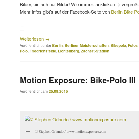
Bilder, einfach nur Bilder! Wie immer: anklicken -> vergröße
Mehr Infos gibt’s auf der Facebook-Seite von
Berlin Bike P
Weiterlesen
→
Veröffentlicht unter
Berlin
,
Berliner Meisterschaften
,
Bikepolo
,
Fotos
Polo
,
Friedrichsfelde
,
Lichtenberg
,
Zachert-Stadion
Motion Exposure: Bike-Polo III
Veröffentlicht am
25.09.2015
© Stephen Orlando / www.motionexposure.com