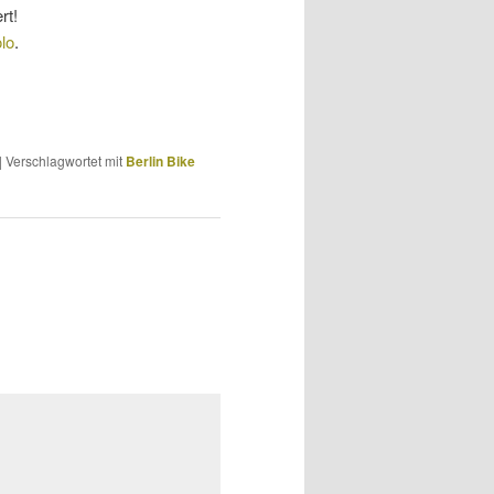
rt!
olo
.
|
Verschlagwortet mit
Berlin Bike