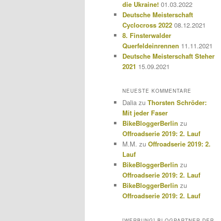
die Ukraine!
01.03.2022
Deutsche Meisterschaft
Cyclocross 2022
08.12.2021
8. Finsterwalder
Querfeldeinrennen
11.11.2021
Deutsche Meisterschaft Steher
2021
15.09.2021
NEUESTE KOMMENTARE
Dalia
zu
Thorsten Schröder:
Mit jeder Faser
BikeBloggerBerlin
zu
Offroadserie 2019: 2. Lauf
M.M.
zu
Offroadserie 2019: 2.
Lauf
BikeBloggerBerlin
zu
Offroadserie 2019: 2. Lauf
BikeBloggerBerlin
zu
Offroadserie 2019: 2. Lauf
[WERBUNG] BLOGPARTNER DER