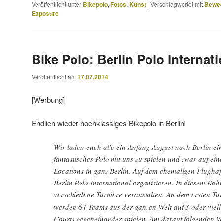
Veröffentlicht unter
Bikepolo
,
Fotos
,
Kunst
|
Verschlagwortet mit
Bewe
Exposure
Bike Polo: Berlin Polo Internat
Veröffentlicht am
17.07.2014
[Werbung]
Endlich wieder hochklassiges Bikepolo in Berlin!
Wir laden euch alle ein Anfang August nach Berlin e
fantastisches Polo mit uns zu spielen und zwar auf ei
Locations in ganz Berlin. Auf dem ehemaligen Flugha
Berlin Polo International organisieren. In diesem Ra
verschiedene Turniere veranstalten. An dem ersten Tu
werden 64 Teams aus der ganzen Welt auf 3 oder vielle
Courts gegeneinander spielen. Am darauf folgenden