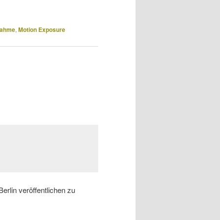
nahme
,
Motion Exposure
erlin veröffentlichen zu