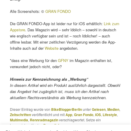
Alle Screenshots: ©
GRAN FONDO
Die GRAN FONDO-App ist leider nur für iOS erhältlich:
Link zum
Appstore
. Das Magazin wird – sehr löblich – sowohl in deutsch
wie englisch verfügbar sein und ist – noch löblicher! – auch
offline lesbar. Mit einer zeitlichen Verzögerung werden die App-
Inhalte auch auf der
Website
angeboten.
*dass eine Werbung für den
GFNY
im Magazin enthalten ist,
verwundert jedoch nicht, oder?
Hinweis zur Kennzeichnung als „Werbung“
In diesem Artikel wird ein Produkt ausführlich dargestellt. Obwohl
das Angebot frei zugänglich ist,
muss ich
den Artikel
nach
aktuellem
Rechtsverständnis als Werbung kennzeichnen.
Dieser Eintrag wurde von
BikeBloggerBerlin
unter
Gelesen
,
Medien
,
Zeitschriften
veröffentlicht und mit
App
,
Gran Fondo
,
iOS
,
Lifestyle
,
Multimedia
,
Rennradmagazin
verschlagwortet. Setze ein
Lesezeichen für den
Permalink
.