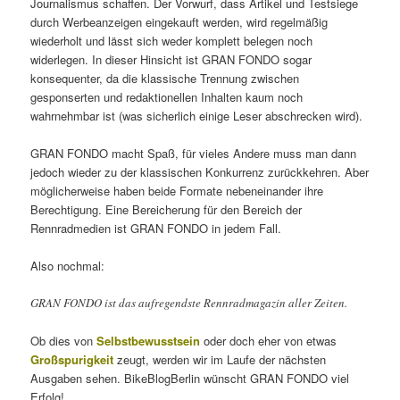
Journalismus schaffen. Der Vorwurf, dass Artikel und Testsiege
durch Werbeanzeigen eingekauft werden, wird regelmäßig
wiederholt und lässt sich weder komplett belegen noch
widerlegen. In dieser Hinsicht ist GRAN FONDO sogar
konsequenter, da die klassische Trennung zwischen
gesponserten und redaktionellen Inhalten kaum noch
wahrnehmbar ist (was sicherlich einige Leser abschrecken wird).
GRAN FONDO macht Spaß, für vieles Andere muss man dann
jedoch wieder zu der klassischen Konkurrenz zurückkehren. Aber
möglicherweise haben beide Formate nebeneinander ihre
Berechtigung. Eine Bereicherung für den Bereich der
Rennradmedien ist GRAN FONDO in jedem Fall.
Also nochmal:
GRAN FONDO ist das aufregendste Rennradmagazin aller Zeiten.
Ob dies von
Selbstbewusstsein
oder doch eher von etwas
Großspurigkeit
zeugt, werden wir im Laufe der nächsten
Ausgaben sehen. BikeBlogBerlin wünscht GRAN FONDO viel
Erfolg!