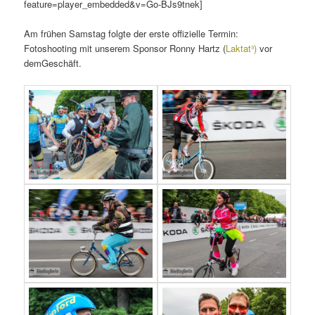
feature=player_embedded&v=Go-BJs9tnek]
Am frühen Samstag folgte der erste offizielle Termin:
Fotoshooting mit unserem Sponsor Ronny Hartz (
Laktat³)
vor
demGeschäft.