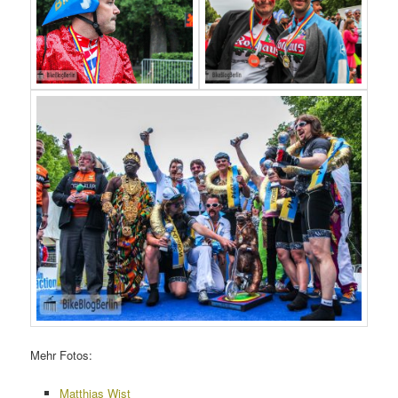
Mehr Fotos:
Matthias Wjst